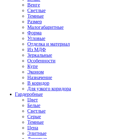
Венге
Светлые
Темные
Размер
Малогабаритные
Форма
Угловые
Отделка и материал
Из МДФ
Зеркальные
Особенности
Купе
Эконом
Назначение
В коридор
Для узкого коридора
Гардеробные
Цвет
Белые
Светлые
Серые
Темные
Цена
Элитные
Дешевые