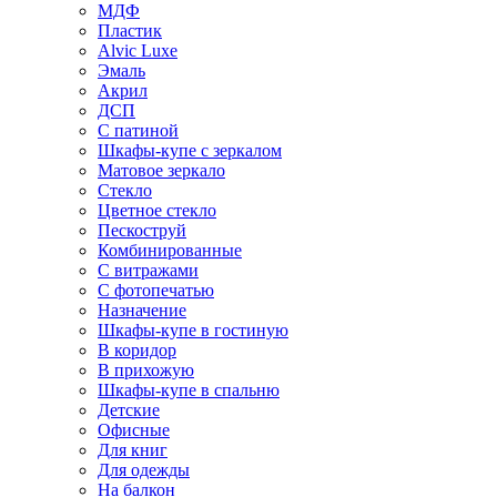
МДФ
Пластик
Alvic Luxe
Эмаль
Акрил
ДСП
С патиной
Шкафы-купе с зеркалом
Матовое зеркало
Стекло
Цветное стекло
Пескоструй
Комбинированные
С витражами
С фотопечатью
Назначение
Шкафы-купе в гостиную
В коридор
В прихожую
Шкафы-купе в спальню
Детские
Офисные
Для книг
Для одежды
На балкон