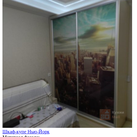
Шкаф-купе Нью-Йорк