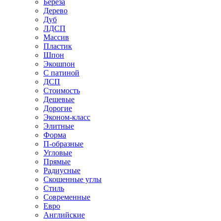
Береза
Дерево
Дуб
ЛДСП
Массив
Пластик
Шпон
Экошпон
С патиной
ДСП
Стоимость
Дешевые
Дорогие
Эконом-класс
Элитные
Форма
П-образные
Угловые
Прямые
Радиусные
Скошенные углы
Стиль
Современные
Евро
Английские