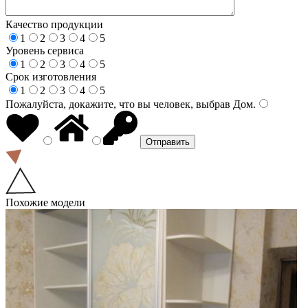
Качество продукции
1
2
3
4
5
Уровень сервиса
1
2
3
4
5
Срок изготовления
1
2
3
4
5
Пожалуйста, докажите, что вы человек, выбрав
Дом
.
Похожие модели