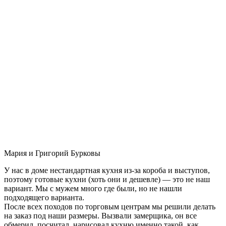
Мария и Григорий Бурковы
У нас в доме нестандартная кухня из-за короба и выступов,
поэтому готовые кухни (хоть они и дешевле) — это не наш
вариант. Мы с мужем много где были, но не нашли
подходящего варианта.
После всех походов по торговым центрам мы решили делать
на заказ под наши размеры. Вызвали замерщика, он все
обмерил, посчитал, нарисовал кухню именно такой, как