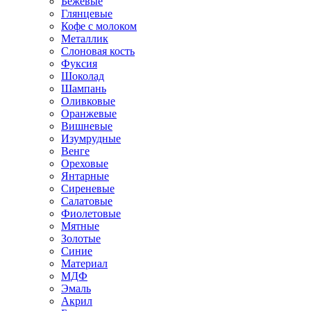
Бежевые
Глянцевые
Кофе с молоком
Металлик
Слоновая кость
Фуксия
Шоколад
Шампань
Оливковые
Оранжевые
Вишневые
Изумрудные
Венге
Ореховые
Янтарные
Сиреневые
Салатовые
Фиолетовые
Мятные
Золотые
Синие
Материал
МДФ
Эмаль
Акрил