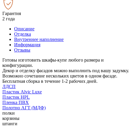
Гарантия
2 года
Описание
Отделка
Внутреннее наполнение
Информация
Отзывы
Готовы изготовить шкафы-купе любого размера и
конфигурации.
Декор и отделку фасадов можно выполнить под вашу задумку.
Возможно сочетание нескольких цветов в одном фасаде.
Бесплатная сборка в течение 1-2 рабочих дней.
ЛДСП
Пластик Alvic Luxe
Пластик HPL
Пленка ПВХ
Полотно АГТ (МДФ)
полки
корзины
штанги