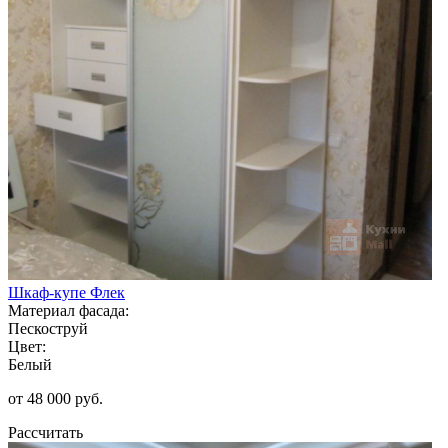
Шкаф-купе Флек
Материал фасада:
Пескоструй
Цвет:
Белый
от 48 000 руб.
Рассчитать