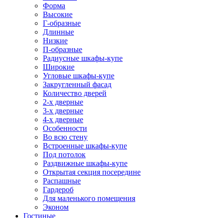
Форма
Высокие
Г-образные
Длинные
Низкие
П-образные
Радиусные шкафы-купе
Широкие
Угловые шкафы-купе
Закругленный фасад
Количество дверей
2-х дверные
3-х дверные
4-х дверные
Особенности
Во всю стену
Встроенные шкафы-купе
Под потолок
Раздвижные шкафы-купе
Открытая секция посередине
Распашные
Гардероб
Для маленького помещения
Эконом
Гостиные