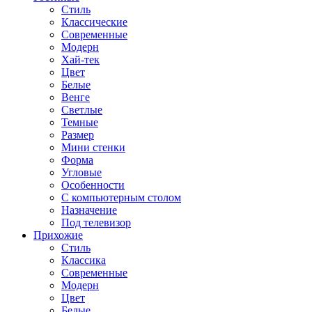
Стиль
Классические
Современные
Модерн
Хай-тек
Цвет
Белые
Венге
Светлые
Темные
Размер
Мини стенки
Форма
Угловые
Особенности
С компьютерным столом
Назначение
Под телевизор
Прихожие
Стиль
Классика
Современные
Модерн
Цвет
Белые