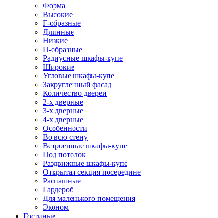
Форма
Высокие
Г-образные
Длинные
Низкие
П-образные
Радиусные шкафы-купе
Широкие
Угловые шкафы-купе
Закругленный фасад
Количество дверей
2-х дверные
3-х дверные
4-х дверные
Особенности
Во всю стену
Встроенные шкафы-купе
Под потолок
Раздвижные шкафы-купе
Открытая секция посередине
Распашные
Гардероб
Для маленького помещения
Эконом
Гостиные