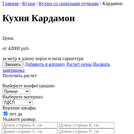
Главная
/
Кухни
/
Кухни со скрытыми ручками
/ Кардамон
Кухня Кардамон
Цена:
от 42000
руб.
за метр в длину верха и низа гарнитура
Добавить в корзину
Расчет цены
Вызвать
Заказать
замерщика
Получить расчет
Выберите конфигурацию
Выберите материал
Верхние шкафы:
нет
да
Укажите размер: