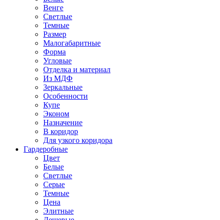
Венге
Светлые
Темные
Размер
Малогабаритные
Форма
Угловые
Отделка и материал
Из МДФ
Зеркальные
Особенности
Купе
Эконом
Назначение
В коридор
Для узкого коридора
Гардеробные
Цвет
Белые
Светлые
Серые
Темные
Цена
Элитные
Дешевые