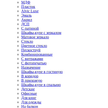
МДФ
Пластик
Alvic Luxe
Эмаль
Акрил
ДСП
С патиной
Шкафы-купе с зеркалом
Матовое зеркало
Стекло
Цветное стекло
Пескоструй
Комбинированные
С витражами
С фотопечатью
Назначение
Шкафы-купе в гостиную
В коридор
В прихожую
Шкафы-купе в спальню
Детские
Офисные
Для книг
Для одежды
На балкон