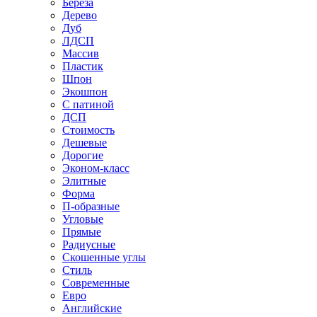
Береза
Дерево
Дуб
ЛДСП
Массив
Пластик
Шпон
Экошпон
С патиной
ДСП
Стоимость
Дешевые
Дорогие
Эконом-класс
Элитные
Форма
П-образные
Угловые
Прямые
Радиусные
Скошенные углы
Стиль
Современные
Евро
Английские