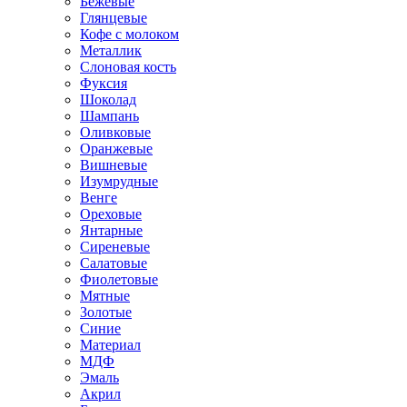
Бежевые
Глянцевые
Кофе с молоком
Металлик
Слоновая кость
Фуксия
Шоколад
Шампань
Оливковые
Оранжевые
Вишневые
Изумрудные
Венге
Ореховые
Янтарные
Сиреневые
Салатовые
Фиолетовые
Мятные
Золотые
Синие
Материал
МДФ
Эмаль
Акрил