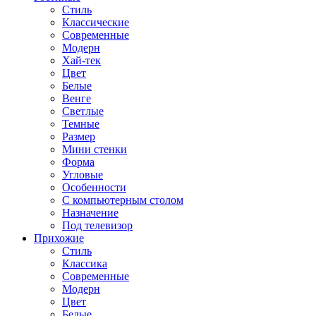
Стиль
Классические
Современные
Модерн
Хай-тек
Цвет
Белые
Венге
Светлые
Темные
Размер
Мини стенки
Форма
Угловые
Особенности
С компьютерным столом
Назначение
Под телевизор
Прихожие
Стиль
Классика
Современные
Модерн
Цвет
Белые