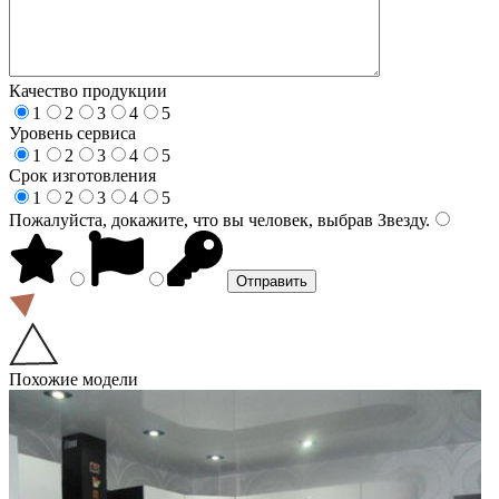
Качество продукции
1
2
3
4
5
Уровень сервиса
1
2
3
4
5
Срок изготовления
1
2
3
4
5
Пожалуйста, докажите, что вы человек, выбрав
Звезду
.
Похожие модели