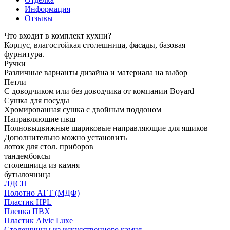
Информация
Отзывы
Что входит в комплект кухни?
Корпус, влагостойкая столешница, фасады, базовая
фурнитура.
Ручки
Различные варианты дизайна и материала на выбор
Петли
С доводчиком или без доводчика от компании Boyard
Сушка для посуды
Хромированная сушка с двойным поддоном
Направляющие пвш
Полновыдвижные шариковые направляющие для ящиков
Дополнительно можно установить
лоток для стол. приборов
тандембоксы
столешница из камня
бутылочница
ЛДСП
Полотно АГТ (МДФ)
Пластик HPL
Пленка ПВХ
Пластик Alvic Luxe
Столешницы из искусственного камня