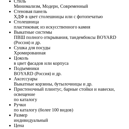
Стиль
Минимализм, Модерн, Современный
Стеновая панель
ХДФ в цвет столешницы или с фотопечатью
Столешница
пластиковая; из искусственного камня
Выкатные системы
ПВШ полного открывания, тандембоксы BOYARD
(Россия) и др.
Сушка для посуды
Хромированная
Цоколь
в цвет фасадов или корпуса
Подъемники
BOYARD (Россия) и др.
Аксессуары
Выкатные корзины, бутылочницы и др.
Пристеночный плинтус, барные стойки и навески,
освещение
по каталогу
Ручки
по каталогу (более 100 видов)
Размер
индивидуальный
Цена