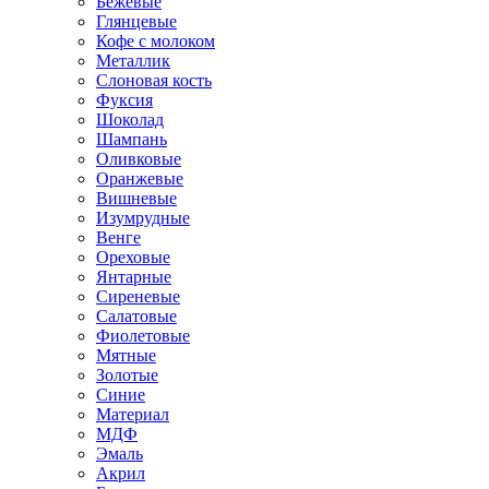
Бежевые
Глянцевые
Кофе с молоком
Металлик
Слоновая кость
Фуксия
Шоколад
Шампань
Оливковые
Оранжевые
Вишневые
Изумрудные
Венге
Ореховые
Янтарные
Сиреневые
Салатовые
Фиолетовые
Мятные
Золотые
Синие
Материал
МДФ
Эмаль
Акрил