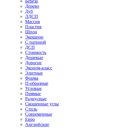
Береза
Дерево
Дуб
ЛДСП
Массив
Пластик
Шпон
Экошпон
С патиной
ДСП
Стоимость
Дешевые
Дорогие
Эконом-класс
Элитные
Форма
П-образные
Угловые
Прямые
Радиусные
Скошенные углы
Стиль
Современные
Евро
Английские