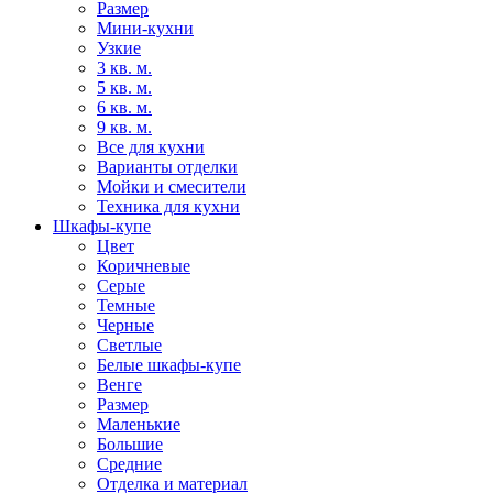
Размер
Мини-кухни
Узкие
3 кв. м.
5 кв. м.
6 кв. м.
9 кв. м.
Все для кухни
Варианты отделки
Мойки и смесители
Техника для кухни
Шкафы-купе
Цвет
Коричневые
Серые
Темные
Черные
Светлые
Белые шкафы-купе
Венге
Размер
Маленькие
Большие
Средние
Отделка и материал