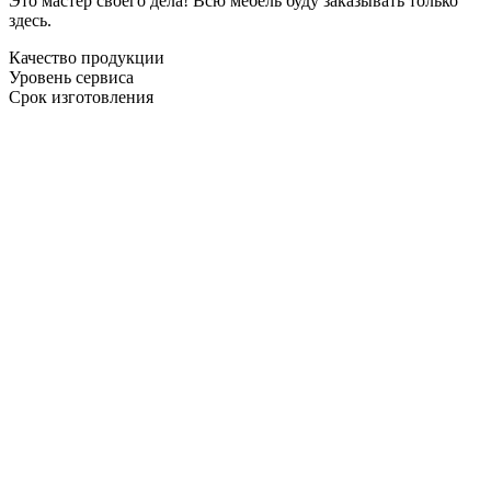
Это мастер своего дела! Всю мебель буду заказывать только
здесь.
Качество продукции
Уровень сервиса
Срок изготовления