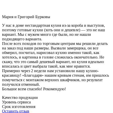
Мария и Григорий Бурковы
У нас в доме нестандартная кухня из-за короба и выступов,
поэтому готовые кухни (хоть они и дешевле) — это не наш
вариант. Мы с мужем много где были, но не нашли
подходящего варианта.
После всех походов по торговым центрам мы решили делать
на заказ под наши размеры. Вызвали замерщика, он все
обмерил, посчитал, нарисовал кухню именно такой, как
хотелось, и картинка в голове сложилась окончательно. Не
скажу, что это самый дешевый вариант, но кухня идеально
вписалась и цвет выбрала такой, как мне нравится.
Примерно через 2 недели нам установили нашу кухню-
красавицу! «Благодаря» нашим кривым стенам, им пришлось
помучиться с монтажом верхних шкафчиков, но результат
получился отменный.
Большое всем спасибо! Рекомендую!
Качество продукции
Уровень сервиса
Срок изготовления
Оставить отзыв