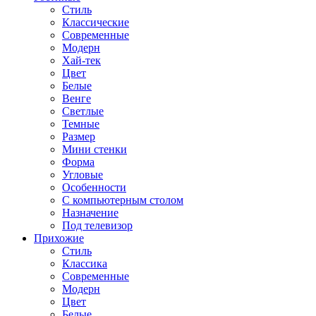
Стиль
Классические
Современные
Модерн
Хай-тек
Цвет
Белые
Венге
Светлые
Темные
Размер
Мини стенки
Форма
Угловые
Особенности
С компьютерным столом
Назначение
Под телевизор
Прихожие
Стиль
Классика
Современные
Модерн
Цвет
Белые