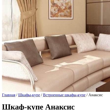
Главная
/
Шкафы-купе
/
Встроенные шкафы-купе
/ Анаксис
Шкаф-купе Анаксис