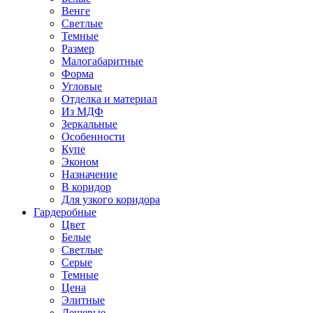
Венге
Светлые
Темные
Размер
Малогабаритные
Форма
Угловые
Отделка и материал
Из МДФ
Зеркальные
Особенности
Купе
Эконом
Назначение
В коридор
Для узкого коридора
Гардеробные
Цвет
Белые
Светлые
Серые
Темные
Цена
Элитные
Дешевые