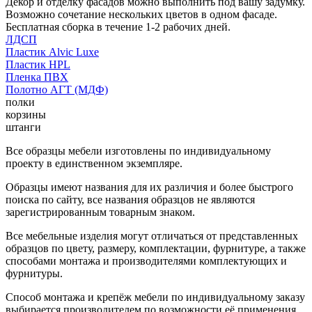
Декор и отделку фасадов можно выполнить под вашу задумку.
Возможно сочетание нескольких цветов в одном фасаде.
Бесплатная сборка в течение 1-2 рабочих дней.
ЛДСП
Пластик Alvic Luxe
Пластик HPL
Пленка ПВХ
Полотно АГТ (МДФ)
полки
корзины
штанги
Все образцы мебели изготовлены по индивидуальному
проекту в единственном экземпляре.
Образцы имеют названия для их различия и более быстрого
поиска по сайту, все названия образцов не являются
зарегистрированным товарным знаком.
Все мебельные изделия могут отличаться от представленных
образцов по цвету, размеру, комплектации, фурнитуре, а также
способами монтажа и производителями комплектующих и
фурнитуры.
Способ монтажа и крепёж мебели по индивидуальному заказу
выбирается производителем по возможности её применения.