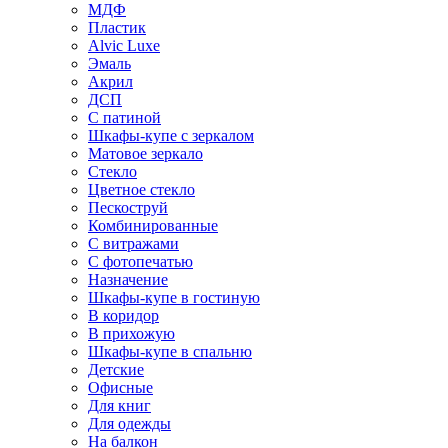
МДФ
Пластик
Alvic Luxe
Эмаль
Акрил
ДСП
С патиной
Шкафы-купе с зеркалом
Матовое зеркало
Стекло
Цветное стекло
Пескоструй
Комбинированные
С витражами
С фотопечатью
Назначение
Шкафы-купе в гостиную
В коридор
В прихожую
Шкафы-купе в спальню
Детские
Офисные
Для книг
Для одежды
На балкон