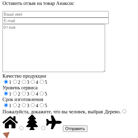
Оставить отзыв на товар Анаксис
Качество продукции
1
2
3
4
5
Уровень сервиса
1
2
3
4
5
Срок изготовления
1
2
3
4
5
Пожалуйста, докажите, что вы человек, выбрав
Дерево
.