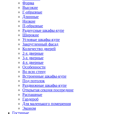
Форма
Высокие
Г-образные
Длинные
Низкие
П-образные
Радиусные шкафы-купе
Широкие
Угловые шкафы-купе
Закругленный фасад
Количество дверей
2-х дверные
3-х дверные
4-х дверные
Особенности
Во всю стену
Встроенные шкафы-купе
Под потолок
Раздвижные шкафы-купе
Открытая секция посередине
Распашные
Гардероб
Для маленького помещения
Эконом
Гостиные