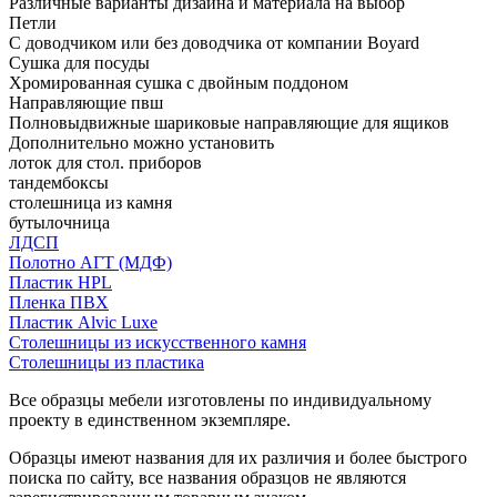
Различные варианты дизайна и материала на выбор
Петли
С доводчиком или без доводчика от компании Boyard
Сушка для посуды
Хромированная сушка с двойным поддоном
Направляющие пвш
Полновыдвижные шариковые направляющие для ящиков
Дополнительно можно установить
лоток для стол. приборов
тандембоксы
столешница из камня
бутылочница
ЛДСП
Полотно АГТ (МДФ)
Пластик HPL
Пленка ПВХ
Пластик Alvic Luxe
Столешницы из искусственного камня
Столешницы из пластика
Все образцы мебели изготовлены по индивидуальному
проекту в единственном экземпляре.
Образцы имеют названия для их различия и более быстрого
поиска по сайту, все названия образцов не являются