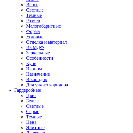
Венге
Светлые
Темные
Размер
Малогабаритные
Форма
Угловые
Отделка и материал
Из МДФ
Зеркальные
Особенности
Купе
Эконом
Назначение
В коридор
Для узкого коридора
Гардеробные
Цвет
Белые
Светлые
Серые
Темные
Цена
Элитные
Дешевые