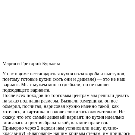
Мария и Григорий Бурковы
У нас в доме нестандартная кухня из-за короба и выступов,
поэтому готовые кухни (хоть они и дешевле) — это не наш
вариант. Мы с мужем много где были, но не нашли
подходящего варианта.
После всех походов по торговым центрам мы решили делать
на заказ под наши размеры. Вызвали замерщика, он все
обмерил, посчитал, нарисовал кухню именно такой, как
хотелось, и картинка в голове сложилась окончательно. Не
скажу, что это самый дешевый вариант, но кухня идеально
вписалась и цвет выбрала такой, как мне нравится.
Примерно через 2 недели нам установили нашу кухню-
красавицу! «Благодаря» нашим кривым стенам, им пришлось