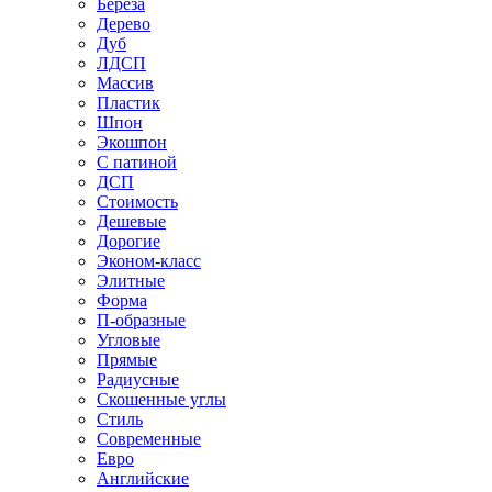
Береза
Дерево
Дуб
ЛДСП
Массив
Пластик
Шпон
Экошпон
С патиной
ДСП
Стоимость
Дешевые
Дорогие
Эконом-класс
Элитные
Форма
П-образные
Угловые
Прямые
Радиусные
Скошенные углы
Стиль
Современные
Евро
Английские