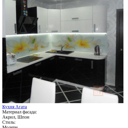
Кухня Агата
Материал фасада:
Акрил, Шпон
Стиль:
Модерн