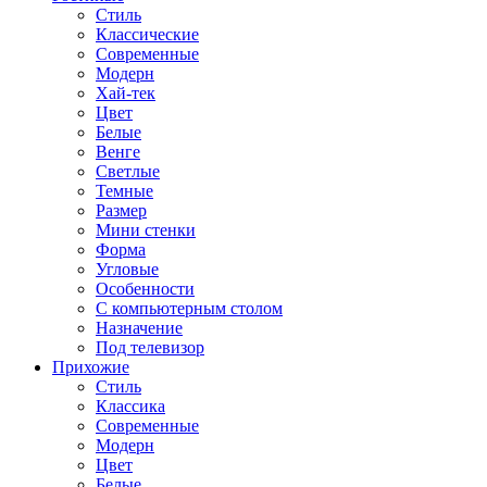
Стиль
Классические
Современные
Модерн
Хай-тек
Цвет
Белые
Венге
Светлые
Темные
Размер
Мини стенки
Форма
Угловые
Особенности
С компьютерным столом
Назначение
Под телевизор
Прихожие
Стиль
Классика
Современные
Модерн
Цвет
Белые