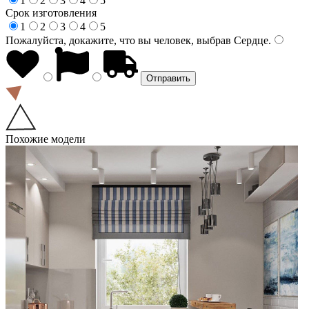
1
2
3
4
5
Срок изготовления
1
2
3
4
5
Пожалуйста, докажите, что вы человек, выбрав
Сердце
.
Похожие модели