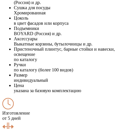
(Россия) и др.
Сушка для посуды
Хромированная
Цоколь
в цвет фасадов или корпуса
Подъемники
BOYARD (Россия) и др.
Аксессуары
Выкатные корзины, бутылочницы и др.
Пристеночный плинтус, барные стойки и навески,
освещение
по каталогу
Ручки
по каталогу (более 100 видов)
Размер
индивидуальный
Цена
указана за базовую комплектацию
Изготовление
от 5 дней