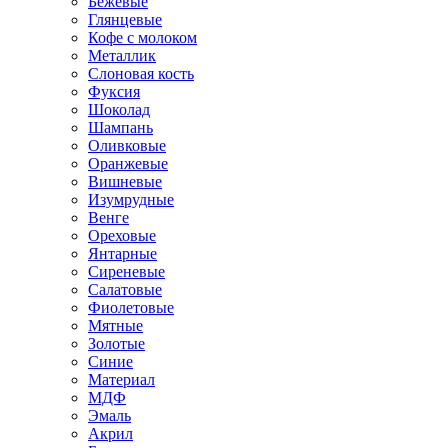
Бежевые
Глянцевые
Кофе с молоком
Металлик
Слоновая кость
Фуксия
Шоколад
Шампань
Оливковые
Оранжевые
Вишневые
Изумрудные
Венге
Ореховые
Янтарные
Сиреневые
Салатовые
Фиолетовые
Мятные
Золотые
Синие
Материал
МДФ
Эмаль
Акрил