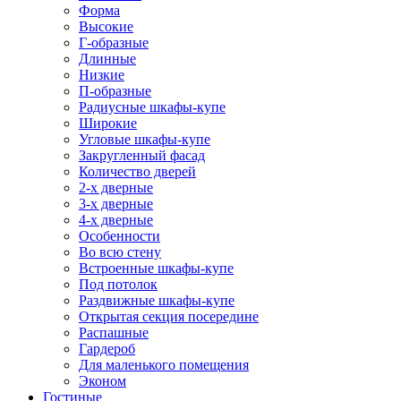
Форма
Высокие
Г-образные
Длинные
Низкие
П-образные
Радиусные шкафы-купе
Широкие
Угловые шкафы-купе
Закругленный фасад
Количество дверей
2-х дверные
3-х дверные
4-х дверные
Особенности
Во всю стену
Встроенные шкафы-купе
Под потолок
Раздвижные шкафы-купе
Открытая секция посередине
Распашные
Гардероб
Для маленького помещения
Эконом
Гостиные