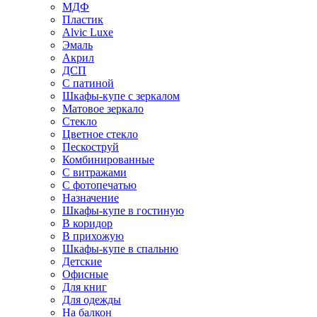
МДФ
Пластик
Alvic Luxe
Эмаль
Акрил
ДСП
С патиной
Шкафы-купе с зеркалом
Матовое зеркало
Стекло
Цветное стекло
Пескоструй
Комбинированные
С витражами
С фотопечатью
Назначение
Шкафы-купе в гостиную
В коридор
В прихожую
Шкафы-купе в спальню
Детские
Офисные
Для книг
Для одежды
На балкон