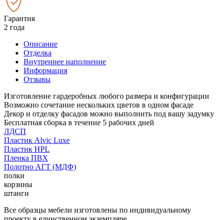
Гарантия
2 года
Описание
Отделка
Внутреннее наполнение
Информация
Отзывы
Изготовление гардеробных любого размера и конфигурации
Возможно сочетание нескольких цветов в одном фасаде
Декор и отделку фасадов можно выполнить под вашу задумку
Бесплатная сборка в течение 5 рабочих дней
ЛДСП
Пластик Alvic Luxe
Пластик HPL
Пленка ПВХ
Полотно АГТ (МДФ)
полки
корзины
штанги
Все образцы мебели изготовлены по индивидуальному
проекту в единственном экземпляре.