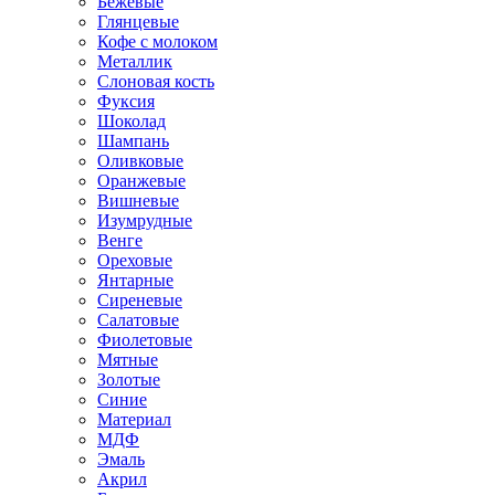
Бежевые
Глянцевые
Кофе с молоком
Металлик
Слоновая кость
Фуксия
Шоколад
Шампань
Оливковые
Оранжевые
Вишневые
Изумрудные
Венге
Ореховые
Янтарные
Сиреневые
Салатовые
Фиолетовые
Мятные
Золотые
Синие
Материал
МДФ
Эмаль
Акрил