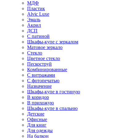
МДФ
Пластик
Alvic Luxe
Эмаль
Акрил
ДСП
С патиной
Шкафы-купе с зеркалом
Матовое зеркало
Стекло
Цветное стекло
Пескоструй
Комбинированные
С витражами
С фотопечатью
Назначение
Шкафы-купе в гостиную
В коридор
В прихожую
Шкафы-купе в спальню
Детские
Офисные
Для книг
Для одежды
На балкон