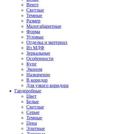
Венге
Светлые
Темные
Размер
Малогабаритные
Форма
Угловые
Отделка и материал
Из МДФ
Зеркальные
Особенности
Купе
Эконом
Назначение
В коридор
Для узкого коридора
Гардеробные
Цвет
Белые
Светлые
Серые
Темные
Цена
Элитные
Дешевые