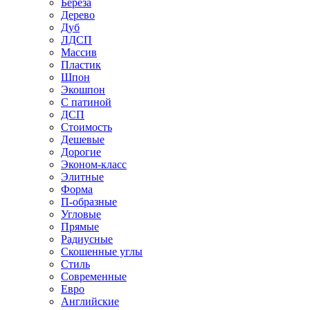
Береза
Дерево
Дуб
ЛДСП
Массив
Пластик
Шпон
Экошпон
С патиной
ДСП
Стоимость
Дешевые
Дорогие
Эконом-класс
Элитные
Форма
П-образные
Угловые
Прямые
Радиусные
Скошенные углы
Стиль
Современные
Евро
Английские