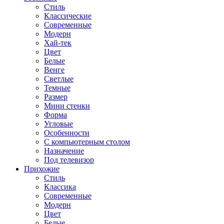
Стиль
Классические
Современные
Модерн
Хай-тек
Цвет
Белые
Венге
Светлые
Темные
Размер
Мини стенки
Форма
Угловые
Особенности
С компьютерным столом
Назначение
Под телевизор
Прихожие
Стиль
Классика
Современные
Модерн
Цвет
Белые