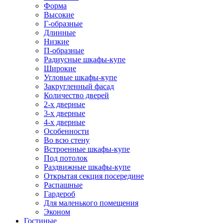
Форма
Высокие
Г-образные
Длинные
Низкие
П-образные
Радиусные шкафы-купе
Широкие
Угловые шкафы-купе
Закругленный фасад
Количество дверей
2-х дверные
3-х дверные
4-х дверные
Особенности
Во всю стену
Встроенные шкафы-купе
Под потолок
Раздвижные шкафы-купе
Открытая секция посередине
Распашные
Гардероб
Для маленького помещения
Эконом
Гостиные