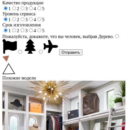
Качество продукции
1
2
3
4
5
Уровень сервиса
1
2
3
4
5
Срок изготовления
1
2
3
4
5
Пожалуйста, докажите, что вы человек, выбрав
Дерево
.
Похожие модели