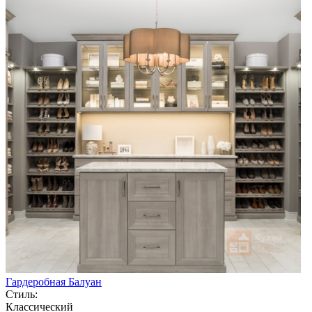
Гардеробная Балуан
Стиль:
Классический