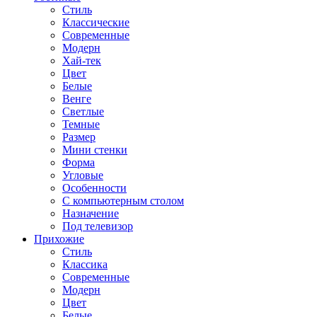
Стиль
Классические
Современные
Модерн
Хай-тек
Цвет
Белые
Венге
Светлые
Темные
Размер
Мини стенки
Форма
Угловые
Особенности
С компьютерным столом
Назначение
Под телевизор
Прихожие
Стиль
Классика
Современные
Модерн
Цвет
Белые