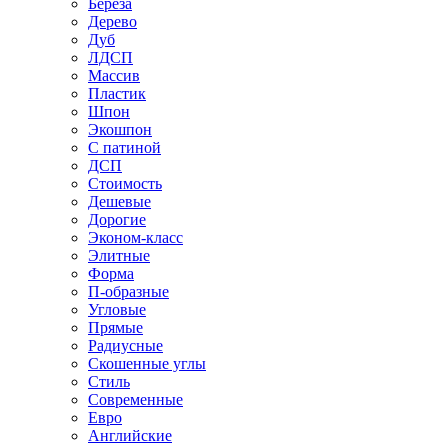
Береза
Дерево
Дуб
ЛДСП
Массив
Пластик
Шпон
Экошпон
С патиной
ДСП
Стоимость
Дешевые
Дорогие
Эконом-класс
Элитные
Форма
П-образные
Угловые
Прямые
Радиусные
Скошенные углы
Стиль
Современные
Евро
Английские