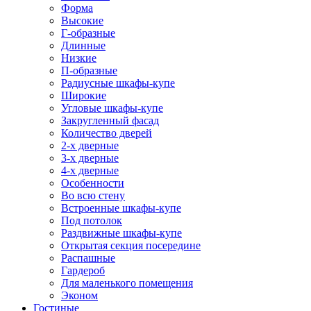
Форма
Высокие
Г-образные
Длинные
Низкие
П-образные
Радиусные шкафы-купе
Широкие
Угловые шкафы-купе
Закругленный фасад
Количество дверей
2-х дверные
3-х дверные
4-х дверные
Особенности
Во всю стену
Встроенные шкафы-купе
Под потолок
Раздвижные шкафы-купе
Открытая секция посередине
Распашные
Гардероб
Для маленького помещения
Эконом
Гостиные