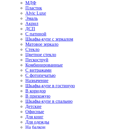
МДФ
Пластик
Alvic Luxe
Эмаль
Акрил
ДСП
С патиной
Шкафы-купе с зеркалом
Матовое зеркало
Стекло
Цветное стекло
Пескоструй
Комбинированные
С витражами
С фотопечатью
Назначение
Шкафы-купе в гостиную
В коридор
В прихожую
Шкафы-купе в спальню
Детские
Офисные
Для книг
Для одежды
На балкон