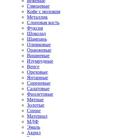
Бежевые
Глянцевые
Кофе с молоком
Металлик
Слоновая кость
Фуксия
Шоколад
Шампань
Оливковые
Оранжевые
Вишневые
Изумрудные
Венге
Ореховые
Янтарные
Сиреневые
Салатовые
Фиолетовые
Мятные
Золотые
Синие
Материал
МДФ
Эмаль
Акрил