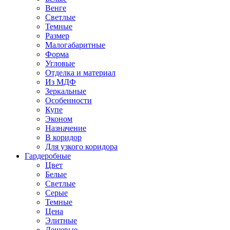
Венге
Светлые
Темные
Размер
Малогабаритные
Форма
Угловые
Отделка и материал
Из МДФ
Зеркальные
Особенности
Купе
Эконом
Назначение
В коридор
Для узкого коридора
Гардеробные
Цвет
Белые
Светлые
Серые
Темные
Цена
Элитные
Дешевые