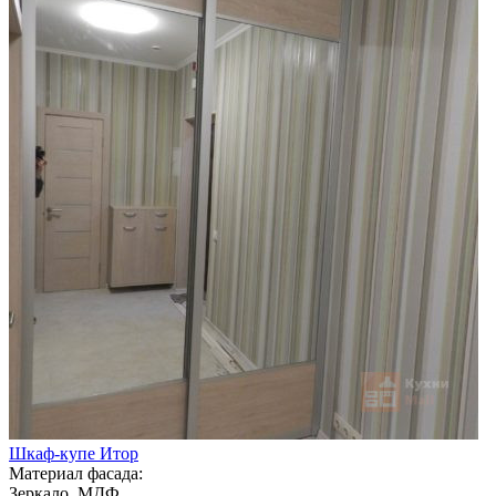
Шкаф-купе Итор
Материал фасада:
Зеркало, МДФ