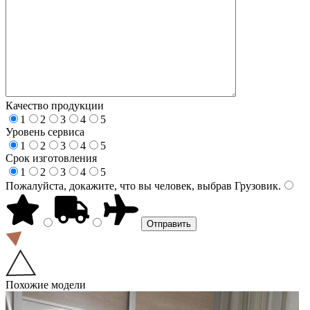
Качество продукции
1
2
3
4
5
Уровень сервиса
1
2
3
4
5
Срок изготовления
1
2
3
4
5
Пожалуйста, докажите, что вы человек, выбрав
Грузовик
.
Похожие модели