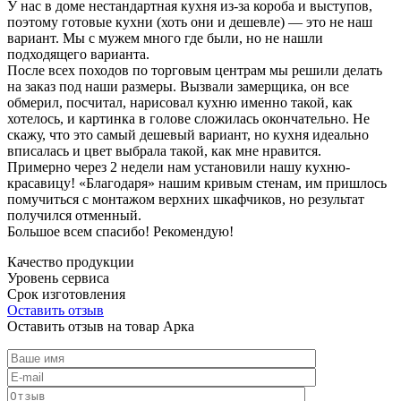
У нас в доме нестандартная кухня из-за короба и выступов,
поэтому готовые кухни (хоть они и дешевле) — это не наш
вариант. Мы с мужем много где были, но не нашли
подходящего варианта.
После всех походов по торговым центрам мы решили делать
на заказ под наши размеры. Вызвали замерщика, он все
обмерил, посчитал, нарисовал кухню именно такой, как
хотелось, и картинка в голове сложилась окончательно. Не
скажу, что это самый дешевый вариант, но кухня идеально
вписалась и цвет выбрала такой, как мне нравится.
Примерно через 2 недели нам установили нашу кухню-
красавицу! «Благодаря» нашим кривым стенам, им пришлось
помучиться с монтажом верхних шкафчиков, но результат
получился отменный.
Большое всем спасибо! Рекомендую!
Качество продукции
Уровень сервиса
Срок изготовления
Оставить отзыв
Оставить отзыв на товар Арка