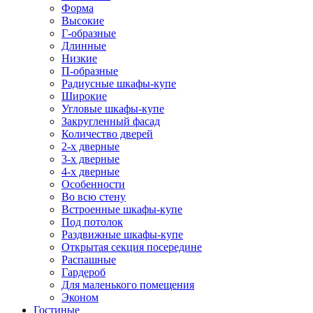
Форма
Высокие
Г-образные
Длинные
Низкие
П-образные
Радиусные шкафы-купе
Широкие
Угловые шкафы-купе
Закругленный фасад
Количество дверей
2-х дверные
3-х дверные
4-х дверные
Особенности
Во всю стену
Встроенные шкафы-купе
Под потолок
Раздвижные шкафы-купе
Открытая секция посередине
Распашные
Гардероб
Для маленького помещения
Эконом
Гостиные