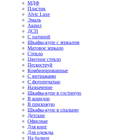
МДФ
Пластик
Alvic Luxe
Эмаль
Акрил
ДСП
С патиной
Шкафы-купе с зеркалом
Матовое зеркало
Стекло
Цветное стекло
Пескоструй
Комбинированные
С витражами
С фотопечатью
Назначение
Шкафы-купе в гостиную
В коридор
В прихожую
Шкафы-купе в спальню
Детские
Офисные
Для книг
Для одежды
На балкон