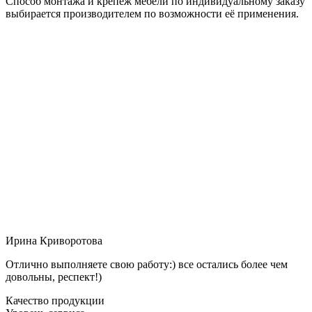
Способ монтажа и крепёж мебели по индивидуальному заказу
выбирается производителем по возможности её применения.
Ирина Криворотова
Отлично выполняете свою работу:) все остались более чем
довольны, респект!)
Качество продукции