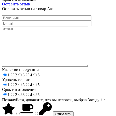
Оставить отзыв
Оставить отзыв на товар Аю
Качество продукции
1
2
3
4
5
Уровень сервиса
1
2
3
4
5
Срок изготовления
1
2
3
4
5
Пожалуйста, докажите, что вы человек, выбрав
Звезду
.