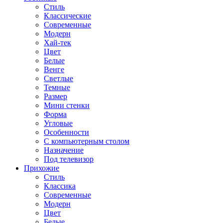
Стиль
Классические
Современные
Модерн
Хай-тек
Цвет
Белые
Венге
Светлые
Темные
Размер
Мини стенки
Форма
Угловые
Особенности
С компьютерным столом
Назначение
Под телевизор
Прихожие
Стиль
Классика
Современные
Модерн
Цвет
Белые