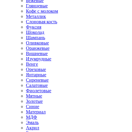
Бежевые
Глянцевые
Кофе с молоком
Металлик
Слоновая кость
Фуксия
Шоколад
Шампань
Оливковые
Оранжевые
Вишневые
Изумрудные
Венге
Ореховые
Янтарные
Сиреневые
Салатовые
Фиолетовые
Мятные
Золотые
Синие
Материал
МДФ
Эмаль
Акрил