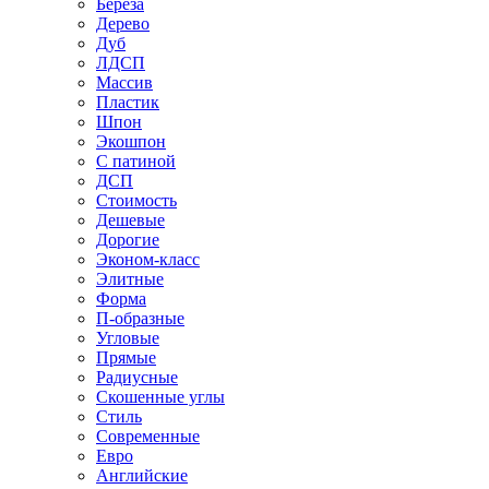
Береза
Дерево
Дуб
ЛДСП
Массив
Пластик
Шпон
Экошпон
С патиной
ДСП
Стоимость
Дешевые
Дорогие
Эконом-класс
Элитные
Форма
П-образные
Угловые
Прямые
Радиусные
Скошенные углы
Стиль
Современные
Евро
Английские