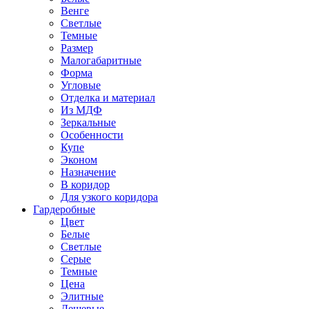
Венге
Светлые
Темные
Размер
Малогабаритные
Форма
Угловые
Отделка и материал
Из МДФ
Зеркальные
Особенности
Купе
Эконом
Назначение
В коридор
Для узкого коридора
Гардеробные
Цвет
Белые
Светлые
Серые
Темные
Цена
Элитные
Дешевые