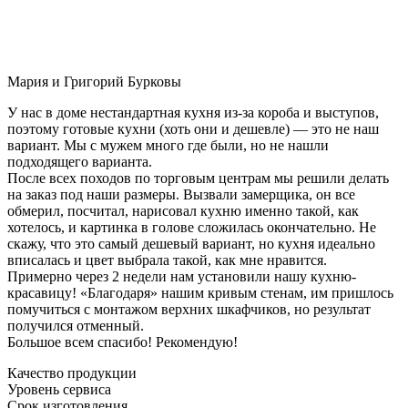
Мария и Григорий Бурковы
У нас в доме нестандартная кухня из-за короба и выступов,
поэтому готовые кухни (хоть они и дешевле) — это не наш
вариант. Мы с мужем много где были, но не нашли
подходящего варианта.
После всех походов по торговым центрам мы решили делать
на заказ под наши размеры. Вызвали замерщика, он все
обмерил, посчитал, нарисовал кухню именно такой, как
хотелось, и картинка в голове сложилась окончательно. Не
скажу, что это самый дешевый вариант, но кухня идеально
вписалась и цвет выбрала такой, как мне нравится.
Примерно через 2 недели нам установили нашу кухню-
красавицу! «Благодаря» нашим кривым стенам, им пришлось
помучиться с монтажом верхних шкафчиков, но результат
получился отменный.
Большое всем спасибо! Рекомендую!
Качество продукции
Уровень сервиса
Срок изготовления