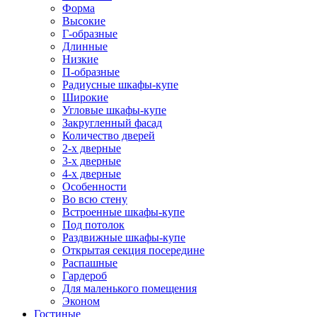
Форма
Высокие
Г-образные
Длинные
Низкие
П-образные
Радиусные шкафы-купе
Широкие
Угловые шкафы-купе
Закругленный фасад
Количество дверей
2-х дверные
3-х дверные
4-х дверные
Особенности
Во всю стену
Встроенные шкафы-купе
Под потолок
Раздвижные шкафы-купе
Открытая секция посередине
Распашные
Гардероб
Для маленького помещения
Эконом
Гостиные