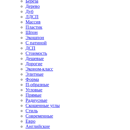
Береза
Дерево
Дуб
ЛДСП
Массив
Пластик
Шпон
Экошпон
С патиной
ДСП
Стоимость
Дешевые
Дорогие
Эконом-класс
Элитные
Форма
П-образные
Угловые
Прямые
Радиусные
Скошенные углы
Стиль
Современные
Евро
Английские