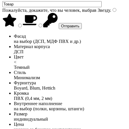
Пожалуйста, докажите, что вы человек, выбрав
Звезду
.
Фасад
на выбор (ДСП, МДФ ПВХ и др.)
Материал корпуса
ДСП
Цвет
<
Темный
Стиль
Минимализм
Фурнитура
Boyard, Blum, Hettich
Кромка
ПВХ (0,4 мм, 2 мм)
Внутреннее наполнение
на выбор (полки, корзины, штанги)
Размер
индивидуальный
Цена