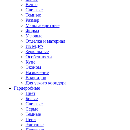
Венге
Светлые
Темные
Размер
Малогабаритные
Форма
Угловые
Отделка и материал
Из МДФ
Зеркальные
Особенности
Купе
Эконом
Назначение
В коридор
Для узкого коридора
Гардеробные
Цвет
Белые
Светлые
Серые
Темные
Цена
Элитные
Дешевые