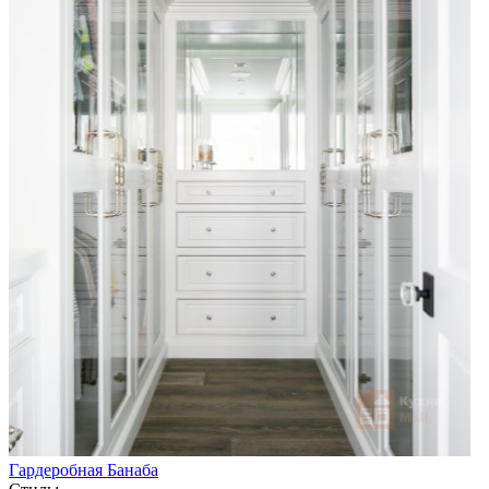
Гардеробная Банаба