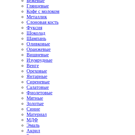
Бежевые
Глянцевые
Кофе с молоком
Металлик
Слоновая кость
Фуксия
Шоколад
Шампань
Оливковые
Оранжевые
Вишневые
Изумрудные
Венге
Ореховые
Янтарные
Сиреневые
Салатовые
Фиолетовые
Мятные
Золотые
Синие
Материал
МДФ
Эмаль
Акрил