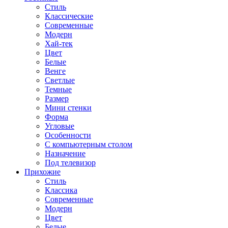
Стиль
Классические
Современные
Модерн
Хай-тек
Цвет
Белые
Венге
Светлые
Темные
Размер
Мини стенки
Форма
Угловые
Особенности
С компьютерным столом
Назначение
Под телевизор
Прихожие
Стиль
Классика
Современные
Модерн
Цвет
Белые