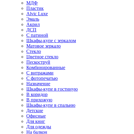
МДФ
Пластик
Alvic Luxe
Эмаль
Акрил
ДСП
С патиной
Шкафы-купе с зеркалом
Матовое зеркало
Стекло
Цветное стекло
Пескоструй
Комбинированные
С витражами
С фотопечатью
Назначение
Шкафы-купе в гостиную
В коридор
В прихожую
Шкафы-купе в спальню
Детские
Офисные
Для книг
Для одежды
На балкон