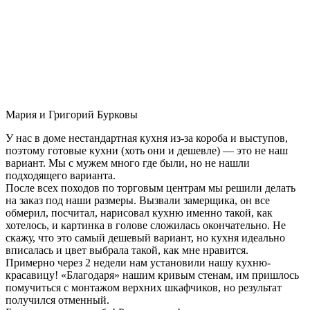
Мария и Григорий Бурковы
У нас в доме нестандартная кухня из-за короба и выступов,
поэтому готовые кухни (хоть они и дешевле) — это не наш
вариант. Мы с мужем много где были, но не нашли
подходящего варианта.
После всех походов по торговым центрам мы решили делать
на заказ под наши размеры. Вызвали замерщика, он все
обмерил, посчитал, нарисовал кухню именно такой, как
хотелось, и картинка в голове сложилась окончательно. Не
скажу, что это самый дешевый вариант, но кухня идеально
вписалась и цвет выбрала такой, как мне нравится.
Примерно через 2 недели нам установили нашу кухню-
красавицу! «Благодаря» нашим кривым стенам, им пришлось
помучиться с монтажом верхних шкафчиков, но результат
получился отменный.