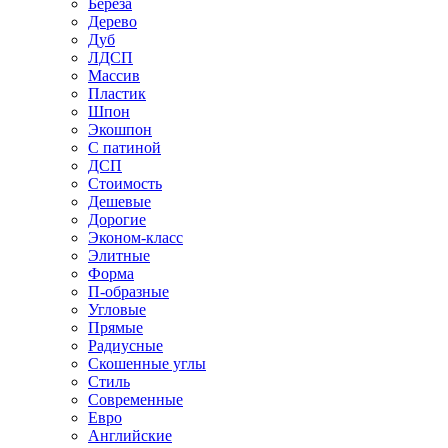
Береза
Дерево
Дуб
ЛДСП
Массив
Пластик
Шпон
Экошпон
С патиной
ДСП
Стоимость
Дешевые
Дорогие
Эконом-класс
Элитные
Форма
П-образные
Угловые
Прямые
Радиусные
Скошенные углы
Стиль
Современные
Евро
Английские