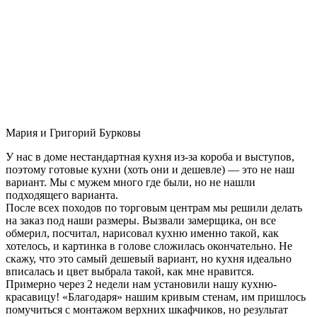
Мария и Григорий Бурковы
У нас в доме нестандартная кухня из-за короба и выступов,
поэтому готовые кухни (хоть они и дешевле) — это не наш
вариант. Мы с мужем много где были, но не нашли
подходящего варианта.
После всех походов по торговым центрам мы решили делать
на заказ под наши размеры. Вызвали замерщика, он все
обмерил, посчитал, нарисовал кухню именно такой, как
хотелось, и картинка в голове сложилась окончательно. Не
скажу, что это самый дешевый вариант, но кухня идеально
вписалась и цвет выбрала такой, как мне нравится.
Примерно через 2 недели нам установили нашу кухню-
красавицу! «Благодаря» нашим кривым стенам, им пришлось
помучиться с монтажом верхних шкафчиков, но результат