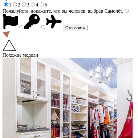
1
2
3
4
5
Пожалуйста, докажите, что вы человек, выбрав
Самолёт
.
Похожие модели