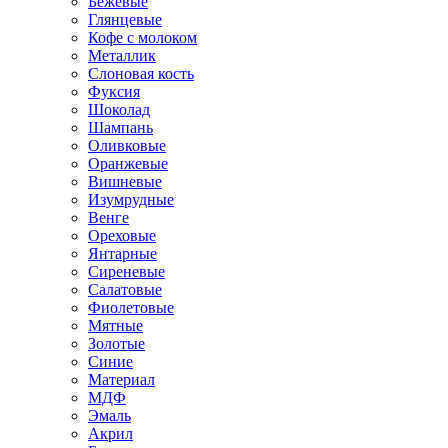
Бежевые
Глянцевые
Кофе с молоком
Металлик
Слоновая кость
Фуксия
Шоколад
Шампань
Оливковые
Оранжевые
Вишневые
Изумрудные
Венге
Ореховые
Янтарные
Сиреневые
Салатовые
Фиолетовые
Мятные
Золотые
Синие
Материал
МДФ
Эмаль
Акрил