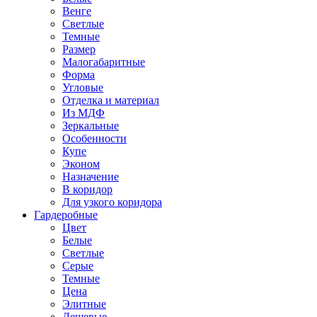
Венге
Светлые
Темные
Размер
Малогабаритные
Форма
Угловые
Отделка и материал
Из МДФ
Зеркальные
Особенности
Купе
Эконом
Назначение
В коридор
Для узкого коридора
Гардеробные
Цвет
Белые
Светлые
Серые
Темные
Цена
Элитные
Дешевые