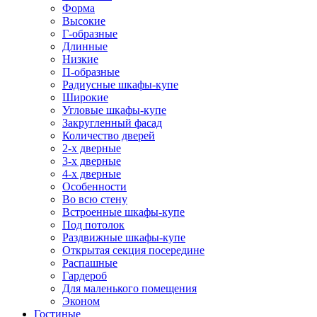
Форма
Высокие
Г-образные
Длинные
Низкие
П-образные
Радиусные шкафы-купе
Широкие
Угловые шкафы-купе
Закругленный фасад
Количество дверей
2-х дверные
3-х дверные
4-х дверные
Особенности
Во всю стену
Встроенные шкафы-купе
Под потолок
Раздвижные шкафы-купе
Открытая секция посередине
Распашные
Гардероб
Для маленького помещения
Эконом
Гостиные