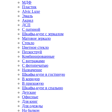
МДФ
Пластик
Alvic Luxe
Эмаль
Акрил
ДСП
С патиной
Шкафы-купе с зеркалом
Матовое зеркало
Стекло
Цветное стекло
Пескоструй
Комбинированные
С витражами
С фотопечатью
Назначение
Шкафы-купе в гостиную
В коридор
В прихожую
Шкафы-купе в спальню
Детские
Офисные
Для книг
Для одежды
На балкон