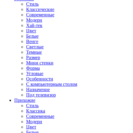
Стиль
Классические
Современные
Модерн
Хай-тек
Цвет
Белые
Венге
Светлые
Темные
Размер
Мини стенки
Форма
Угловые
Особенности
С компьютерным столом
Назначение
Под телевизор
Прихожие
Стиль
Классика
Современные
Модерн
Цвет
Белые