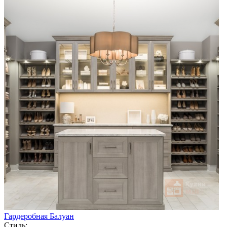
Гардеробная Балуан
Стиль: