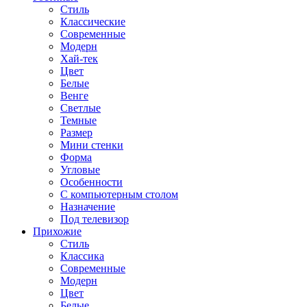
Стиль
Классические
Современные
Модерн
Хай-тек
Цвет
Белые
Венге
Светлые
Темные
Размер
Мини стенки
Форма
Угловые
Особенности
С компьютерным столом
Назначение
Под телевизор
Прихожие
Стиль
Классика
Современные
Модерн
Цвет
Белые