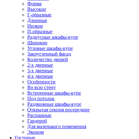
Форма
Высокие
Г-образные
Длинные
Низкие
П-образные
Радиусные шкафы-купе
Широкие
Угловые шкафы-купе
Закругленный фасад
Количество дверей
2-х дверные
3-х дверные
4-х дверные
Особенности
Во всю стену
Встроенные шкафы-купе
Под потолок
Раздвижные шкафы-купе
Открытая секция посередине
Распашные
Гардероб
Для маленького помещения
Эконом
Гостиные