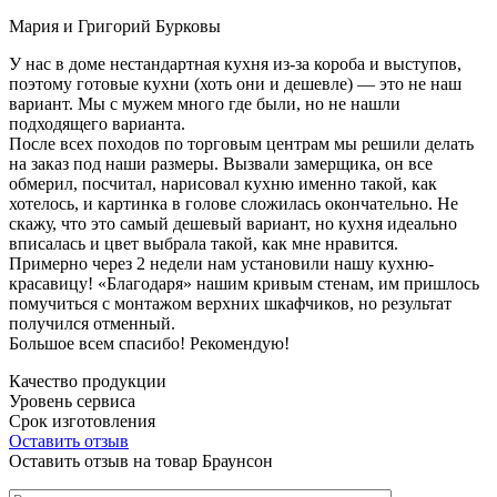
Мария и Григорий Бурковы
У нас в доме нестандартная кухня из-за короба и выступов,
поэтому готовые кухни (хоть они и дешевле) — это не наш
вариант. Мы с мужем много где были, но не нашли
подходящего варианта.
После всех походов по торговым центрам мы решили делать
на заказ под наши размеры. Вызвали замерщика, он все
обмерил, посчитал, нарисовал кухню именно такой, как
хотелось, и картинка в голове сложилась окончательно. Не
скажу, что это самый дешевый вариант, но кухня идеально
вписалась и цвет выбрала такой, как мне нравится.
Примерно через 2 недели нам установили нашу кухню-
красавицу! «Благодаря» нашим кривым стенам, им пришлось
помучиться с монтажом верхних шкафчиков, но результат
получился отменный.
Большое всем спасибо! Рекомендую!
Качество продукции
Уровень сервиса
Срок изготовления
Оставить отзыв
Оставить отзыв на товар Браунсон