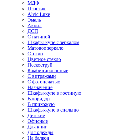
МДФ
Пластик
Alvic Luxe
Эмаль
Акрил
ДСП
С патиной
Шкафы-купе с зеркалом
Матовое зеркало
Стекло
Цветное стекло
Пескоструй
Комбинированные
С витражами
С фотопечатью
Назначение
Шкафы-купе в гостиную
В коридор
В прихожую
Шкафы-купе в спальню
Детские
Офисные
Для книг
Для одежды
На балкон