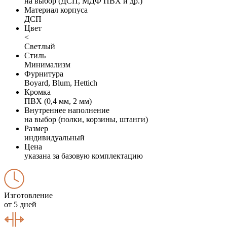
на выбор (ДСП, МДФ ПВХ и др.)
Материал корпуса
ДСП
Цвет
<
Светлый
Стиль
Минимализм
Фурнитура
Boyard, Blum, Hettich
Кромка
ПВХ (0,4 мм, 2 мм)
Внутреннее наполнение
на выбор (полки, корзины, штанги)
Размер
индивидуальный
Цена
указана за базовую комплектацию
Изготовление
от 5 дней