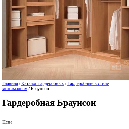
Главная
/
Каталог гардеробных
/
Гардеробные в стиле
минимализм
/ Браунсон
Гардеробная Браунсон
Цена: