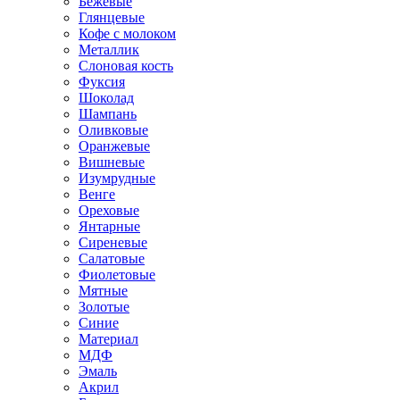
Бежевые
Глянцевые
Кофе с молоком
Металлик
Слоновая кость
Фуксия
Шоколад
Шампань
Оливковые
Оранжевые
Вишневые
Изумрудные
Венге
Ореховые
Янтарные
Сиреневые
Салатовые
Фиолетовые
Мятные
Золотые
Синие
Материал
МДФ
Эмаль
Акрил