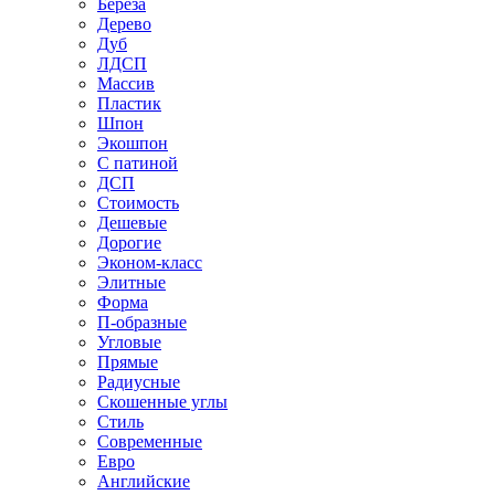
Береза
Дерево
Дуб
ЛДСП
Массив
Пластик
Шпон
Экошпон
С патиной
ДСП
Стоимость
Дешевые
Дорогие
Эконом-класс
Элитные
Форма
П-образные
Угловые
Прямые
Радиусные
Скошенные углы
Стиль
Современные
Евро
Английские