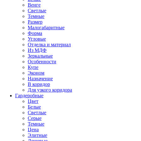
Венге
Светлые
Темные
Размер
Малогабаритные
Форма
Угловые
Отделка и материал
Из МДФ
Зеркальные
Особенности
Купе
Эконом
Назначение
В коридор
Для узкого коридора
Гардеробные
Цвет
Белые
Светлые
Серые
Темные
Цена
Элитные
Дешевые