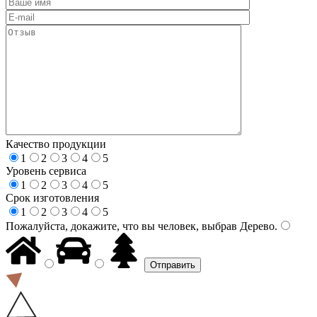
Качество продукции
1
2
3
4
5
Уровень сервиса
1
2
3
4
5
Срок изготовления
1
2
3
4
5
Пожалуйста, докажите, что вы человек, выбрав
Дерево
.