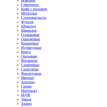
Бежевые
Глянцевые
Кофе с молоком
Металлик
Слоновая кость
Фуксия
Шоколад
Шампань
Оливковые
Оранжевые
Вишневые
Изумрудные
Венге
Ореховые
Янтарные
Сиреневые
Салатовые
Фиолетовые
Мятные
Золотые
Синие
Материал
МДФ
Эмаль
Акрил