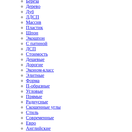
Береза
Дерево
Дуб
ЛДСП
Массив
Пластик
Шпон
Экошпон
С патиной
ДСП
Стоимость
Дешевые
Дорогие
Эконом-класс
Элитные
Форма
П-образные
Угловые
Прямые
Радиусные
Скошенные углы
Стиль
Современные
Евро
Английские