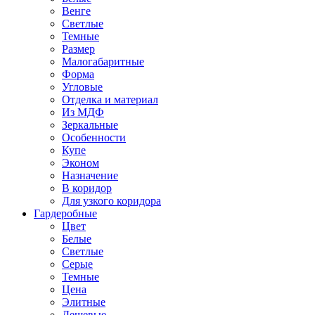
Венге
Светлые
Темные
Размер
Малогабаритные
Форма
Угловые
Отделка и материал
Из МДФ
Зеркальные
Особенности
Купе
Эконом
Назначение
В коридор
Для узкого коридора
Гардеробные
Цвет
Белые
Светлые
Серые
Темные
Цена
Элитные
Дешевые