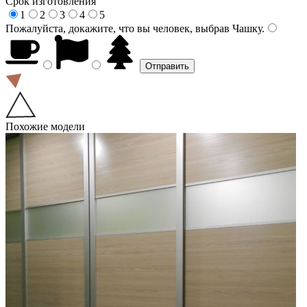
Срок изготовления
1
2
3
4
5
Пожалуйста, докажите, что вы человек, выбрав
Чашку
.
Похожие модели