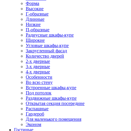
Форма
Высокие
Г-образные
Длинные
Низкие
П-образные
Радиусные шкафы-купе
Широкие
Угловые шкафы-купе
Закругленный фасад
Количество дверей
2-х дверные
3-х дверные
4-х дверные
Особенности
Во всю стену
Встроенные шкафы-купе
Под потолок
Раздвижные шкафы-купе
Открытая секция посередине
Распашные
Гардероб
Для маленького помещения
Эконом
Гостиные