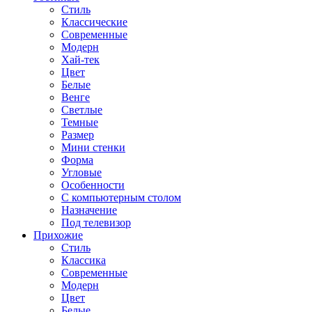
Стиль
Классические
Современные
Модерн
Хай-тек
Цвет
Белые
Венге
Светлые
Темные
Размер
Мини стенки
Форма
Угловые
Особенности
С компьютерным столом
Назначение
Под телевизор
Прихожие
Стиль
Классика
Современные
Модерн
Цвет
Белые