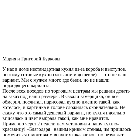
Мария и Григорий Бурковы
У нас в доме нестандартная кухня из-за короба и выступов,
поэтому готовые кухни (хоть они и дешевле) — это не наш
вариант. Мы с мужем много где были, но не нашли
подходящего варианта.
После всех походов по торговым центрам мы решили делать
на заказ под наши размеры. Вызвали замерщика, он все
обмерил, посчитал, нарисовал кухню именно такой, как
хотелось, и картинка в голове сложилась окончательно. Не
скажу, что это самый дешевый вариант, но кухня идеально
вписалась и цвет выбрала такой, как мне нравится.
Примерно через 2 недели нам установили нашу кухню-
красавицу! «Благодаря» нашим кривым стенам, им пришлось
помучиться с монтажом верхних шкафчиков, но результат