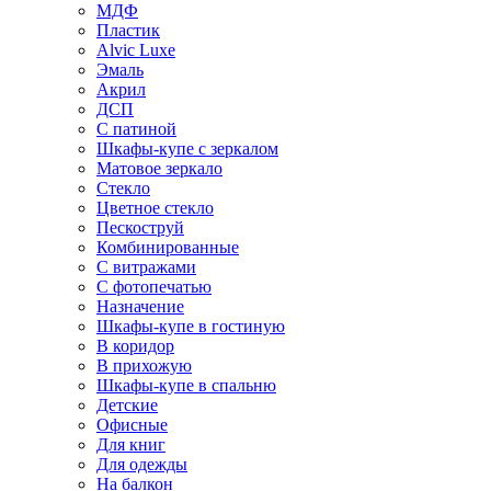
МДФ
Пластик
Alvic Luxe
Эмаль
Акрил
ДСП
С патиной
Шкафы-купе с зеркалом
Матовое зеркало
Стекло
Цветное стекло
Пескоструй
Комбинированные
С витражами
С фотопечатью
Назначение
Шкафы-купе в гостиную
В коридор
В прихожую
Шкафы-купе в спальню
Детские
Офисные
Для книг
Для одежды
На балкон