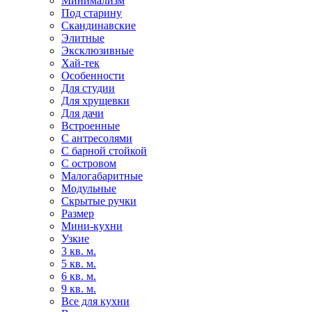
Минимализм
Под старину
Скандинавские
Элитные
Эксклюзивные
Хай-тек
Особенности
Для студии
Для хрущевки
Для дачи
Встроенные
С антресолями
С барной стойкой
С островом
Малогабаритные
Модульные
Скрытые ручки
Размер
Мини-кухни
Узкие
3 кв. м.
5 кв. м.
6 кв. м.
9 кв. м.
Все для кухни