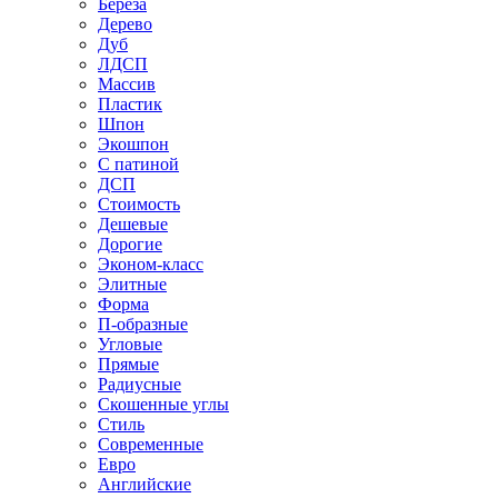
Береза
Дерево
Дуб
ЛДСП
Массив
Пластик
Шпон
Экошпон
С патиной
ДСП
Стоимость
Дешевые
Дорогие
Эконом-класс
Элитные
Форма
П-образные
Угловые
Прямые
Радиусные
Скошенные углы
Стиль
Современные
Евро
Английские