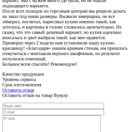
вариант. Мы с мужем много где были, но не нашли
подходящего варианта.
После всех походов по торговым центрам мы решили делать
на заказ под наши размеры. Вызвали замерщика, он все
обмерил, посчитал, нарисовал кухню именно такой, как
хотелось, и картинка в голове сложилась окончательно. Не
скажу, что это самый дешевый вариант, но кухня идеально
вписалась и цвет выбрала такой, как мне нравится.
Примерно через 2 недели нам установили нашу кухню-
красавицу! «Благодаря» нашим кривым стенам, им пришлось
помучиться с монтажом верхних шкафчиков, но результат
получился отменный.
Большое всем спасибо! Рекомендую!
Качество продукции
Уровень сервиса
Срок изготовления
Оставить отзыв
Оставить отзыв на товар Вувулу