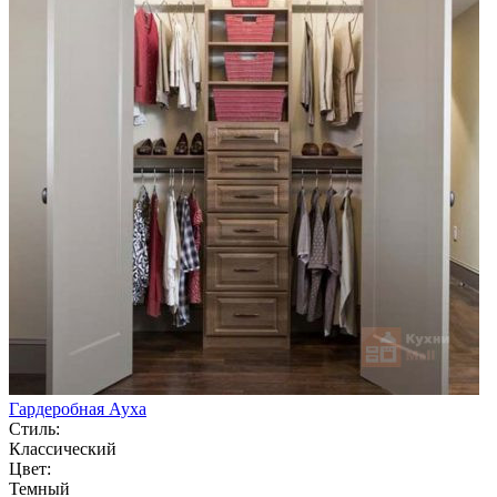
Гардеробная Ауха
Стиль:
Классический
Цвет:
Темный