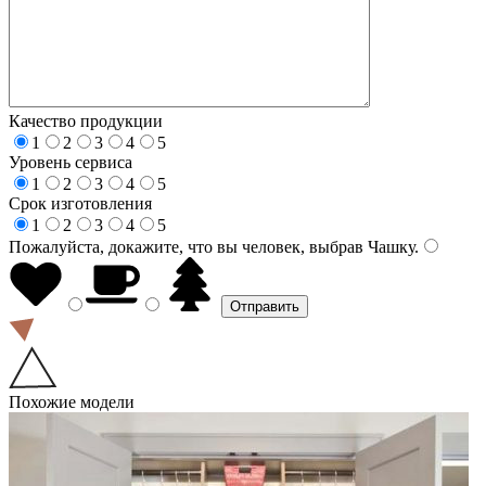
Качество продукции
1
2
3
4
5
Уровень сервиса
1
2
3
4
5
Срок изготовления
1
2
3
4
5
Пожалуйста, докажите, что вы человек, выбрав
Чашку
.
Похожие модели