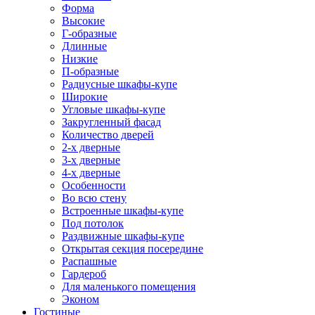
Форма
Высокие
Г-образные
Длинные
Низкие
П-образные
Радиусные шкафы-купе
Широкие
Угловые шкафы-купе
Закругленный фасад
Количество дверей
2-х дверные
3-х дверные
4-х дверные
Особенности
Во всю стену
Встроенные шкафы-купе
Под потолок
Раздвижные шкафы-купе
Открытая секция посередине
Распашные
Гардероб
Для маленького помещения
Эконом
Гостиные