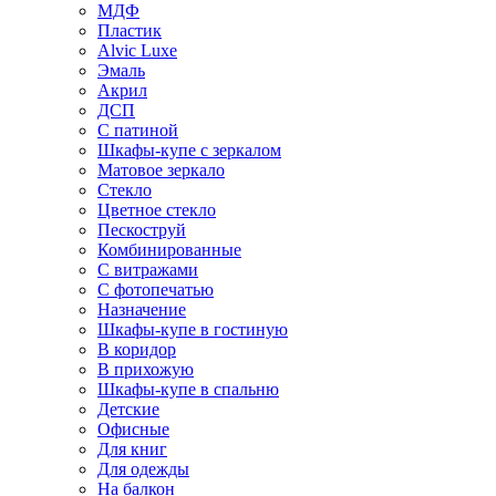
МДФ
Пластик
Alvic Luxe
Эмаль
Акрил
ДСП
С патиной
Шкафы-купе с зеркалом
Матовое зеркало
Стекло
Цветное стекло
Пескоструй
Комбинированные
С витражами
С фотопечатью
Назначение
Шкафы-купе в гостиную
В коридор
В прихожую
Шкафы-купе в спальню
Детские
Офисные
Для книг
Для одежды
На балкон