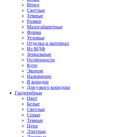
Венге
Светлые
Темные
Размер
Малогабаритные
Форма
Угловые
Отделка и материал
Из МДФ
Зеркальные
Особенности
Купе
Эконом
Назначение
В коридор
Для узкого коридора
Гардеробные
Цвет
Белые
Светлые
Серые
Темные
Цена
Элитные
Дешевые