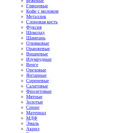
Бежевые
Глянцевые
Кофе с молоком
Металлик
Слоновая кость
Фуксия
Шоколад
Шампань
Оливковые
Оранжевые
Вишневые
Изумрудные
Венге
Ореховые
Янтарные
Сиреневые
Салатовые
Фиолетовые
Мятные
Золотые
Синие
Материал
МДФ
Эмаль
Акрил