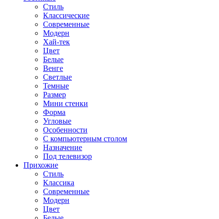
Стиль
Классические
Современные
Модерн
Хай-тек
Цвет
Белые
Венге
Светлые
Темные
Размер
Мини стенки
Форма
Угловые
Особенности
С компьютерным столом
Назначение
Под телевизор
Прихожие
Стиль
Классика
Современные
Модерн
Цвет
Белые