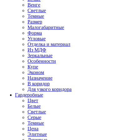
Венге
Светлые
Темные
Размер
Малогабаритные
Форма
Угловые
Отделка и материал
Из МДФ
Зеркальные
Особенности
Купе
Эконом
Назначение
В коридор
Для узкого коридора
Гардеробные
Цвет
Белые
Светлые
Серые
Темные
Цена
Элитные
Дешевые