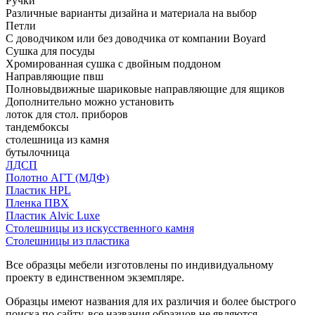
Ручки
Различные варианты дизайна и материала на выбор
Петли
С доводчиком или без доводчика от компании Boyard
Сушка для посуды
Хромированная сушка с двойным поддоном
Направляющие пвш
Полновыдвижные шариковые направляющие для ящиков
Дополнительно можно установить
лоток для стол. приборов
тандембоксы
столешница из камня
бутылочница
ЛДСП
Полотно АГТ (МДФ)
Пластик HPL
Пленка ПВХ
Пластик Alvic Luxe
Столешницы из искусственного камня
Столешницы из пластика
Все образцы мебели изготовлены по индивидуальному
проекту в единственном экземпляре.
Образцы имеют названия для их различия и более быстрого
поиска по сайту, все названия образцов не являются