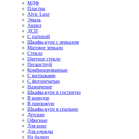
МДФ
Пластик
Alvic Luxe
Эмаль
Акрил
ДСП
С патиной
Шкафы-купе с зеркалом
Матовое зеркало
Стекло
Цветное стекло
Пескоструй
Комбинированные
С витражами
С фотопечатью
Назначение
Шкафы-купе в гостиную
В коридор
В прихожую
Шкафы-купе в спальню
Детские
Офисные
Для книг
Для одежды
На балкон