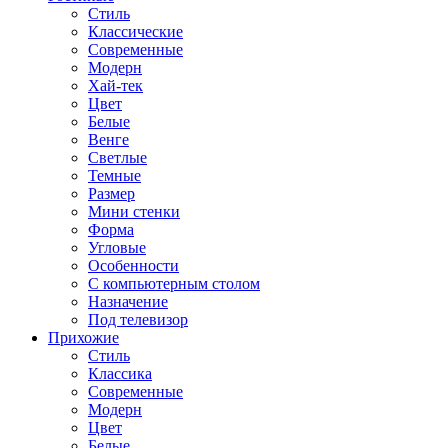
Стиль
Классические
Современные
Модерн
Хай-тек
Цвет
Белые
Венге
Светлые
Темные
Размер
Мини стенки
Форма
Угловые
Особенности
С компьютерным столом
Назначение
Под телевизор
Прихожие
Стиль
Классика
Современные
Модерн
Цвет
Белые