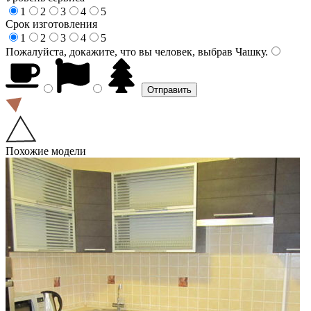
1
2
3
4
5
Срок изготовления
1
2
3
4
5
Пожалуйста, докажите, что вы человек, выбрав
Чашку
.
Похожие модели