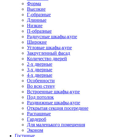
Форма
Высокие
Г-образные
Длинные
Низкие
П-образные
Радиусные шкафы-купе
Широкие
Угловые шкафы-купе
Закругленный фасад
Количество дверей
2-х дверные
3-х дверные
4-х дверные
Особенности
Во всю стену
Встроенные шкафы-купе
Под потолок
Раздвижные шкафы-купе
Открытая секция посередине
Распашные
Гардероб
Для маленького помещения
Эконом
Гостиные