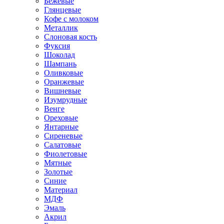
Бежевые
Глянцевые
Кофе с молоком
Металлик
Слоновая кость
Фуксия
Шоколад
Шампань
Оливковые
Оранжевые
Вишневые
Изумрудные
Венге
Ореховые
Янтарные
Сиреневые
Салатовые
Фиолетовые
Мятные
Золотые
Синие
Материал
МДФ
Эмаль
Акрил