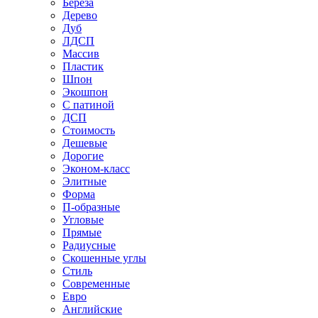
Береза
Дерево
Дуб
ЛДСП
Массив
Пластик
Шпон
Экошпон
С патиной
ДСП
Стоимость
Дешевые
Дорогие
Эконом-класс
Элитные
Форма
П-образные
Угловые
Прямые
Радиусные
Скошенные углы
Стиль
Современные
Евро
Английские