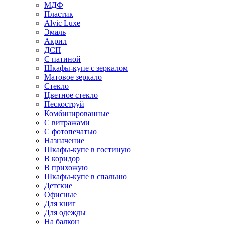
МДФ
Пластик
Alvic Luxe
Эмаль
Акрил
ДСП
С патиной
Шкафы-купе с зеркалом
Матовое зеркало
Стекло
Цветное стекло
Пескоструй
Комбинированные
С витражами
С фотопечатью
Назначение
Шкафы-купе в гостиную
В коридор
В прихожую
Шкафы-купе в спальню
Детские
Офисные
Для книг
Для одежды
На балкон