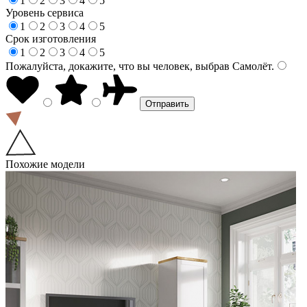
1
2
3
4
5
Уровень сервиса
1
2
3
4
5
Срок изготовления
1
2
3
4
5
Пожалуйста, докажите, что вы человек, выбрав
Самолёт
.
Похожие модели