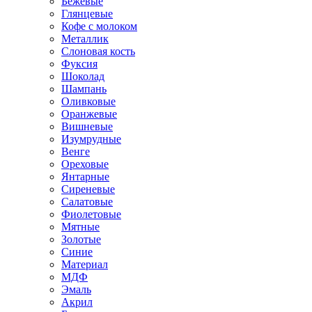
Бежевые
Глянцевые
Кофе с молоком
Металлик
Слоновая кость
Фуксия
Шоколад
Шампань
Оливковые
Оранжевые
Вишневые
Изумрудные
Венге
Ореховые
Янтарные
Сиреневые
Салатовые
Фиолетовые
Мятные
Золотые
Синие
Материал
МДФ
Эмаль
Акрил