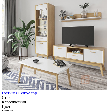
Гостиная Сент-Асаф
Стиль:
Классический
Цвет:
Белый