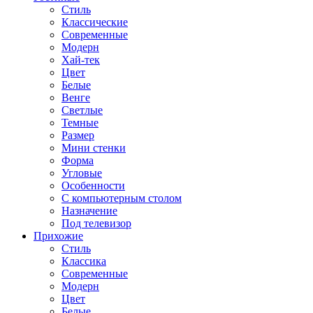
Стиль
Классические
Современные
Модерн
Хай-тек
Цвет
Белые
Венге
Светлые
Темные
Размер
Мини стенки
Форма
Угловые
Особенности
С компьютерным столом
Назначение
Под телевизор
Прихожие
Стиль
Классика
Современные
Модерн
Цвет
Белые