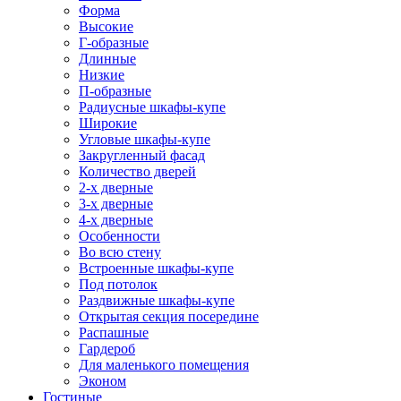
Форма
Высокие
Г-образные
Длинные
Низкие
П-образные
Радиусные шкафы-купе
Широкие
Угловые шкафы-купе
Закругленный фасад
Количество дверей
2-х дверные
3-х дверные
4-х дверные
Особенности
Во всю стену
Встроенные шкафы-купе
Под потолок
Раздвижные шкафы-купе
Открытая секция посередине
Распашные
Гардероб
Для маленького помещения
Эконом
Гостиные