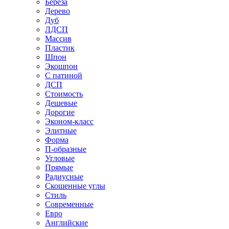
Береза
Дерево
Дуб
ЛДСП
Массив
Пластик
Шпон
Экошпон
С патиной
ДСП
Стоимость
Дешевые
Дорогие
Эконом-класс
Элитные
Форма
П-образные
Угловые
Прямые
Радиусные
Скошенные углы
Стиль
Современные
Евро
Английские