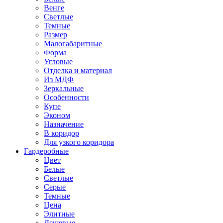
Венге
Светлые
Темные
Размер
Малогабаритные
Форма
Угловые
Отделка и материал
Из МДФ
Зеркальные
Особенности
Купе
Эконом
Назначение
В коридор
Для узкого коридора
Гардеробные
Цвет
Белые
Светлые
Серые
Темные
Цена
Элитные
Дешевые