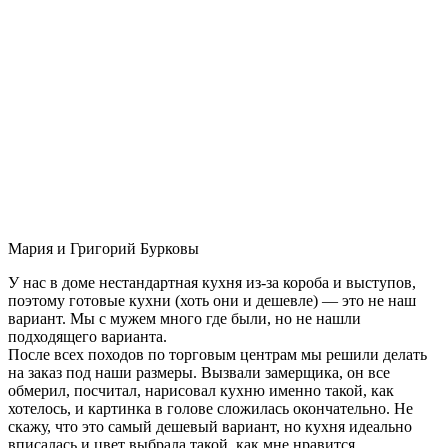
Мария и Григорий Бурковы
У нас в доме нестандартная кухня из-за короба и выступов,
поэтому готовые кухни (хоть они и дешевле) — это не наш
вариант. Мы с мужем много где были, но не нашли
подходящего варианта.
После всех походов по торговым центрам мы решили делать
на заказ под наши размеры. Вызвали замерщика, он все
обмерил, посчитал, нарисовал кухню именно такой, как
хотелось, и картинка в голове сложилась окончательно. Не
скажу, что это самый дешевый вариант, но кухня идеально
вписалась и цвет выбрала такой, как мне нравится.