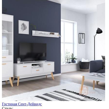
Гостиная Сент-Дейвидс
Стиль: