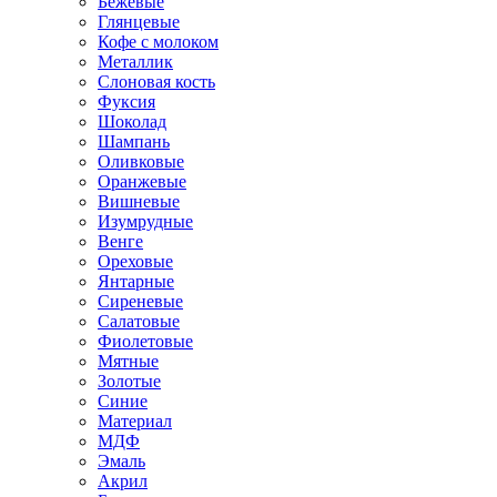
Бежевые
Глянцевые
Кофе с молоком
Металлик
Слоновая кость
Фуксия
Шоколад
Шампань
Оливковые
Оранжевые
Вишневые
Изумрудные
Венге
Ореховые
Янтарные
Сиреневые
Салатовые
Фиолетовые
Мятные
Золотые
Синие
Материал
МДФ
Эмаль
Акрил