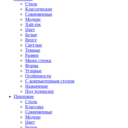
Стиль
Классические
Современные
Модерн
Хай-тек
Цвет
Белые
Венге
Светлые
Темные
Размер
Мини стенки
Форма
Угловые
Особенности
С компьютерным столом
Назначение
Под телевизор
Прихожие
Стиль
Классика
Современные
Модерн
Цвет
Белые