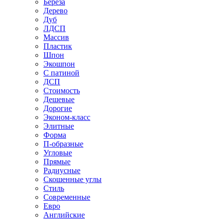
Береза
Дерево
Дуб
ЛДСП
Массив
Пластик
Шпон
Экошпон
С патиной
ДСП
Стоимость
Дешевые
Дорогие
Эконом-класс
Элитные
Форма
П-образные
Угловые
Прямые
Радиусные
Скошенные углы
Стиль
Современные
Евро
Английские