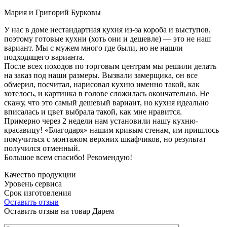
Мария и Григорий Бурковы
У нас в доме нестандартная кухня из-за короба и выступов,
поэтому готовые кухни (хоть они и дешевле) — это не наш
вариант. Мы с мужем много где были, но не нашли
подходящего варианта.
После всех походов по торговым центрам мы решили делать
на заказ под наши размеры. Вызвали замерщика, он все
обмерил, посчитал, нарисовал кухню именно такой, как
хотелось, и картинка в голове сложилась окончательно. Не
скажу, что это самый дешевый вариант, но кухня идеально
вписалась и цвет выбрала такой, как мне нравится.
Примерно через 2 недели нам установили нашу кухню-
красавицу! «Благодаря» нашим кривым стенам, им пришлось
помучиться с монтажом верхних шкафчиков, но результат
получился отменный.
Большое всем спасибо! Рекомендую!
Качество продукции
Уровень сервиса
Срок изготовления
Оставить отзыв
Оставить отзыв на товар Дарем