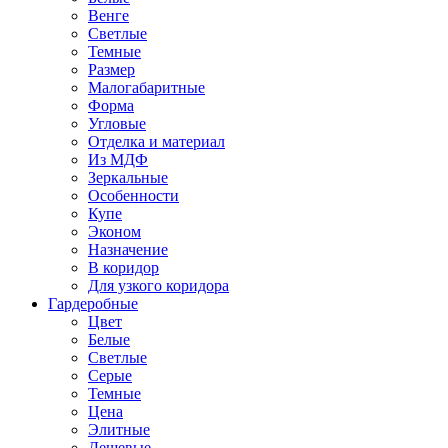
Венге
Светлые
Темные
Размер
Малогабаритные
Форма
Угловые
Отделка и материал
Из МДФ
Зеркальные
Особенности
Купе
Эконом
Назначение
В коридор
Для узкого коридора
Гардеробные
Цвет
Белые
Светлые
Серые
Темные
Цена
Элитные
Дешевые