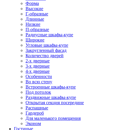
Форма
Высокие
Г-образные
Длинные
Низкие
П-образные
Радиусные шкафы-купе
Широкие
Угловые шкафы-купе
Закругленный фасад
Количество дверей
2-х дверные
3-х дверные
4-х дверные
Особенности
Во всю стену
Встроенные шкафы-купе
Под потолок
Раздвижные шкафы-купе
Открытая секция посередине
Распашные
Гардероб
Для маленького помещения
Эконом
Гостиные