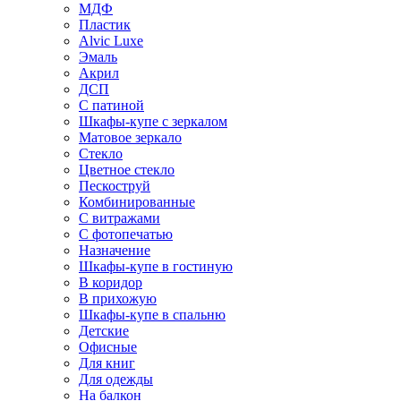
МДФ
Пластик
Alvic Luxe
Эмаль
Акрил
ДСП
С патиной
Шкафы-купе с зеркалом
Матовое зеркало
Стекло
Цветное стекло
Пескоструй
Комбинированные
С витражами
С фотопечатью
Назначение
Шкафы-купе в гостиную
В коридор
В прихожую
Шкафы-купе в спальню
Детские
Офисные
Для книг
Для одежды
На балкон