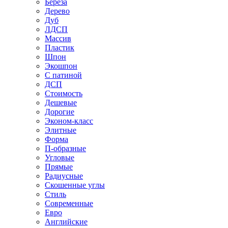
Береза
Дерево
Дуб
ЛДСП
Массив
Пластик
Шпон
Экошпон
С патиной
ДСП
Стоимость
Дешевые
Дорогие
Эконом-класс
Элитные
Форма
П-образные
Угловые
Прямые
Радиусные
Скошенные углы
Стиль
Современные
Евро
Английские