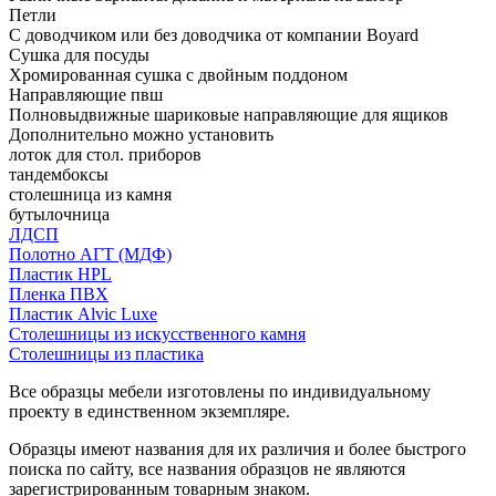
Петли
С доводчиком или без доводчика от компании Boyard
Сушка для посуды
Хромированная сушка с двойным поддоном
Направляющие пвш
Полновыдвижные шариковые направляющие для ящиков
Дополнительно можно установить
лоток для стол. приборов
тандембоксы
столешница из камня
бутылочница
ЛДСП
Полотно АГТ (МДФ)
Пластик HPL
Пленка ПВХ
Пластик Alvic Luxe
Столешницы из искусственного камня
Столешницы из пластика
Все образцы мебели изготовлены по индивидуальному
проекту в единственном экземпляре.
Образцы имеют названия для их различия и более быстрого
поиска по сайту, все названия образцов не являются
зарегистрированным товарным знаком.