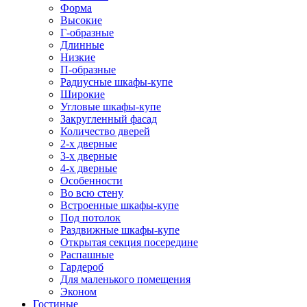
Форма
Высокие
Г-образные
Длинные
Низкие
П-образные
Радиусные шкафы-купе
Широкие
Угловые шкафы-купе
Закругленный фасад
Количество дверей
2-х дверные
3-х дверные
4-х дверные
Особенности
Во всю стену
Встроенные шкафы-купе
Под потолок
Раздвижные шкафы-купе
Открытая секция посередине
Распашные
Гардероб
Для маленького помещения
Эконом
Гостиные