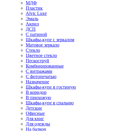
МДФ
Пластик
Alvic Luxe
Эмаль
Акрил
ДСП
С патиной
Шкафы-купе с зеркалом
Матовое зеркало
Стекло
Цветное стекло
Пескоструй
Комбинированные
С витражами
С фотопечатью
Назначение
Шкафы-купе в гостиную
В коридор
В прихожую
Шкафы-купе в спальню
Детские
Офисные
Для книг
Для одежды
На балкон