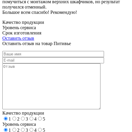
помучиться с монтажом верхних шкафчиков, но результат
получился отменный.
Большое всем спасибо! Рекомендую!
Качество продукции
Уровень сервиса
Срок изготовления
Оставить отзыв
Оставить отзыв на товар Питивье
Качество продукции
1
2
3
4
5
Уровень сервиса
1
2
3
4
5