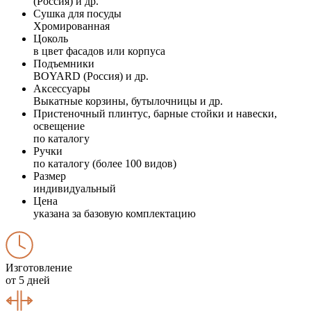
(Россия) и др.
Сушка для посуды
Хромированная
Цоколь
в цвет фасадов или корпуса
Подъемники
BOYARD (Россия) и др.
Аксессуары
Выкатные корзины, бутылочницы и др.
Пристеночный плинтус, барные стойки и навески,
освещение
по каталогу
Ручки
по каталогу (более 100 видов)
Размер
индивидуальный
Цена
указана за базовую комплектацию
Изготовление
от 5 дней