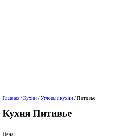
Главная
/
Кухни
/
Угловые кухни
/ Питивье
Кухня Питивье
Цена: