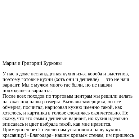
Мария и Григорий Бурковы
У нас в доме нестандартная кухня из-за короба и выступов,
поэтому готовые кухни (хоть они и дешевле) — это не наш
вариант. Мы с мужем много где были, но не нашли
подходящего варианта.
После всех походов по торговым центрам мы решили делать
на заказ под наши размеры. Вызвали замерщика, он все
обмерил, посчитал, нарисовал кухню именно такой, как
хотелось, и картинка в голове сложилась окончательно. Не
скажу, что это самый дешевый вариант, но кухня идеально
вписалась и цвет выбрала такой, как мне нравится.
Примерно через 2 недели нам установили нашу кухню-
красавицу! «Благодаря» нашим кривым стенам, им пришлось