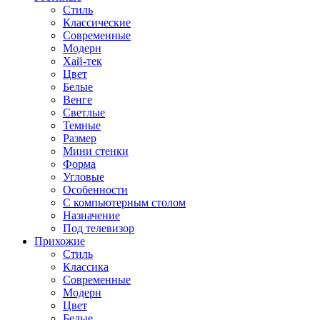
Стиль
Классические
Современные
Модерн
Хай-тек
Цвет
Белые
Венге
Светлые
Темные
Размер
Мини стенки
Форма
Угловые
Особенности
С компьютерным столом
Назначение
Под телевизор
Прихожие
Стиль
Классика
Современные
Модерн
Цвет
Белые