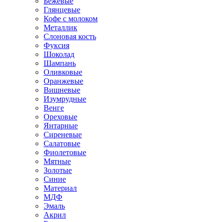
Бежевые
Глянцевые
Кофе с молоком
Металлик
Слоновая кость
Фуксия
Шоколад
Шампань
Оливковые
Оранжевые
Вишневые
Изумрудные
Венге
Ореховые
Янтарные
Сиреневые
Салатовые
Фиолетовые
Мятные
Золотые
Синие
Материал
МДФ
Эмаль
Акрил