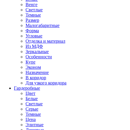
Венге
Светлые
Темные
Размер
Малогабаритные
Форма
Угловые
Отделка и материал
Из МДФ
Зеркальные
Особенности
Купе
Эконом
Назначение
В коридор
Для узкого коридора
Гардеробные
Цвет
Белые
Светлые
Серые
Темные
Цена
Элитные
Дешевые