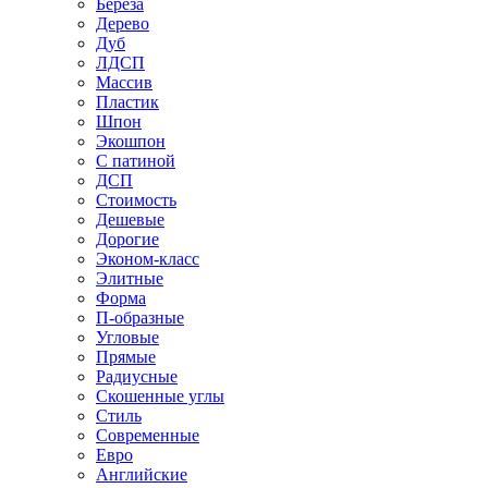
Береза
Дерево
Дуб
ЛДСП
Массив
Пластик
Шпон
Экошпон
С патиной
ДСП
Стоимость
Дешевые
Дорогие
Эконом-класс
Элитные
Форма
П-образные
Угловые
Прямые
Радиусные
Скошенные углы
Стиль
Современные
Евро
Английские