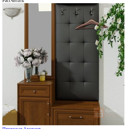
Рассчитать
Прихожая Амарант