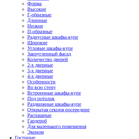
Форма
Высокие
Г-образные
Длинные
Низкие
П-образные
Радиусные шкафы-купе
Широкие
Угловые шкафы-купе
Закругленный фасад
Количество дверей
2-х дверные
3-х дверные
4-х дверные
Особенности
Во всю стену
Встроенные шкафы-купе
Под потолок
Раздвижные шкафы-купе
Открытая секция посередине
Распашные
Гардероб
Для маленького помещения
Эконом
Гостиные