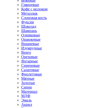
Бежевые
Глянцевые
Кофе с молоком
Металлик
Слоновая кость
Фуксия
Шоколад
Шампань
Оливковые
Оранжевые
Вишневые
Изумрудные
Венге
Ореховые
Янтарные
Сиреневые
Салатовые
Фиолетовые
Мятные
Золотые
Синие
Материал
МДФ
Эмаль
Акрил