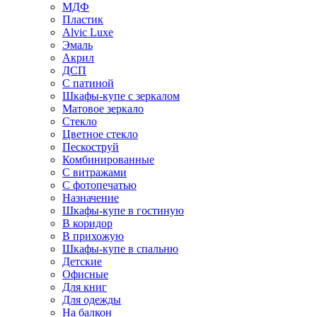
МДФ
Пластик
Alvic Luxe
Эмаль
Акрил
ДСП
С патиной
Шкафы-купе с зеркалом
Матовое зеркало
Стекло
Цветное стекло
Пескоструй
Комбинированные
С витражами
С фотопечатью
Назначение
Шкафы-купе в гостиную
В коридор
В прихожую
Шкафы-купе в спальню
Детские
Офисные
Для книг
Для одежды
На балкон