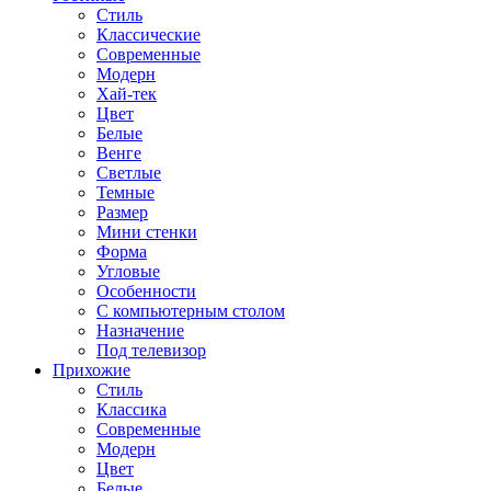
Стиль
Классические
Современные
Модерн
Хай-тек
Цвет
Белые
Венге
Светлые
Темные
Размер
Мини стенки
Форма
Угловые
Особенности
С компьютерным столом
Назначение
Под телевизор
Прихожие
Стиль
Классика
Современные
Модерн
Цвет
Белые