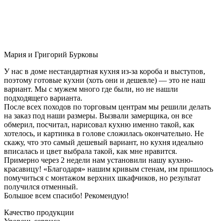
Мария и Григорий Бурковы
У нас в доме нестандартная кухня из-за короба и выступов,
поэтому готовые кухни (хоть они и дешевле) — это не наш
вариант. Мы с мужем много где были, но не нашли
подходящего варианта.
После всех походов по торговым центрам мы решили делать
на заказ под наши размеры. Вызвали замерщика, он все
обмерил, посчитал, нарисовал кухню именно такой, как
хотелось, и картинка в голове сложилась окончательно. Не
скажу, что это самый дешевый вариант, но кухня идеально
вписалась и цвет выбрала такой, как мне нравится.
Примерно через 2 недели нам установили нашу кухню-
красавицу! «Благодаря» нашим кривым стенам, им пришлось
помучиться с монтажом верхних шкафчиков, но результат
получился отменный.
Большое всем спасибо! Рекомендую!
Качество продукции