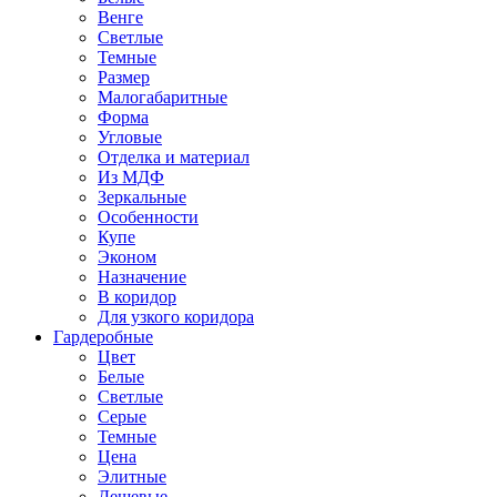
Венге
Светлые
Темные
Размер
Малогабаритные
Форма
Угловые
Отделка и материал
Из МДФ
Зеркальные
Особенности
Купе
Эконом
Назначение
В коридор
Для узкого коридора
Гардеробные
Цвет
Белые
Светлые
Серые
Темные
Цена
Элитные
Дешевые