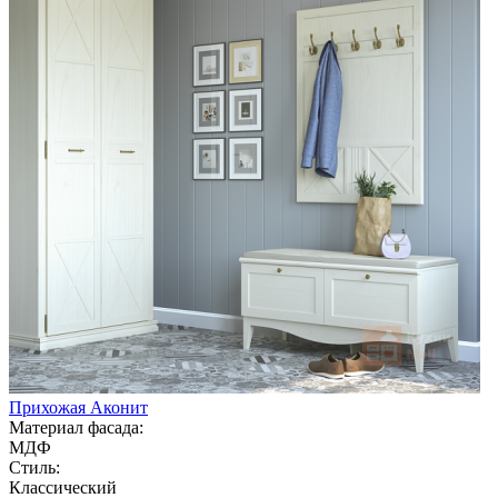
Прихожая Аконит
Материал фасада:
МДФ
Стиль:
Классический