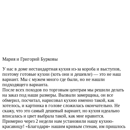
Мария и Григорий Бурковы
У нас в доме нестандартная кухня из-за короба и выступов,
поэтому готовые кухни (хоть они и дешевле) — это не наш
вариант. Мы с мужем много где были, но не нашли
подходящего варианта.
После всех походов по торговым центрам мы решили делать
на заказ под наши размеры. Вызвали замерщика, он все
обмерил, посчитал, нарисовал кухню именно такой, как
хотелось, и картинка в голове сложилась окончательно. Не
скажу, что это самый дешевый вариант, но кухня идеально
вписалась и цвет выбрала такой, как мне нравится.
Примерно через 2 недели нам установили нашу кухню-
красавицу! «Благодаря» нашим кривым стенам, им пришлось