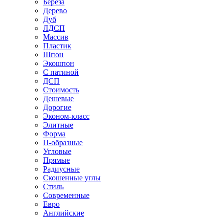
Береза
Дерево
Дуб
ЛДСП
Массив
Пластик
Шпон
Экошпон
С патиной
ДСП
Стоимость
Дешевые
Дорогие
Эконом-класс
Элитные
Форма
П-образные
Угловые
Прямые
Радиусные
Скошенные углы
Стиль
Современные
Евро
Английские