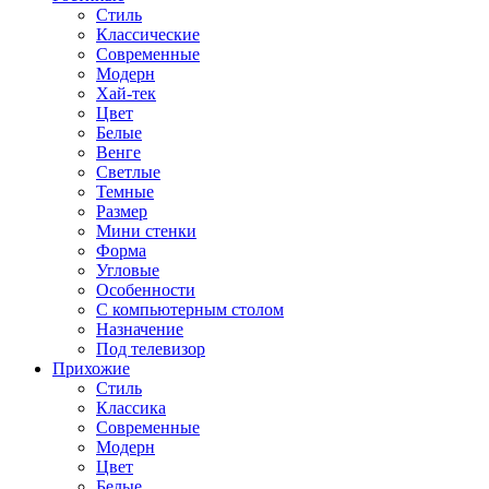
Стиль
Классические
Современные
Модерн
Хай-тек
Цвет
Белые
Венге
Светлые
Темные
Размер
Мини стенки
Форма
Угловые
Особенности
С компьютерным столом
Назначение
Под телевизор
Прихожие
Стиль
Классика
Современные
Модерн
Цвет
Белые