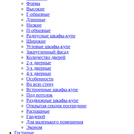
Форма
Высокие
Г-образные
Длинные
Низкие
П-образные
Радиусные шкафы-купе
Широкие
Угловые шкафы-купе
Закругленный фасад
Количество дверей
2-х дверные
3-х дверные
4-х дверные
Особенности
Во всю стену
Встроенные шкафы-купе
Под потолок
Раздвижные шкафы-купе
Открытая секция посередине
Распашные
Гардероб
Для маленького помещения
Эконом
Гостиные