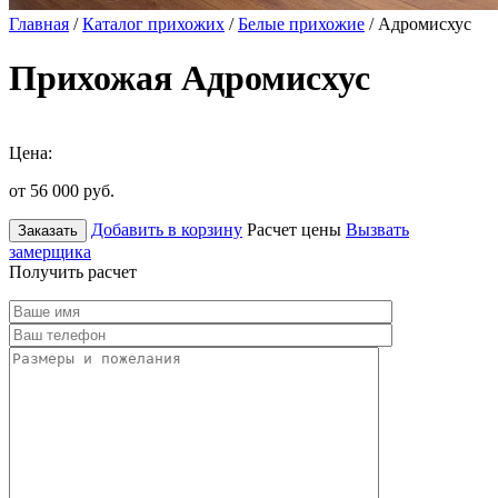
Главная
/
Каталог прихожих
/
Белые прихожие
/ Адромисхус
Прихожая Адромисхус
Цена:
от 56 000
руб.
Добавить в корзину
Расчет цены
Вызвать
Заказать
замерщика
Получить расчет