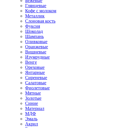
Бежевые
Глянцевые
Кофе с молоком
Металлик
Слоновая кость
Фуксия
Шоколад
Шампань
Оливковые
Оранжевые
Вишневые
Изумрудные
Венге
Ореховые
Янтарные
Сиреневые
Салатовые
Фиолетовые
Мятные
Золотые
Синие
Материал
МДФ
Эмаль
Акрил