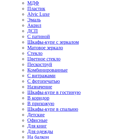
МДФ
Пластик
Alvic Luxe
Эмаль
Акрил
ДСП
С патиной
Шкафы-купе с зеркалом
Матовое зеркало
Стекло
Цветное стекло
Пескоструй
Комбинированные
С витражами
С фотопечатью
Назначение
Шкафы-купе в гостиную
В коридор
В прихожую
Шкафы-купе в спальню
Детские
Офисные
Для книг
Для одежды
На балкон