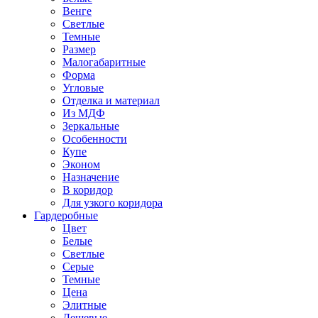
Венге
Светлые
Темные
Размер
Малогабаритные
Форма
Угловые
Отделка и материал
Из МДФ
Зеркальные
Особенности
Купе
Эконом
Назначение
В коридор
Для узкого коридора
Гардеробные
Цвет
Белые
Светлые
Серые
Темные
Цена
Элитные
Дешевые