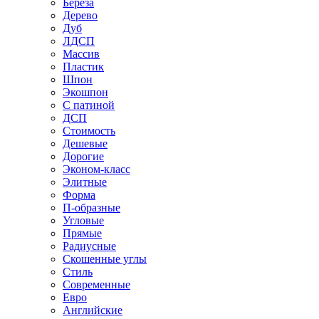
Береза
Дерево
Дуб
ЛДСП
Массив
Пластик
Шпон
Экошпон
С патиной
ДСП
Стоимость
Дешевые
Дорогие
Эконом-класс
Элитные
Форма
П-образные
Угловые
Прямые
Радиусные
Скошенные углы
Стиль
Современные
Евро
Английские