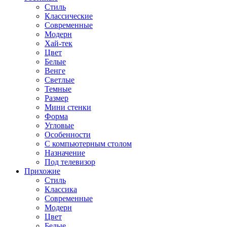
Стиль
Классические
Современные
Модерн
Хай-тек
Цвет
Белые
Венге
Светлые
Темные
Размер
Мини стенки
Форма
Угловые
Особенности
С компьютерным столом
Назначение
Под телевизор
Прихожие
Стиль
Классика
Современные
Модерн
Цвет
Белые