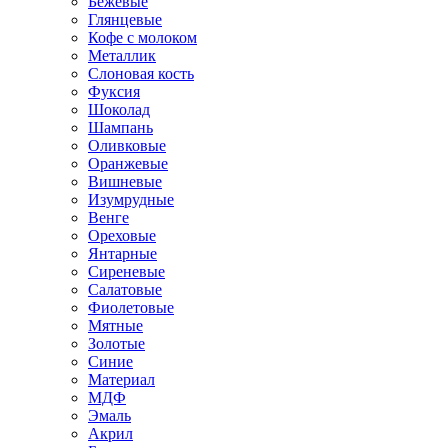
Бежевые
Глянцевые
Кофе с молоком
Металлик
Слоновая кость
Фуксия
Шоколад
Шампань
Оливковые
Оранжевые
Вишневые
Изумрудные
Венге
Ореховые
Янтарные
Сиреневые
Салатовые
Фиолетовые
Мятные
Золотые
Синие
Материал
МДФ
Эмаль
Акрил