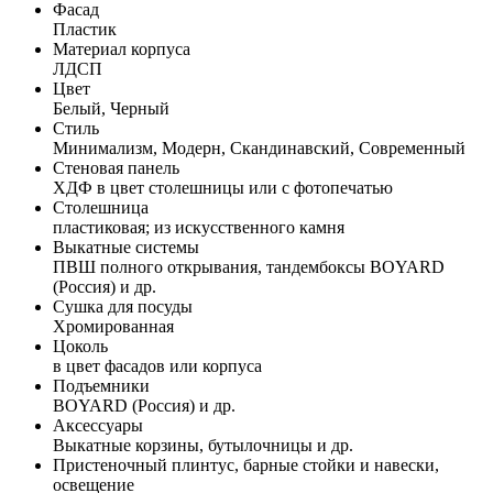
Фасад
Пластик
Материал корпуса
ЛДСП
Цвет
Белый, Черный
Стиль
Минимализм, Модерн, Скандинавский, Современный
Стеновая панель
ХДФ в цвет столешницы или с фотопечатью
Столешница
пластиковая; из искусственного камня
Выкатные системы
ПВШ полного открывания, тандембоксы BOYARD
(Россия) и др.
Сушка для посуды
Хромированная
Цоколь
в цвет фасадов или корпуса
Подъемники
BOYARD (Россия) и др.
Аксессуары
Выкатные корзины, бутылочницы и др.
Пристеночный плинтус, барные стойки и навески,
освещение