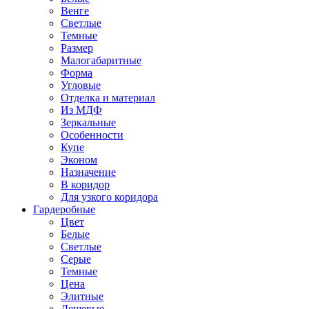
Венге
Светлые
Темные
Размер
Малогабаритные
Форма
Угловые
Отделка и материал
Из МДФ
Зеркальные
Особенности
Купе
Эконом
Назначение
В коридор
Для узкого коридора
Гардеробные
Цвет
Белые
Светлые
Серые
Темные
Цена
Элитные
Дешевые