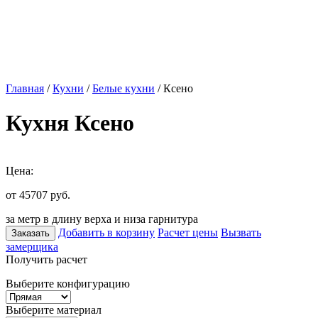
Главная
/
Кухни
/
Белые кухни
/ Ксено
Кухня Ксено
Цена:
от 45707
руб.
за метр в длину верха и низа гарнитура
Добавить в корзину
Расчет цены
Вызвать
Заказать
замерщика
Получить расчет
Выберите конфигурацию
Выберите материал