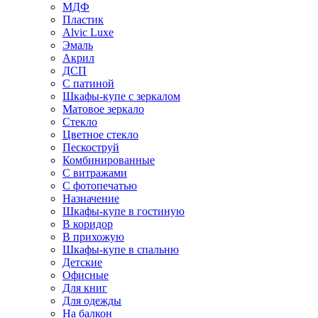
МДФ
Пластик
Alvic Luxe
Эмаль
Акрил
ДСП
С патиной
Шкафы-купе с зеркалом
Матовое зеркало
Стекло
Цветное стекло
Пескоструй
Комбинированные
С витражами
С фотопечатью
Назначение
Шкафы-купе в гостиную
В коридор
В прихожую
Шкафы-купе в спальню
Детские
Офисные
Для книг
Для одежды
На балкон