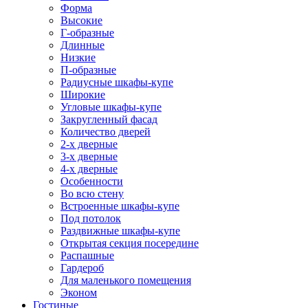
Форма
Высокие
Г-образные
Длинные
Низкие
П-образные
Радиусные шкафы-купе
Широкие
Угловые шкафы-купе
Закругленный фасад
Количество дверей
2-х дверные
3-х дверные
4-х дверные
Особенности
Во всю стену
Встроенные шкафы-купе
Под потолок
Раздвижные шкафы-купе
Открытая секция посередине
Распашные
Гардероб
Для маленького помещения
Эконом
Гостиные