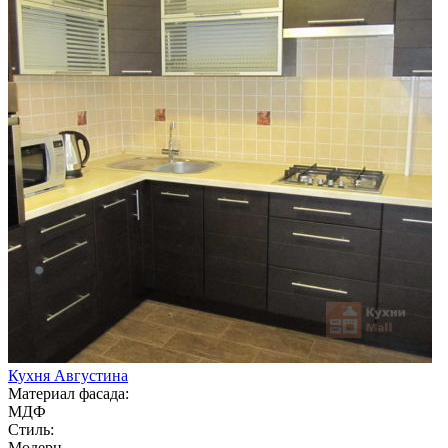
Кухня Августина
Материал фасада:
МДФ
Стиль:
Модерн