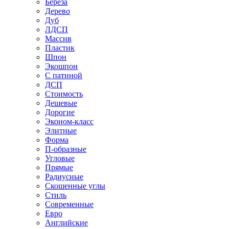
Береза
Дерево
Дуб
ЛДСП
Массив
Пластик
Шпон
Экошпон
С патиной
ДСП
Стоимость
Дешевые
Дорогие
Эконом-класс
Элитные
Форма
П-образные
Угловые
Прямые
Радиусные
Скошенные углы
Стиль
Современные
Евро
Английские