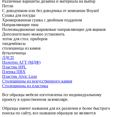
Различные варианты дизайна и материала на выбор
Петли
С доводчиком или без доводчика от компании Boyard
Сушка для посуды
Хромированная сушка с двойным поддоном
Направляющие пвш
Полновыдвижные шариковые направляющие для ящиков
Дополнительно можно установить
лоток для стол. приборов
тандембоксы
столешница из камня
бутылочница
ЛДСП
Полотно АГТ (МДФ)
Пластик HPL
Пленка ПВХ
Пластик Alvic Luxe
Столешницы из искусственного камня
Столешницы из пластика
Все образцы мебели изготовлены по индивидуальному
проекту в единственном экземпляре.
Образцы имеют названия для их различия и более быстрого
поиска по сайту, все названия образцов не являются