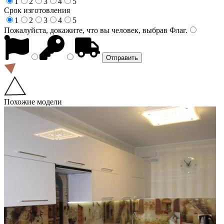
1
2
3
4
5
Срок изготовления
1
2
3
4
5
Пожалуйста, докажите, что вы человек, выбрав
Флаг
.
Похожие модели