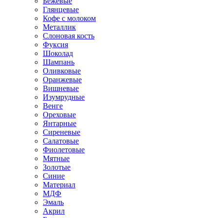
Бежевые
Глянцевые
Кофе с молоком
Металлик
Слоновая кость
Фуксия
Шоколад
Шампань
Оливковые
Оранжевые
Вишневые
Изумрудные
Венге
Ореховые
Янтарные
Сиреневые
Салатовые
Фиолетовые
Мятные
Золотые
Синие
Материал
МДФ
Эмаль
Акрил