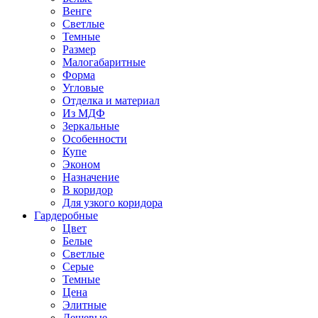
Венге
Светлые
Темные
Размер
Малогабаритные
Форма
Угловые
Отделка и материал
Из МДФ
Зеркальные
Особенности
Купе
Эконом
Назначение
В коридор
Для узкого коридора
Гардеробные
Цвет
Белые
Светлые
Серые
Темные
Цена
Элитные
Дешевые