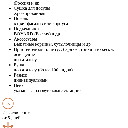
(Россия) и др.
Сушка для посуды
Хромированная
Цоколь
в цвет фасадов или корпуса
Подъемники
BOYARD (Россия) и др.
Аксессуары
Выкатные корзины, бутылочницы и др.
Пристеночный плинтус, барные стойки и навески,
освещение
по каталогу
Ручки
по каталогу (более 100 видов)
Размер
индивидуальный
Цена
указана за базовую комплектацию
Изготовление
от 5 дней