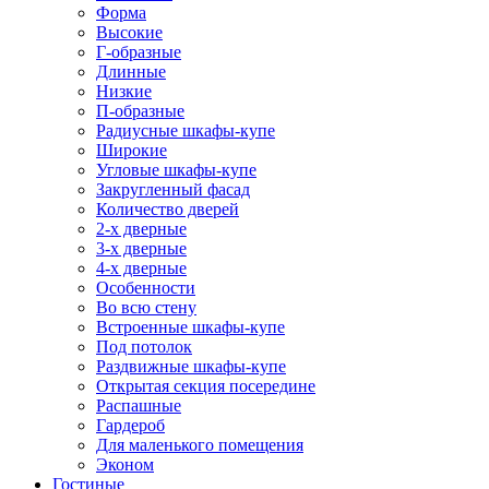
Форма
Высокие
Г-образные
Длинные
Низкие
П-образные
Радиусные шкафы-купе
Широкие
Угловые шкафы-купе
Закругленный фасад
Количество дверей
2-х дверные
3-х дверные
4-х дверные
Особенности
Во всю стену
Встроенные шкафы-купе
Под потолок
Раздвижные шкафы-купе
Открытая секция посередине
Распашные
Гардероб
Для маленького помещения
Эконом
Гостиные