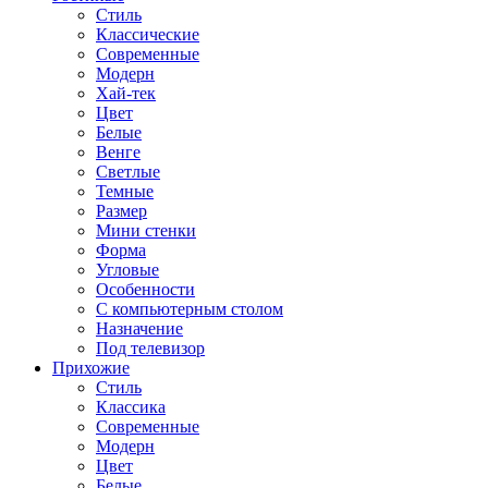
Стиль
Классические
Современные
Модерн
Хай-тек
Цвет
Белые
Венге
Светлые
Темные
Размер
Мини стенки
Форма
Угловые
Особенности
С компьютерным столом
Назначение
Под телевизор
Прихожие
Стиль
Классика
Современные
Модерн
Цвет
Белые