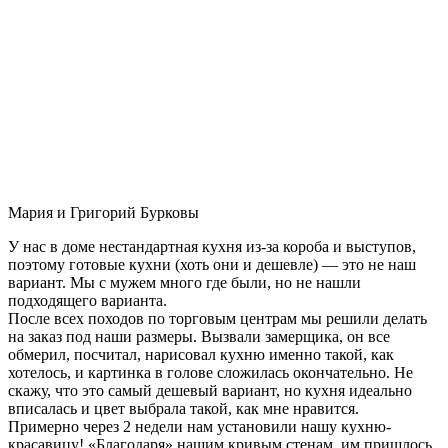
Мария и Григорий Бурковы
У нас в доме нестандартная кухня из-за короба и выступов,
поэтому готовые кухни (хоть они и дешевле) — это не наш
вариант. Мы с мужем много где были, но не нашли
подходящего варианта.
После всех походов по торговым центрам мы решили делать
на заказ под наши размеры. Вызвали замерщика, он все
обмерил, посчитал, нарисовал кухню именно такой, как
хотелось, и картинка в голове сложилась окончательно. Не
скажу, что это самый дешевый вариант, но кухня идеально
вписалась и цвет выбрала такой, как мне нравится.
Примерно через 2 недели нам установили нашу кухню-
красавицу! «Благодаря» нашим кривым стенам, им пришлось