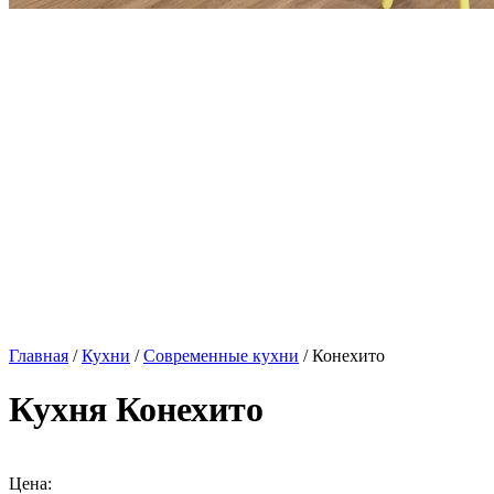
Главная
/
Кухни
/
Современные кухни
/ Конехито
Кухня Конехито
Цена: