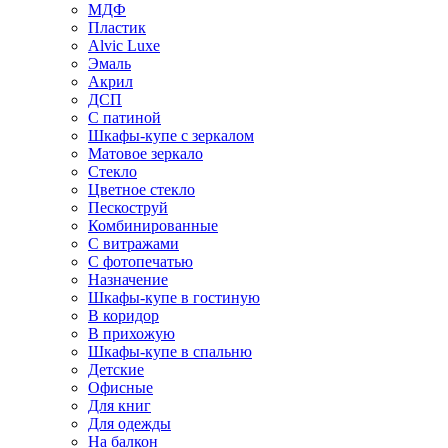
МДФ
Пластик
Alvic Luxe
Эмаль
Акрил
ДСП
С патиной
Шкафы-купе с зеркалом
Матовое зеркало
Стекло
Цветное стекло
Пескоструй
Комбинированные
С витражами
С фотопечатью
Назначение
Шкафы-купе в гостиную
В коридор
В прихожую
Шкафы-купе в спальню
Детские
Офисные
Для книг
Для одежды
На балкон