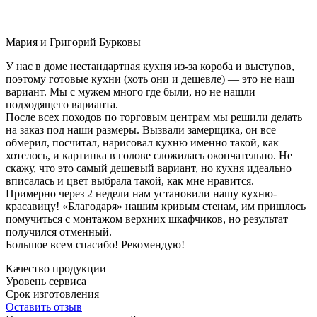
Мария и Григорий Бурковы
У нас в доме нестандартная кухня из-за короба и выступов,
поэтому готовые кухни (хоть они и дешевле) — это не наш
вариант. Мы с мужем много где были, но не нашли
подходящего варианта.
После всех походов по торговым центрам мы решили делать
на заказ под наши размеры. Вызвали замерщика, он все
обмерил, посчитал, нарисовал кухню именно такой, как
хотелось, и картинка в голове сложилась окончательно. Не
скажу, что это самый дешевый вариант, но кухня идеально
вписалась и цвет выбрала такой, как мне нравится.
Примерно через 2 недели нам установили нашу кухню-
красавицу! «Благодаря» нашим кривым стенам, им пришлось
помучиться с монтажом верхних шкафчиков, но результат
получился отменный.
Большое всем спасибо! Рекомендую!
Качество продукции
Уровень сервиса
Срок изготовления
Оставить отзыв