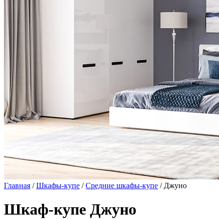
Главная
/
Шкафы-купе
/
Средние шкафы-купе
/ Джуно
Шкаф-купе Джуно