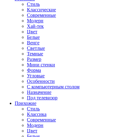
Стиль
Классические
Современные
Модерн
Хай-тек
Цвет
Белые
Венге
Светлые
Темные
Размер
Мини стенки
Форма
Угловые
Особенности
С компьютерным столом
Назначение
Под телевизор
Прихожие
Стиль
Классика
Современные
Модерн
Цвет
Белые