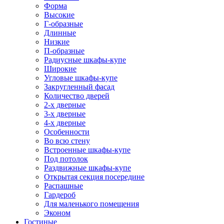
Форма
Высокие
Г-образные
Длинные
Низкие
П-образные
Радиусные шкафы-купе
Широкие
Угловые шкафы-купе
Закругленный фасад
Количество дверей
2-х дверные
3-х дверные
4-х дверные
Особенности
Во всю стену
Встроенные шкафы-купе
Под потолок
Раздвижные шкафы-купе
Открытая секция посередине
Распашные
Гардероб
Для маленького помещения
Эконом
Гостиные