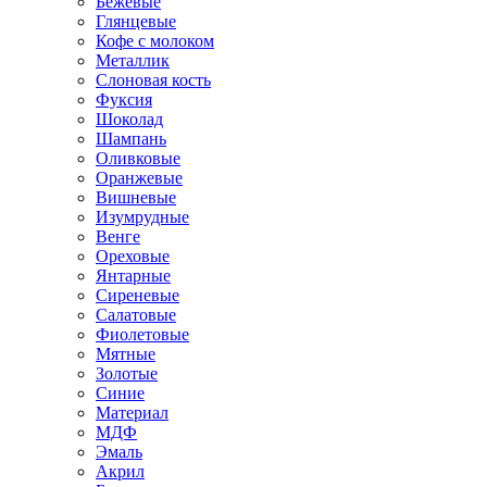
Бежевые
Глянцевые
Кофе с молоком
Металлик
Слоновая кость
Фуксия
Шоколад
Шампань
Оливковые
Оранжевые
Вишневые
Изумрудные
Венге
Ореховые
Янтарные
Сиреневые
Салатовые
Фиолетовые
Мятные
Золотые
Синие
Материал
МДФ
Эмаль
Акрил