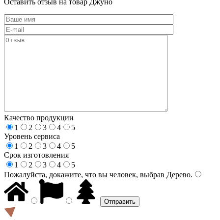
Оставить отзыв на товар Джуно
Качество продукции
1
2
3
4
5
Уровень сервиса
1
2
3
4
5
Срок изготовления
1
2
3
4
5
Пожалуйста, докажите, что вы человек, выбрав
Дерево
.