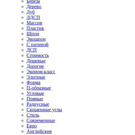
Береза
Дерево
Дуб
ЛДСП
Массив
Пластик
Шпон
Экошпон
С патиной
ДСП
Стоимость
Дешевые
Дорогие
Эконом-класс
Элитные
Форма
П-образные
Угловые
Прямые
Радиусные
Скошенные углы
Стиль
Современные
Евро
Английские