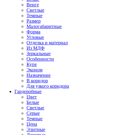
Венге
Светлые
Темные
Размер
Малогабаритные
Форма
Угловые
Отделка и материал
Из МДФ
Зеркальные
Особенности
Купе
Эконом
Назначение
В коридор
Для узкого коридора
Гардеробные
Цвет
Белые
Светлые
Серые
Темные
Цена
Элитные
Дешевые