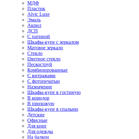
МДФ
Пластик
Alvic Luxe
Эмаль
Акрил
ДСП
С патиной
Шкафы-купе с зеркалом
Матовое зеркало
Стекло
Цветное стекло
Пескоструй
Комбинированные
С витражами
С фотопечатью
Назначение
Шкафы-купе в гостиную
В коридор
В прихожую
Шкафы-купе в спальню
Детские
Офисные
Для книг
Для одежды
На балкон