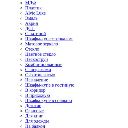
МДФ
Пластик
Alvic Luxe
Эмаль
Акрил
ДСП
С патиной
Шкафы-купе с зеркалом
Матовое зеркало
Стекло
Цветное стекло
Пескоструй
Комбинированные
С витражами
С фотопечатью
Назначение
Шкафы-купе в гостиную
В коридор
В прихожую
Шкафы-купе в спальню
Детские
Офисные
Для книг
Для одежды
На балкон