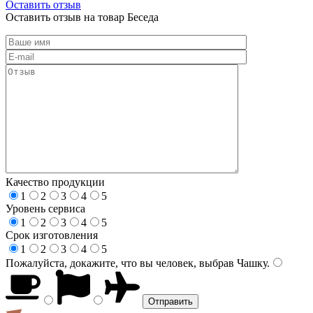
Оставить отзыв
Оставить отзыв на товар Беседа
Качество продукции
1
2
3
4
5
Уровень сервиса
1
2
3
4
5
Срок изготовления
1
2
3
4
5
Пожалуйста, докажите, что вы человек, выбрав
Чашку
.