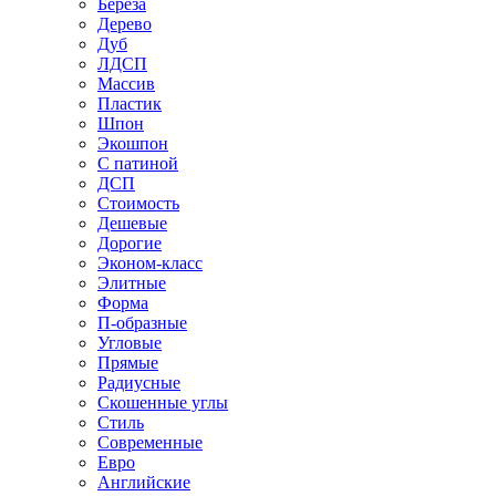
Береза
Дерево
Дуб
ЛДСП
Массив
Пластик
Шпон
Экошпон
С патиной
ДСП
Стоимость
Дешевые
Дорогие
Эконом-класс
Элитные
Форма
П-образные
Угловые
Прямые
Радиусные
Скошенные углы
Стиль
Современные
Евро
Английские