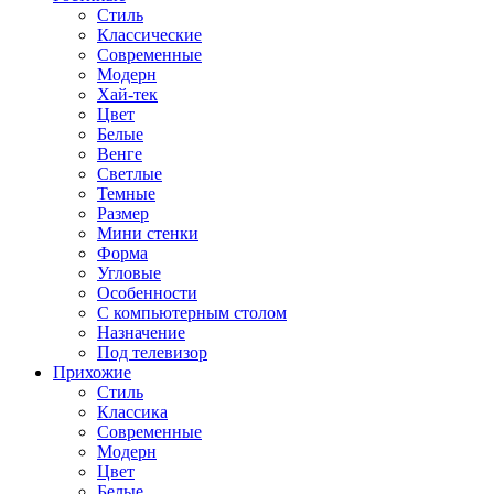
Стиль
Классические
Современные
Модерн
Хай-тек
Цвет
Белые
Венге
Светлые
Темные
Размер
Мини стенки
Форма
Угловые
Особенности
С компьютерным столом
Назначение
Под телевизор
Прихожие
Стиль
Классика
Современные
Модерн
Цвет
Белые