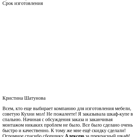
Срок изготовления
Кристина Шатунова
Всем, кто еще выбирает компанию для изготовления мебели,
советую Кухни мол! Не пожалеете! Я заказывала шкаф-купе в
спальню. Начиная с обсуждения заказа и заканчивая
монтажом никаких проблем не было. Все было сделано очень
быстро и качественно. К тому же мне ещё скидку сделали!
Огромное спасибо сборщику
Алексею
за прекрасный шкаф!