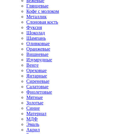
Бежевые
Глянцевые
Кофе с молоком
Металлик
Слоновая кость
Фуксия
Шоколад
Шампань
Оливковые
Оранжевые
Вишневые
Изумрудные
Венге
Ореховые
Янтарные
Сиреневые
Салатовые
Фиолетовые
Мятные
Золотые
Синие
Материал
МДФ
Эмаль
Акрил