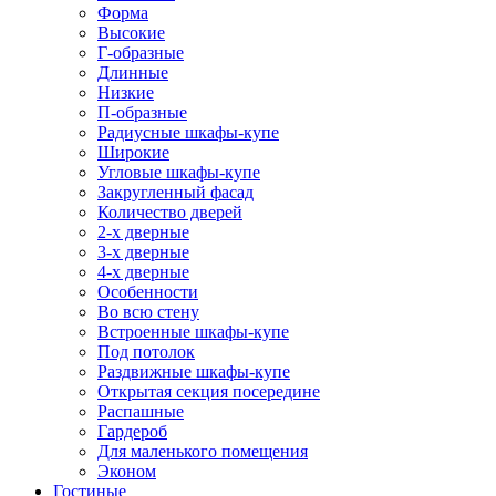
Форма
Высокие
Г-образные
Длинные
Низкие
П-образные
Радиусные шкафы-купе
Широкие
Угловые шкафы-купе
Закругленный фасад
Количество дверей
2-х дверные
3-х дверные
4-х дверные
Особенности
Во всю стену
Встроенные шкафы-купе
Под потолок
Раздвижные шкафы-купе
Открытая секция посередине
Распашные
Гардероб
Для маленького помещения
Эконом
Гостиные