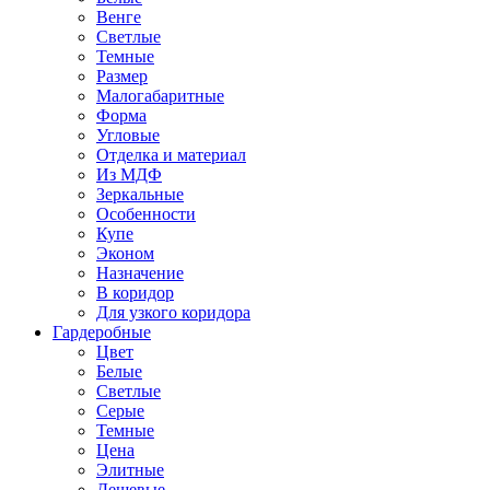
Венге
Светлые
Темные
Размер
Малогабаритные
Форма
Угловые
Отделка и материал
Из МДФ
Зеркальные
Особенности
Купе
Эконом
Назначение
В коридор
Для узкого коридора
Гардеробные
Цвет
Белые
Светлые
Серые
Темные
Цена
Элитные
Дешевые