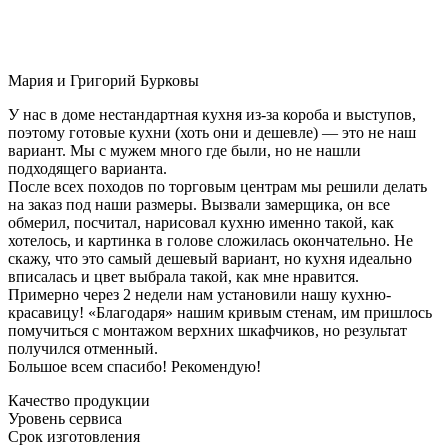
Мария и Григорий Бурковы
У нас в доме нестандартная кухня из-за короба и выступов,
поэтому готовые кухни (хоть они и дешевле) — это не наш
вариант. Мы с мужем много где были, но не нашли
подходящего варианта.
После всех походов по торговым центрам мы решили делать
на заказ под наши размеры. Вызвали замерщика, он все
обмерил, посчитал, нарисовал кухню именно такой, как
хотелось, и картинка в голове сложилась окончательно. Не
скажу, что это самый дешевый вариант, но кухня идеально
вписалась и цвет выбрала такой, как мне нравится.
Примерно через 2 недели нам установили нашу кухню-
красавицу! «Благодаря» нашим кривым стенам, им пришлось
помучиться с монтажом верхних шкафчиков, но результат
получился отменный.
Большое всем спасибо! Рекомендую!
Качество продукции
Уровень сервиса
Срок изготовления