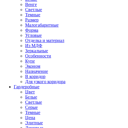
Венге
Светлые
Темные
Размер
Малогабаритные
Форма
Угловые
Отделка и материал
Из МДФ
Зеркальные
Особенности
Купе
Эконом
Назначение
В коридор
Для узкого коридора
Гардеробные
Цвет
Белые
Светлые
Серые
Темные
Цена
Элитные
Дешевые