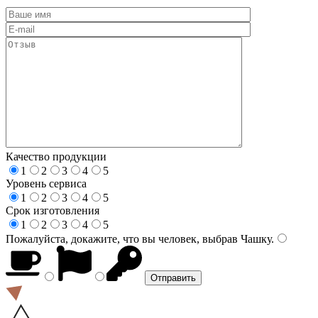
Качество продукции
1
2
3
4
5
Уровень сервиса
1
2
3
4
5
Срок изготовления
1
2
3
4
5
Пожалуйста, докажите, что вы человек, выбрав
Чашку
.