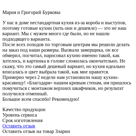
Мария и Григорий Бурковы
У нас в доме нестандартная кухня из-за короба и выступов,
поэтому готовые кухни (хоть они и дешевле) — это не наш
вариант. Мы с мужем много где были, но не нашли
подходящего варианта.
После всех походов по торговым центрам мы решили делать
на заказ под наши размеры. Вызвали замерщика, он все
обмерил, посчитал, нарисовал кухню именно такой, как
хотелось, и картинка в голове сложилась окончательно. Не
скажу, что это самый дешевый вариант, но кухня идеально
вписалась и цвет выбрала такой, как мне нравится.
Примерно через 2 недели нам установили нашу кухню-
красавицу! «Благодаря» нашим кривым стенам, им пришлось
помучиться с монтажом верхних шкафчиков, но результат
получился отменный.
Большое всем спасибо! Рекомендую!
Качество продукции
Уровень сервиса
Срок изготовления
Оставить отзыв
Оставить отзыв на товар Зларин