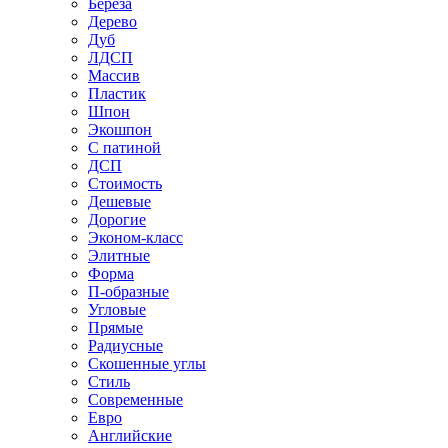
Береза
Дерево
Дуб
ЛДСП
Массив
Пластик
Шпон
Экошпон
С патиной
ДСП
Стоимость
Дешевые
Дорогие
Эконом-класс
Элитные
Форма
П-образные
Угловые
Прямые
Радиусные
Скошенные углы
Стиль
Современные
Евро
Английские