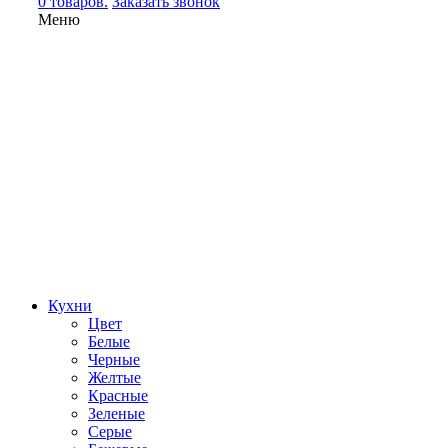
0 товаров.
Заказать звонок
Меню
Кухни
Цвет
Белые
Черные
Желтые
Красные
Зеленые
Серые