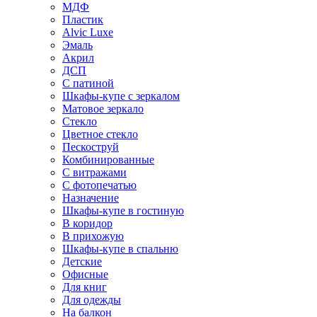
МДФ
Пластик
Alvic Luxe
Эмаль
Акрил
ДСП
С патиной
Шкафы-купе с зеркалом
Матовое зеркало
Стекло
Цветное стекло
Пескоструй
Комбинированные
С витражами
С фотопечатью
Назначение
Шкафы-купе в гостиную
В коридор
В прихожую
Шкафы-купе в спальню
Детские
Офисные
Для книг
Для одежды
На балкон