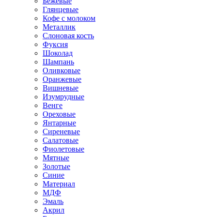
Бежевые
Глянцевые
Кофе с молоком
Металлик
Слоновая кость
Фуксия
Шоколад
Шампань
Оливковые
Оранжевые
Вишневые
Изумрудные
Венге
Ореховые
Янтарные
Сиреневые
Салатовые
Фиолетовые
Мятные
Золотые
Синие
Материал
МДФ
Эмаль
Акрил