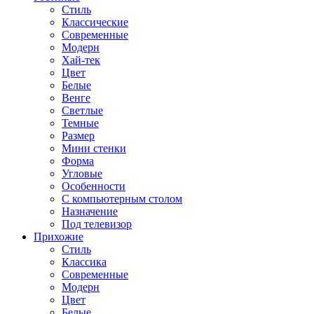
Стиль
Классические
Современные
Модерн
Хай-тек
Цвет
Белые
Венге
Светлые
Темные
Размер
Мини стенки
Форма
Угловые
Особенности
С компьютерным столом
Назначение
Под телевизор
Прихожие
Стиль
Классика
Современные
Модерн
Цвет
Белые