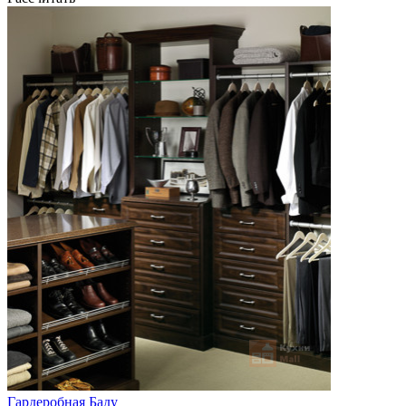
Гардеробная Баду