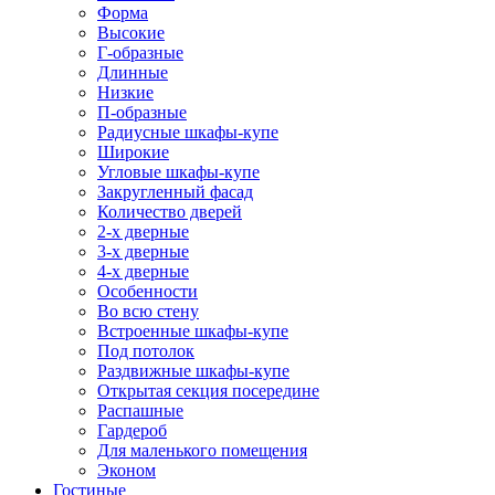
Форма
Высокие
Г-образные
Длинные
Низкие
П-образные
Радиусные шкафы-купе
Широкие
Угловые шкафы-купе
Закругленный фасад
Количество дверей
2-х дверные
3-х дверные
4-х дверные
Особенности
Во всю стену
Встроенные шкафы-купе
Под потолок
Раздвижные шкафы-купе
Открытая секция посередине
Распашные
Гардероб
Для маленького помещения
Эконом
Гостиные