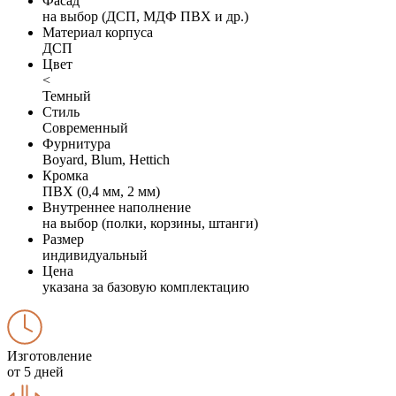
Фасад
на выбор (ДСП, МДФ ПВХ и др.)
Материал корпуса
ДСП
Цвет
<
Темный
Стиль
Современный
Фурнитура
Boyard, Blum, Hettich
Кромка
ПВХ (0,4 мм, 2 мм)
Внутреннее наполнение
на выбор (полки, корзины, штанги)
Размер
индивидуальный
Цена
указана за базовую комплектацию
Изготовление
от 5 дней