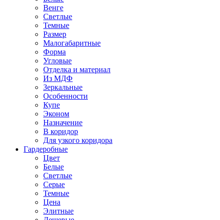
Венге
Светлые
Темные
Размер
Малогабаритные
Форма
Угловые
Отделка и материал
Из МДФ
Зеркальные
Особенности
Купе
Эконом
Назначение
В коридор
Для узкого коридора
Гардеробные
Цвет
Белые
Светлые
Серые
Темные
Цена
Элитные
Дешевые