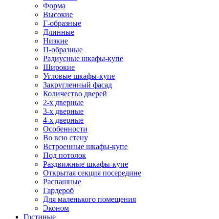
Форма
Высокие
Г-образные
Длинные
Низкие
П-образные
Радиусные шкафы-купе
Широкие
Угловые шкафы-купе
Закругленный фасад
Количество дверей
2-х дверные
3-х дверные
4-х дверные
Особенности
Во всю стену
Встроенные шкафы-купе
Под потолок
Раздвижные шкафы-купе
Открытая секция посередине
Распашные
Гардероб
Для маленького помещения
Эконом
Гостиные