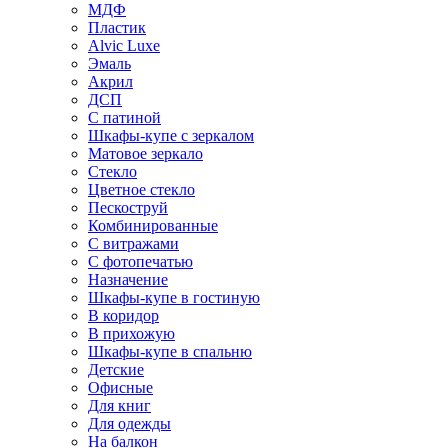
МДФ
Пластик
Alvic Luxe
Эмаль
Акрил
ДСП
С патиной
Шкафы-купе с зеркалом
Матовое зеркало
Стекло
Цветное стекло
Пескоструй
Комбинированные
С витражами
С фотопечатью
Назначение
Шкафы-купе в гостиную
В коридор
В прихожую
Шкафы-купе в спальню
Детские
Офисные
Для книг
Для одежды
На балкон