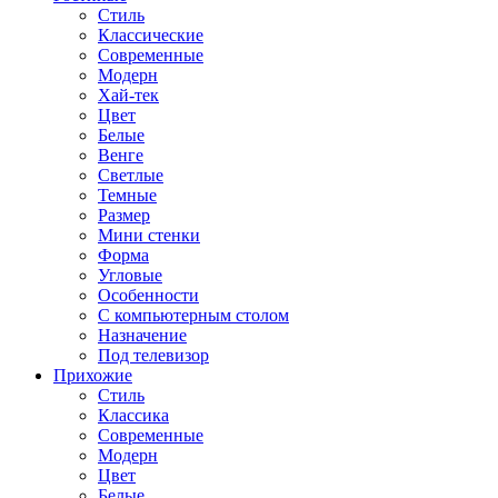
Стиль
Классические
Современные
Модерн
Хай-тек
Цвет
Белые
Венге
Светлые
Темные
Размер
Мини стенки
Форма
Угловые
Особенности
С компьютерным столом
Назначение
Под телевизор
Прихожие
Стиль
Классика
Современные
Модерн
Цвет
Белые