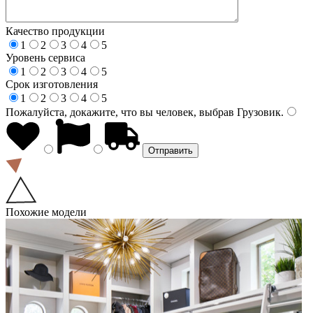
Качество продукции
1
2
3
4
5
Уровень сервиса
1
2
3
4
5
Срок изготовления
1
2
3
4
5
Пожалуйста, докажите, что вы человек, выбрав
Грузовик
.
Похожие модели