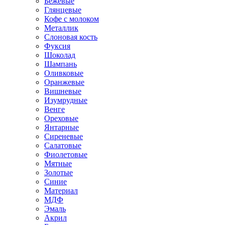
Бежевые
Глянцевые
Кофе с молоком
Металлик
Слоновая кость
Фуксия
Шоколад
Шампань
Оливковые
Оранжевые
Вишневые
Изумрудные
Венге
Ореховые
Янтарные
Сиреневые
Салатовые
Фиолетовые
Мятные
Золотые
Синие
Материал
МДФ
Эмаль
Акрил