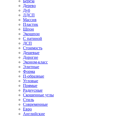
Береза
Дерево
Дуб
ЛДСП
Массив
Пластик
Шпон
Экошпон
С патиной
ДСП
Стоимость
Дешевые
Дорогие
Эконом-класс
Элитные
Форма
П-образные
Угловые
Прямые
Радиусные
Скошенные углы
Стиль
Современные
Евро
Английские