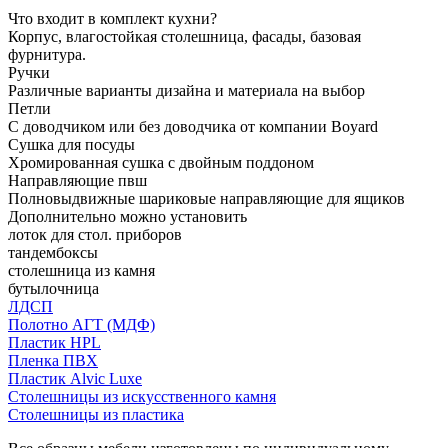
Что входит в комплект кухни?
Корпус, влагостойкая столешница, фасады, базовая
фурнитура.
Ручки
Различные варианты дизайна и материала на выбор
Петли
С доводчиком или без доводчика от компании Boyard
Сушка для посуды
Хромированная сушка с двойным поддоном
Направляющие пвш
Полновыдвижные шариковые направляющие для ящиков
Дополнительно можно установить
лоток для стол. приборов
тандембоксы
столешница из камня
бутылочница
ЛДСП
Полотно АГТ (МДФ)
Пластик HPL
Пленка ПВХ
Пластик Alvic Luxe
Столешницы из искусственного камня
Столешницы из пластика