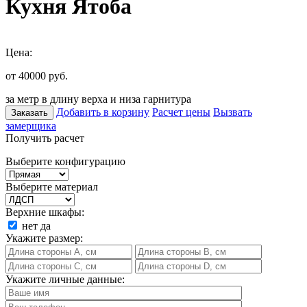
Кухня Ятоба
Цена:
от 40000
руб.
за метр в длину верха и низа гарнитура
Добавить в корзину
Расчет цены
Вызвать
Заказать
замерщика
Получить расчет
Выберите конфигурацию
Выберите материал
Верхние шкафы:
нет
да
Укажите размер:
Укажите личные данные: