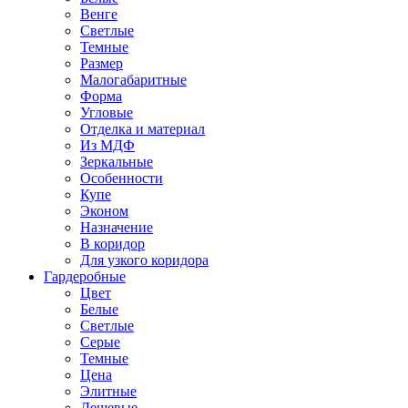
Венге
Светлые
Темные
Размер
Малогабаритные
Форма
Угловые
Отделка и материал
Из МДФ
Зеркальные
Особенности
Купе
Эконом
Назначение
В коридор
Для узкого коридора
Гардеробные
Цвет
Белые
Светлые
Серые
Темные
Цена
Элитные
Дешевые