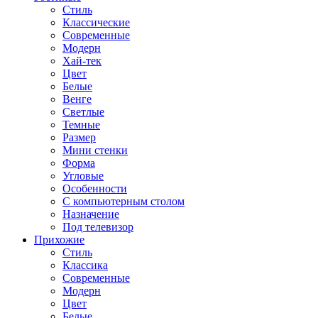
Стиль
Классические
Современные
Модерн
Хай-тек
Цвет
Белые
Венге
Светлые
Темные
Размер
Мини стенки
Форма
Угловые
Особенности
С компьютерным столом
Назначение
Под телевизор
Прихожие
Стиль
Классика
Современные
Модерн
Цвет
Белые