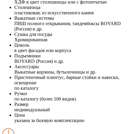
ХДФ в цвет столешницы или с фотопечатью
Столешница
пластиковая; из искусственного камня
Выкатные системы
ПВШ полного открывания, тандембоксы BOYARD
(Россия) и др.
Сушка для посуды
Хромированная
Цоколь
в цвет фасадов или корпуса
Подъемники
BOYARD (Россия) и др.
Аксессуары
Выкатные корзины, бутылочницы и др.
Пристеночный плинтус, барные стойки и навески,
освещение
по каталогу
Ручки
по каталогу (более 100 видов)
Размер
индивидуальный
Цена
указана за базовую комплектацию