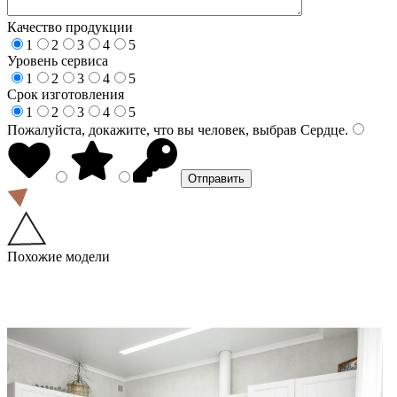
Качество продукции
1
2
3
4
5
Уровень сервиса
1
2
3
4
5
Срок изготовления
1
2
3
4
5
Пожалуйста, докажите, что вы человек, выбрав
Сердце
.
Похожие модели