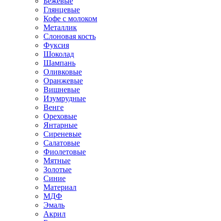
Бежевые
Глянцевые
Кофе с молоком
Металлик
Слоновая кость
Фуксия
Шоколад
Шампань
Оливковые
Оранжевые
Вишневые
Изумрудные
Венге
Ореховые
Янтарные
Сиреневые
Салатовые
Фиолетовые
Мятные
Золотые
Синие
Материал
МДФ
Эмаль
Акрил