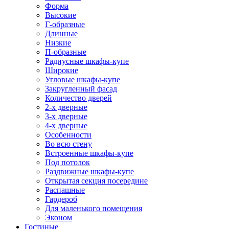
Форма
Высокие
Г-образные
Длинные
Низкие
П-образные
Радиусные шкафы-купе
Широкие
Угловые шкафы-купе
Закругленный фасад
Количество дверей
2-х дверные
3-х дверные
4-х дверные
Особенности
Во всю стену
Встроенные шкафы-купе
Под потолок
Раздвижные шкафы-купе
Открытая секция посередине
Распашные
Гардероб
Для маленького помещения
Эконом
Гостиные