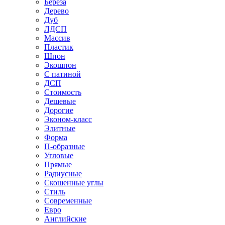
Береза
Дерево
Дуб
ЛДСП
Массив
Пластик
Шпон
Экошпон
С патиной
ДСП
Стоимость
Дешевые
Дорогие
Эконом-класс
Элитные
Форма
П-образные
Угловые
Прямые
Радиусные
Скошенные углы
Стиль
Современные
Евро
Английские