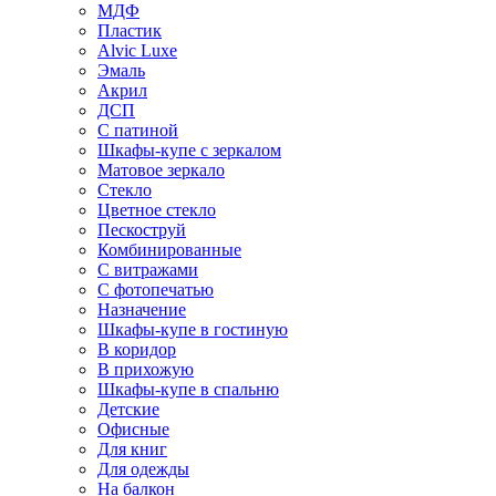
МДФ
Пластик
Alvic Luxe
Эмаль
Акрил
ДСП
С патиной
Шкафы-купе с зеркалом
Матовое зеркало
Стекло
Цветное стекло
Пескоструй
Комбинированные
С витражами
С фотопечатью
Назначение
Шкафы-купе в гостиную
В коридор
В прихожую
Шкафы-купе в спальню
Детские
Офисные
Для книг
Для одежды
На балкон