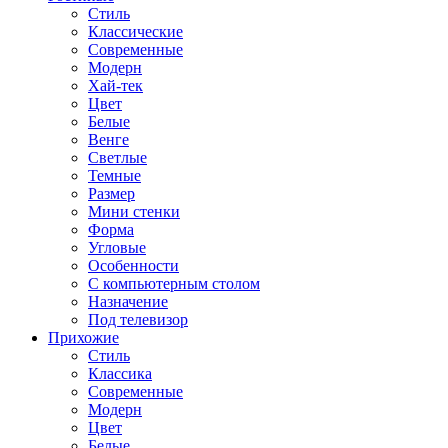
Стиль
Классические
Современные
Модерн
Хай-тек
Цвет
Белые
Венге
Светлые
Темные
Размер
Мини стенки
Форма
Угловые
Особенности
С компьютерным столом
Назначение
Под телевизор
Прихожие
Стиль
Классика
Современные
Модерн
Цвет
Белые