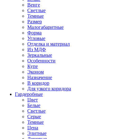
Венге
Светлые
Темные
Размер
Малогабаритные
Форма
Угловые
Отделка и материал
Из МДФ
Зеркальные
Особенности
Купе
Эконом
Назначение
В коридор
Для узкого коридора
Гардеробные
Цвет
Белые
Светлые
Серые
Темные
Цена
Элитные
Дешевые