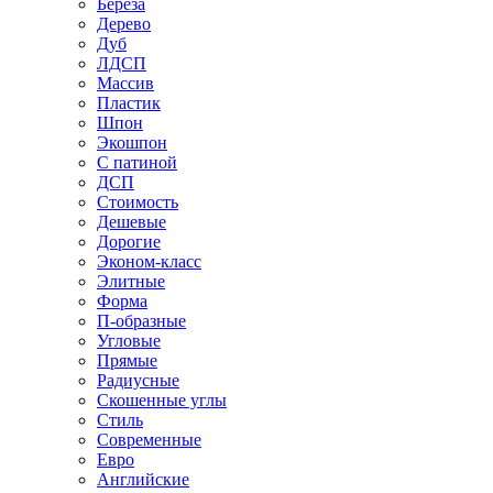
Береза
Дерево
Дуб
ЛДСП
Массив
Пластик
Шпон
Экошпон
С патиной
ДСП
Стоимость
Дешевые
Дорогие
Эконом-класс
Элитные
Форма
П-образные
Угловые
Прямые
Радиусные
Скошенные углы
Стиль
Современные
Евро
Английские