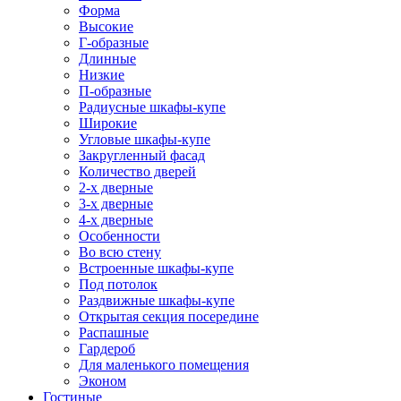
Форма
Высокие
Г-образные
Длинные
Низкие
П-образные
Радиусные шкафы-купе
Широкие
Угловые шкафы-купе
Закругленный фасад
Количество дверей
2-х дверные
3-х дверные
4-х дверные
Особенности
Во всю стену
Встроенные шкафы-купе
Под потолок
Раздвижные шкафы-купе
Открытая секция посередине
Распашные
Гардероб
Для маленького помещения
Эконом
Гостиные