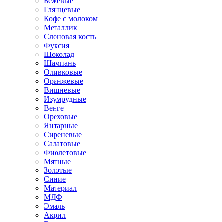
Бежевые
Глянцевые
Кофе с молоком
Металлик
Слоновая кость
Фуксия
Шоколад
Шампань
Оливковые
Оранжевые
Вишневые
Изумрудные
Венге
Ореховые
Янтарные
Сиреневые
Салатовые
Фиолетовые
Мятные
Золотые
Синие
Материал
МДФ
Эмаль
Акрил