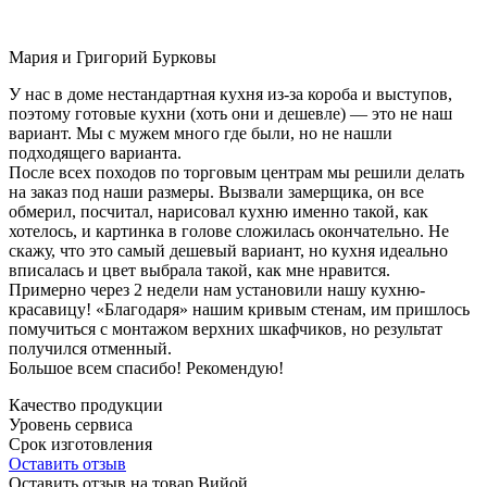
Мария и Григорий Бурковы
У нас в доме нестандартная кухня из-за короба и выступов,
поэтому готовые кухни (хоть они и дешевле) — это не наш
вариант. Мы с мужем много где были, но не нашли
подходящего варианта.
После всех походов по торговым центрам мы решили делать
на заказ под наши размеры. Вызвали замерщика, он все
обмерил, посчитал, нарисовал кухню именно такой, как
хотелось, и картинка в голове сложилась окончательно. Не
скажу, что это самый дешевый вариант, но кухня идеально
вписалась и цвет выбрала такой, как мне нравится.
Примерно через 2 недели нам установили нашу кухню-
красавицу! «Благодаря» нашим кривым стенам, им пришлось
помучиться с монтажом верхних шкафчиков, но результат
получился отменный.
Большое всем спасибо! Рекомендую!
Качество продукции
Уровень сервиса
Срок изготовления
Оставить отзыв
Оставить отзыв на товар Вийой