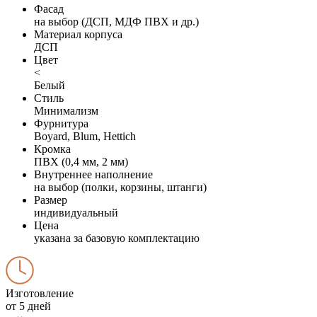
Фасад
на выбор (ДСП, МДФ ПВХ и др.)
Материал корпуса
ДСП
Цвет
<
Белый
Стиль
Минимализм
Фурнитура
Boyard, Blum, Hettich
Кромка
ПВХ (0,4 мм, 2 мм)
Внутреннее наполнение
на выбор (полки, корзины, штанги)
Размер
индивидуальный
Цена
указана за базовую комплектацию
Изготовление
от 5 дней