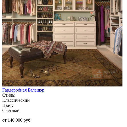
Гардеробная Балешэр
Стиль:
Классический
Цвет:
Светлый
от 140 000 руб.