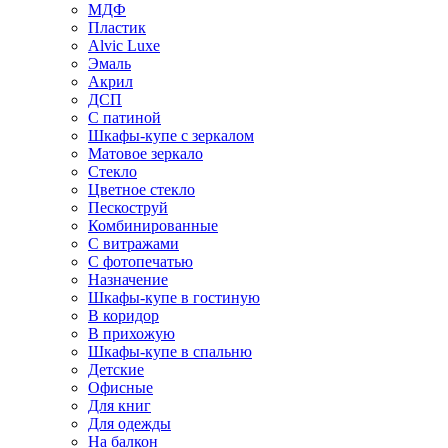
МДФ
Пластик
Alvic Luxe
Эмаль
Акрил
ДСП
С патиной
Шкафы-купе с зеркалом
Матовое зеркало
Стекло
Цветное стекло
Пескоструй
Комбинированные
С витражами
С фотопечатью
Назначение
Шкафы-купе в гостиную
В коридор
В прихожую
Шкафы-купе в спальню
Детские
Офисные
Для книг
Для одежды
На балкон