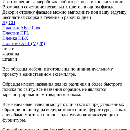
Изготовление гардеробных любого размера и конфигурации
Возможно сочетание нескольких цветов в одном фасаде
Декор и отделку фасадов можно выполнить под вашу задумку
Бесплатная сборка в течение 5 рабочих дней
ЛДСП
Пластик Alvic Luxe
Пластик HPL
Пленка ПВХ
Полотно АГТ (МДФ)
полки
корзины
штанги
Все образцы мебели изготовлены по индивидуальному
проекту в единственном экземпляре.
Образцы имеют названия для их различия и более быстрого
поиска по сайту, все названия образцов не являются
зарегистрированным товарным знаком.
Все мебельные изделия могут отличаться от представленных
образцов по цвету, размеру, комплектации, фурнитуре, а также
способами монтажа и производителями комплектующих и
фурнитуры.
Способ монтажа и крепёж мебели по индивидуальному заказу