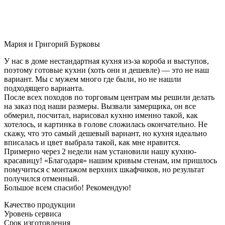
Мария и Григорий Бурковы
У нас в доме нестандартная кухня из-за короба и выступов,
поэтому готовые кухни (хоть они и дешевле) — это не наш
вариант. Мы с мужем много где были, но не нашли
подходящего варианта.
После всех походов по торговым центрам мы решили делать
на заказ под наши размеры. Вызвали замерщика, он все
обмерил, посчитал, нарисовал кухню именно такой, как
хотелось, и картинка в голове сложилась окончательно. Не
скажу, что это самый дешевый вариант, но кухня идеально
вписалась и цвет выбрала такой, как мне нравится.
Примерно через 2 недели нам установили нашу кухню-
красавицу! «Благодаря» нашим кривым стенам, им пришлось
помучиться с монтажом верхних шкафчиков, но результат
получился отменный.
Большое всем спасибо! Рекомендую!
Качество продукции
Уровень сервиса
Срок изготовления