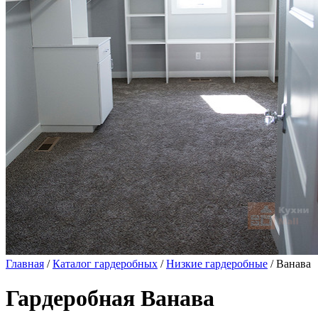
Главная
/
Каталог гардеробных
/
Низкие гардеробные
/ Ванава
Гардеробная Ванава