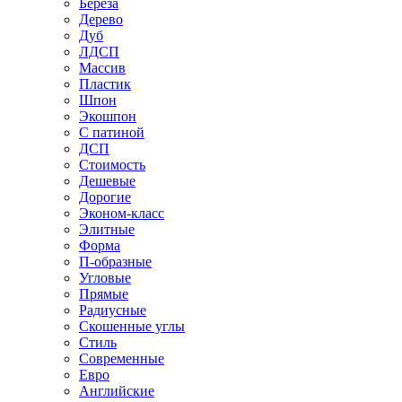
Береза
Дерево
Дуб
ЛДСП
Массив
Пластик
Шпон
Экошпон
С патиной
ДСП
Стоимость
Дешевые
Дорогие
Эконом-класс
Элитные
Форма
П-образные
Угловые
Прямые
Радиусные
Скошенные углы
Стиль
Современные
Евро
Английские