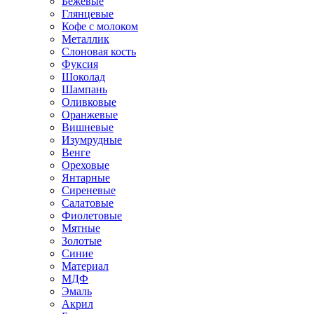
Бежевые
Глянцевые
Кофе с молоком
Металлик
Слоновая кость
Фуксия
Шоколад
Шампань
Оливковые
Оранжевые
Вишневые
Изумрудные
Венге
Ореховые
Янтарные
Сиреневые
Салатовые
Фиолетовые
Мятные
Золотые
Синие
Материал
МДФ
Эмаль
Акрил