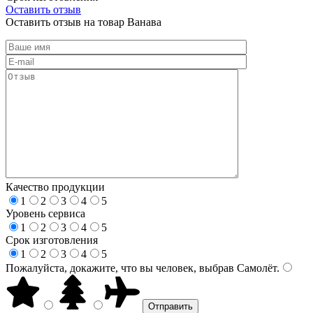
Оставить отзыв
Оставить отзыв на товар Ванава
Качество продукции
1
2
3
4
5
Уровень сервиса
1
2
3
4
5
Срок изготовления
1
2
3
4
5
Пожалуйста, докажите, что вы человек, выбрав
Самолёт
.