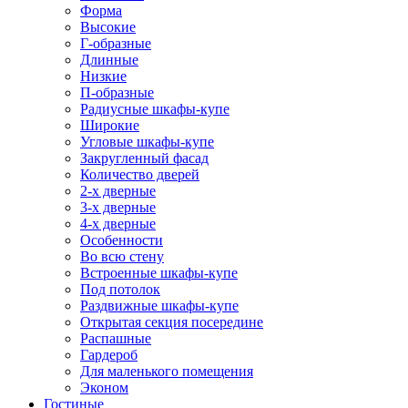
Форма
Высокие
Г-образные
Длинные
Низкие
П-образные
Радиусные шкафы-купе
Широкие
Угловые шкафы-купе
Закругленный фасад
Количество дверей
2-х дверные
3-х дверные
4-х дверные
Особенности
Во всю стену
Встроенные шкафы-купе
Под потолок
Раздвижные шкафы-купе
Открытая секция посередине
Распашные
Гардероб
Для маленького помещения
Эконом
Гостиные