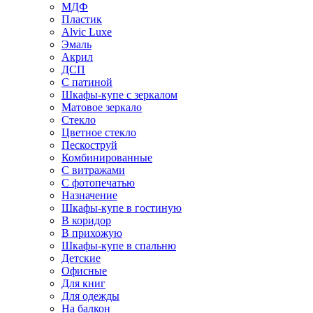
МДФ
Пластик
Alvic Luxe
Эмаль
Акрил
ДСП
С патиной
Шкафы-купе с зеркалом
Матовое зеркало
Стекло
Цветное стекло
Пескоструй
Комбинированные
С витражами
С фотопечатью
Назначение
Шкафы-купе в гостиную
В коридор
В прихожую
Шкафы-купе в спальню
Детские
Офисные
Для книг
Для одежды
На балкон