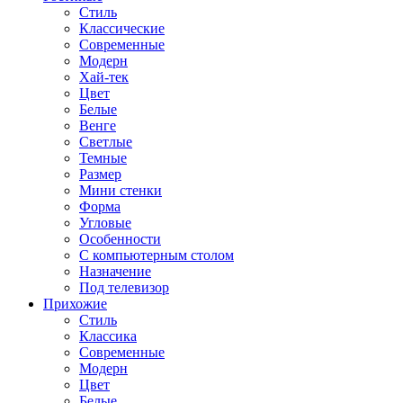
Стиль
Классические
Современные
Модерн
Хай-тек
Цвет
Белые
Венге
Светлые
Темные
Размер
Мини стенки
Форма
Угловые
Особенности
С компьютерным столом
Назначение
Под телевизор
Прихожие
Стиль
Классика
Современные
Модерн
Цвет
Белые