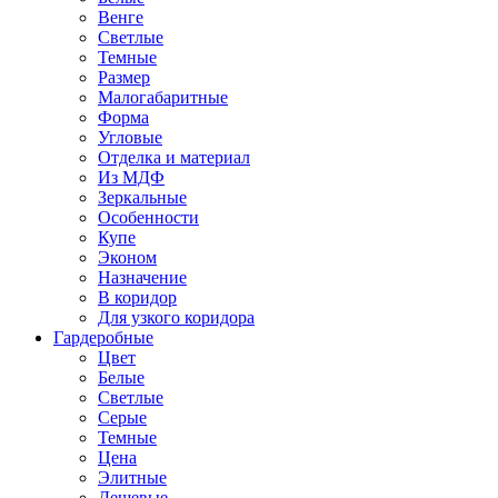
Венге
Светлые
Темные
Размер
Малогабаритные
Форма
Угловые
Отделка и материал
Из МДФ
Зеркальные
Особенности
Купе
Эконом
Назначение
В коридор
Для узкого коридора
Гардеробные
Цвет
Белые
Светлые
Серые
Темные
Цена
Элитные
Дешевые