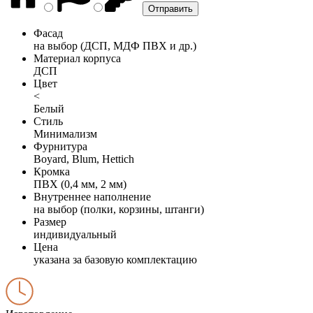
Фасад
на выбор (ДСП, МДФ ПВХ и др.)
Материал корпуса
ДСП
Цвет
<
Белый
Стиль
Минимализм
Фурнитура
Boyard, Blum, Hettich
Кромка
ПВХ (0,4 мм, 2 мм)
Внутреннее наполнение
на выбор (полки, корзины, штанги)
Размер
индивидуальный
Цена
указана за базовую комплектацию