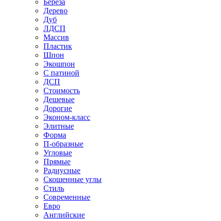
Береза
Дерево
Дуб
ЛДСП
Массив
Пластик
Шпон
Экошпон
С патиной
ДСП
Стоимость
Дешевые
Дорогие
Эконом-класс
Элитные
Форма
П-образные
Угловые
Прямые
Радиусные
Скошенные углы
Стиль
Современные
Евро
Английские