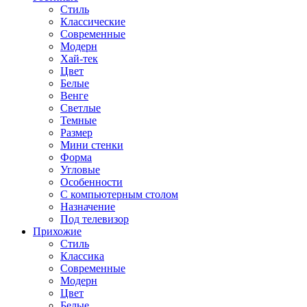
Стиль
Классические
Современные
Модерн
Хай-тек
Цвет
Белые
Венге
Светлые
Темные
Размер
Мини стенки
Форма
Угловые
Особенности
С компьютерным столом
Назначение
Под телевизор
Прихожие
Стиль
Классика
Современные
Модерн
Цвет
Белые