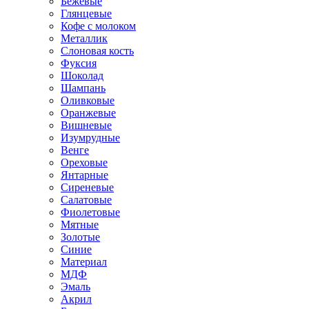
Бежевые
Глянцевые
Кофе с молоком
Металлик
Слоновая кость
Фуксия
Шоколад
Шампань
Оливковые
Оранжевые
Вишневые
Изумрудные
Венге
Ореховые
Янтарные
Сиреневые
Салатовые
Фиолетовые
Мятные
Золотые
Синие
Материал
МДФ
Эмаль
Акрил