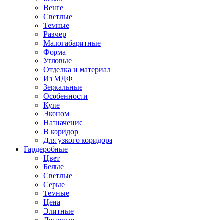
Венге
Светлые
Темные
Размер
Малогабаритные
Форма
Угловые
Отделка и материал
Из МДФ
Зеркальные
Особенности
Купе
Эконом
Назначение
В коридор
Для узкого коридора
Гардеробные
Цвет
Белые
Светлые
Серые
Темные
Цена
Элитные
Дешевые