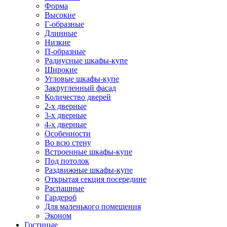
Форма
Высокие
Г-образные
Длинные
Низкие
П-образные
Радиусные шкафы-купе
Широкие
Угловые шкафы-купе
Закругленный фасад
Количество дверей
2-х дверные
3-х дверные
4-х дверные
Особенности
Во всю стену
Встроенные шкафы-купе
Под потолок
Раздвижные шкафы-купе
Открытая секция посередине
Распашные
Гардероб
Для маленького помещения
Эконом
Гостиные