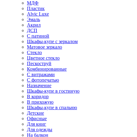
МДФ
Пластик
Alvic Luxe
Эмаль
Акрил
ДСП
С патиной
Шкафы-купе с зеркалом
Матовое зеркало
Стекло
Цветное стекло
Пескоструй
Комбинированные
С витражами
С фотопечатью
Назначение
Шкафы-купе в гостиную
В коридор
В прихожую
Шкафы-купе в спальню
Детские
Офисные
Для книг
Для одежды
На балкон