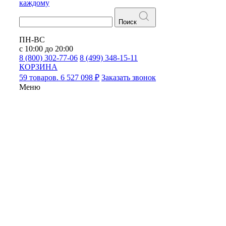
каждому
Поиск
ПН-ВС
с 10:00 до 20:00
8 (800) 302-77-06
8 (499) 348-15-11
КОРЗИНА
59 товаров. 6 527 098 ₽
Заказать звонок
Меню