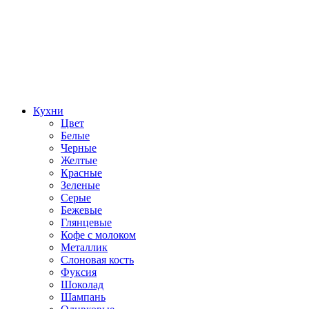
Кухни
Цвет
Белые
Черные
Желтые
Красные
Зеленые
Серые
Бежевые
Глянцевые
Кофе с молоком
Металлик
Слоновая кость
Фуксия
Шоколад
Шампань