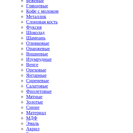
Бежевые
Глянцевые
Кофе с молоком
Металлик
Слоновая кость
Фуксия
Шоколад
Шампань
Оливковые
Оранжевые
Вишневые
Изумрудные
Венге
Ореховые
Янтарные
Сиреневые
Салатовые
Фиолетовые
Мятные
Золотые
Синие
Материал
МДФ
Эмаль
Акрил