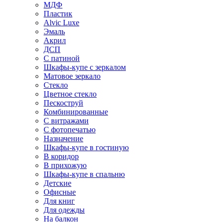
МДФ
Пластик
Alvic Luxe
Эмаль
Акрил
ДСП
С патиной
Шкафы-купе с зеркалом
Матовое зеркало
Стекло
Цветное стекло
Пескоструй
Комбинированные
С витражами
С фотопечатью
Назначение
Шкафы-купе в гостиную
В коридор
В прихожую
Шкафы-купе в спальню
Детские
Офисные
Для книг
Для одежды
На балкон