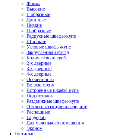
Форма
Высокие
Г-образные
Длинные
Низкие
П-образные
Радиусные шкафы-купе
Широкие
Угловые шкафы-купе
Закругленный фасад
Количество дверей
2-х дверные
3-х дверные
4-х дверные
Особенности
Во всю стену
Встроенные шкафы-купе
Под потолок
Раздвижные шкафы-купе
Открытая секция посередине
Распашные
Гардероб
Для маленького помещения
Эконом
Гостиные