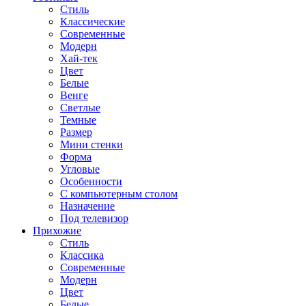
Стиль
Классические
Современные
Модерн
Хай-тек
Цвет
Белые
Венге
Светлые
Темные
Размер
Мини стенки
Форма
Угловые
Особенности
С компьютерным столом
Назначение
Под телевизор
Прихожие
Стиль
Классика
Современные
Модерн
Цвет
Белые