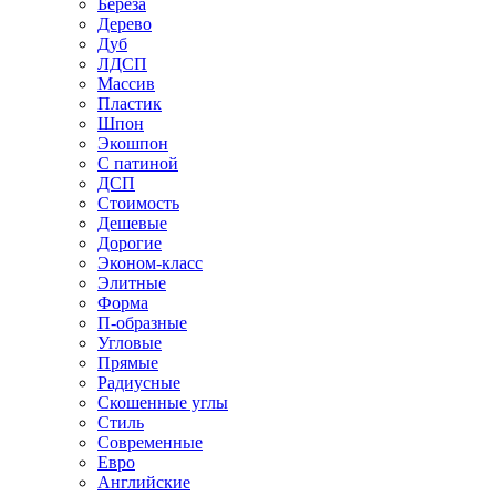
Береза
Дерево
Дуб
ЛДСП
Массив
Пластик
Шпон
Экошпон
С патиной
ДСП
Стоимость
Дешевые
Дорогие
Эконом-класс
Элитные
Форма
П-образные
Угловые
Прямые
Радиусные
Скошенные углы
Стиль
Современные
Евро
Английские