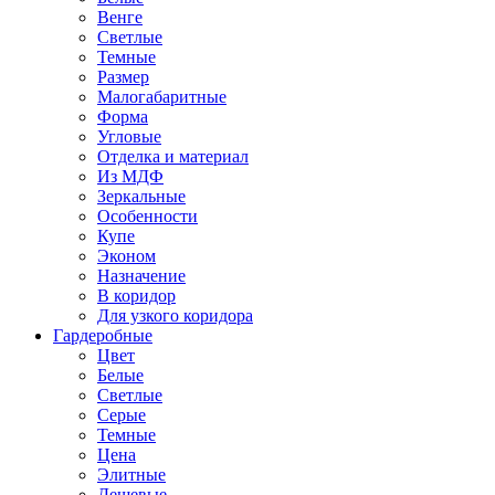
Венге
Светлые
Темные
Размер
Малогабаритные
Форма
Угловые
Отделка и материал
Из МДФ
Зеркальные
Особенности
Купе
Эконом
Назначение
В коридор
Для узкого коридора
Гардеробные
Цвет
Белые
Светлые
Серые
Темные
Цена
Элитные
Дешевые