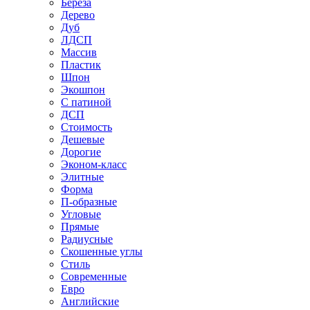
Береза
Дерево
Дуб
ЛДСП
Массив
Пластик
Шпон
Экошпон
С патиной
ДСП
Стоимость
Дешевые
Дорогие
Эконом-класс
Элитные
Форма
П-образные
Угловые
Прямые
Радиусные
Скошенные углы
Стиль
Современные
Евро
Английские