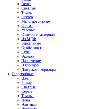
Венге
Светлые
Темные
Размер
Малогабаритные
Форма
Угловые
Отделка и материал
Из МДФ
Зеркальные
Особенности
Купе
Эконом
Назначение
В коридор
Для узкого коридора
Гардеробные
Цвет
Белые
Светлые
Серые
Темные
Цена
Элитные
Дешевые