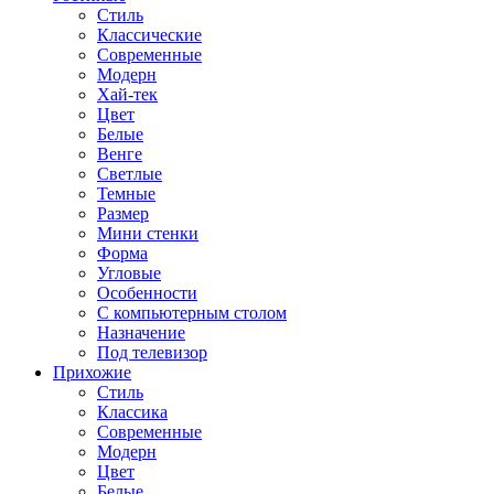
Стиль
Классические
Современные
Модерн
Хай-тек
Цвет
Белые
Венге
Светлые
Темные
Размер
Мини стенки
Форма
Угловые
Особенности
С компьютерным столом
Назначение
Под телевизор
Прихожие
Стиль
Классика
Современные
Модерн
Цвет
Белые