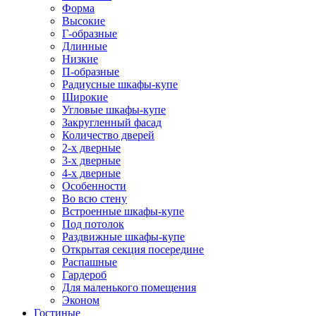
Форма
Высокие
Г-образные
Длинные
Низкие
П-образные
Радиусные шкафы-купе
Широкие
Угловые шкафы-купе
Закругленный фасад
Количество дверей
2-х дверные
3-х дверные
4-х дверные
Особенности
Во всю стену
Встроенные шкафы-купе
Под потолок
Раздвижные шкафы-купе
Открытая секция посередине
Распашные
Гардероб
Для маленького помещения
Эконом
Гостиные