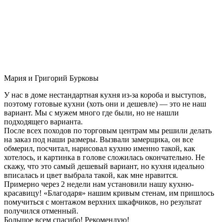
Мария и Григорий Бурковы
У нас в доме нестандартная кухня из-за короба и выступов,
поэтому готовые кухни (хоть они и дешевле) — это не наш
вариант. Мы с мужем много где были, но не нашли
подходящего варианта.
После всех походов по торговым центрам мы решили делать
на заказ под наши размеры. Вызвали замерщика, он все
обмерил, посчитал, нарисовал кухню именно такой, как
хотелось, и картинка в голове сложилась окончательно. Не
скажу, что это самый дешевый вариант, но кухня идеально
вписалась и цвет выбрала такой, как мне нравится.
Примерно через 2 недели нам установили нашу кухню-
красавицу! «Благодаря» нашим кривым стенам, им пришлось
помучиться с монтажом верхних шкафчиков, но результат
получился отменный.
Большое всем спасибо! Рекомендую!