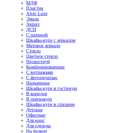
МДФ
Пластик
Alvic Luxe
Эмаль
Акрил
ДСП
С патиной
Шкафы-купе с зеркалом
Матовое зеркало
Стекло
Цветное стекло
Пескоструй
Комбинированные
С витражами
С фотопечатью
Назначение
Шкафы-купе в гостиную
В коридор
В прихожую
Шкафы-купе в спальню
Детские
Офисные
Для книг
Для одежды
На балкон