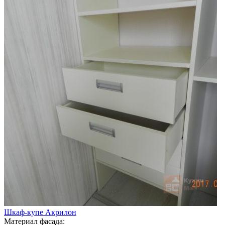
Шкаф-купе Акрилон
Материал фасада: