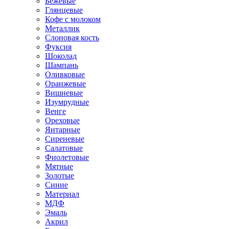
Бежевые
Глянцевые
Кофе с молоком
Металлик
Слоновая кость
Фуксия
Шоколад
Шампань
Оливковые
Оранжевые
Вишневые
Изумрудные
Венге
Ореховые
Янтарные
Сиреневые
Салатовые
Фиолетовые
Мятные
Золотые
Синие
Материал
МДФ
Эмаль
Акрил