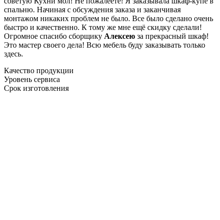
советую Кухни мол! Не пожалеете! Я заказывала шкаф-купе в
спальню. Начиная с обсуждения заказа и заканчивая
монтажом никаких проблем не было. Все было сделано очень
быстро и качественно. К тому же мне ещё скидку сделали!
Огромное спасибо сборщику
Алексею
за прекрасный шкаф!
Это мастер своего дела! Всю мебель буду заказывать только
здесь.
Качество продукции
Уровень сервиса
Срок изготовления