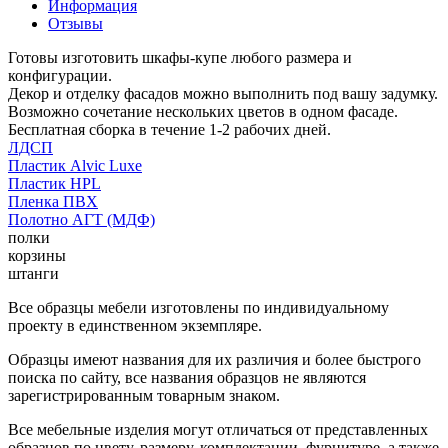
Информация
Отзывы
Готовы изготовить шкафы-купе любого размера и
конфигурации.
Декор и отделку фасадов можно выполнить под вашу задумку.
Возможно сочетание нескольких цветов в одном фасаде.
Бесплатная сборка в течение 1-2 рабочих дней.
ЛДСП
Пластик Alvic Luxe
Пластик HPL
Пленка ПВХ
Полотно АГТ (МДФ)
полки
корзины
штанги
Все образцы мебели изготовлены по индивидуальному
проекту в единственном экземпляре.
Образцы имеют названия для их различия и более быстрого
поиска по сайту, все названия образцов не являются
зарегистрированным товарным знаком.
Все мебельные изделия могут отличаться от представленных
образцов по цвету, размеру, комплектации, фурнитуре, а также