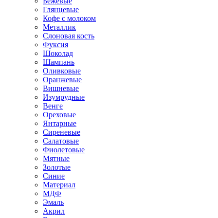
Бежевые
Глянцевые
Кофе с молоком
Металлик
Слоновая кость
Фуксия
Шоколад
Шампань
Оливковые
Оранжевые
Вишневые
Изумрудные
Венге
Ореховые
Янтарные
Сиреневые
Салатовые
Фиолетовые
Мятные
Золотые
Синие
Материал
МДФ
Эмаль
Акрил