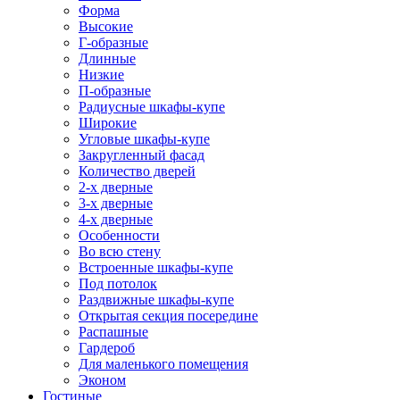
Форма
Высокие
Г-образные
Длинные
Низкие
П-образные
Радиусные шкафы-купе
Широкие
Угловые шкафы-купе
Закругленный фасад
Количество дверей
2-х дверные
3-х дверные
4-х дверные
Особенности
Во всю стену
Встроенные шкафы-купе
Под потолок
Раздвижные шкафы-купе
Открытая секция посередине
Распашные
Гардероб
Для маленького помещения
Эконом
Гостиные