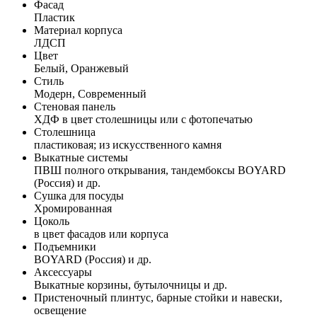
Фасад
Пластик
Материал корпуса
ЛДСП
Цвет
Белый, Оранжевый
Стиль
Модерн, Современный
Стеновая панель
ХДФ в цвет столешницы или с фотопечатью
Столешница
пластиковая; из искусственного камня
Выкатные системы
ПВШ полного открывания, тандембоксы BOYARD
(Россия) и др.
Сушка для посуды
Хромированная
Цоколь
в цвет фасадов или корпуса
Подъемники
BOYARD (Россия) и др.
Аксессуары
Выкатные корзины, бутылочницы и др.
Пристеночный плинтус, барные стойки и навески,
освещение