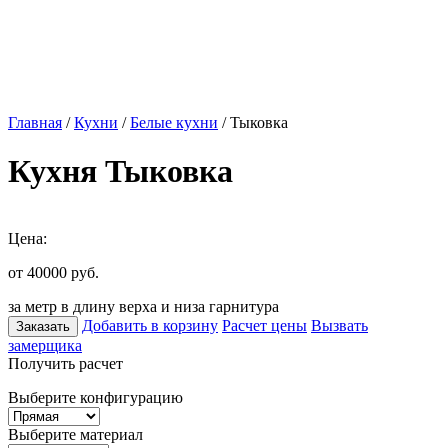
Главная
/
Кухни
/
Белые кухни
/ Тыковка
Кухня Тыковка
Цена:
от 40000
руб.
за метр в длину верха и низа гарнитура
Добавить в корзину
Расчет цены
Вызвать
Заказать
замерщика
Получить расчет
Выберите конфигурацию
Выберите материал