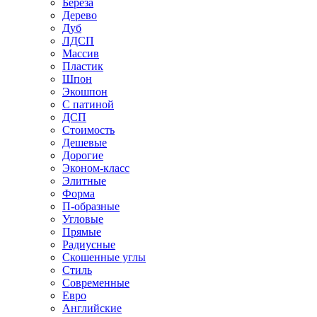
Береза
Дерево
Дуб
ЛДСП
Массив
Пластик
Шпон
Экошпон
С патиной
ДСП
Стоимость
Дешевые
Дорогие
Эконом-класс
Элитные
Форма
П-образные
Угловые
Прямые
Радиусные
Скошенные углы
Стиль
Современные
Евро
Английские