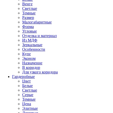
Венге
Светлые
Темные
Размер
Малогабаритные
Форма
Угловые
Отделка и материал
Из МДФ
Зеркальные
Особенности
Купе
Эконом
Назначение
В коридор
Для узкого коридора
Гардеробные
Цвет
Белые
Светлые
Серые
Темные
Цена
Элитные
Дешевые