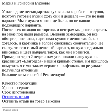
Мария и Григорий Бурковы
У нас в доме нестандартная кухня из-за короба и выступов,
поэтому готовые кухни (хоть они и дешевле) — это не наш
вариант. Мы с мужем много где были, но не нашли
подходящего варианта.
После всех походов по торговым центрам мы решили делать
на заказ под наши размеры. Вызвали замерщика, он все
обмерил, посчитал, нарисовал кухню именно такой, как
хотелось, и картинка в голове сложилась окончательно. Не
скажу, что это самый дешевый вариант, но кухня идеально
вписалась и цвет выбрала такой, как мне нравится.
Примерно через 2 недели нам установили нашу кухню-
красавицу! «Благодаря» нашим кривым стенам, им пришлось
помучиться с монтажом верхних шкафчиков, но результат
получился отменный.
Большое всем спасибо! Рекомендую!
Качество продукции
Уровень сервиса
Срок изготовления
Оставить отзыв
Оставить отзыв на товар Тыковка