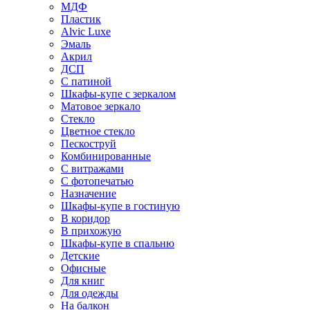
МДФ
Пластик
Alvic Luxe
Эмаль
Акрил
ДСП
С патиной
Шкафы-купе с зеркалом
Матовое зеркало
Стекло
Цветное стекло
Пескоструй
Комбинированные
С витражами
С фотопечатью
Назначение
Шкафы-купе в гостиную
В коридор
В прихожую
Шкафы-купе в спальню
Детские
Офисные
Для книг
Для одежды
На балкон