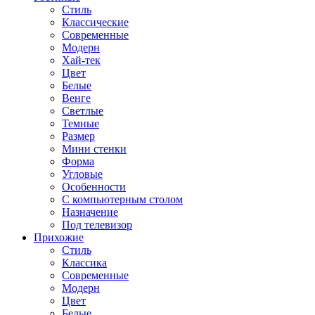
Стиль
Классические
Современные
Модерн
Хай-тек
Цвет
Белые
Венге
Светлые
Темные
Размер
Мини стенки
Форма
Угловые
Особенности
С компьютерным столом
Назначение
Под телевизор
Прихожие
Стиль
Классика
Современные
Модерн
Цвет
Белые