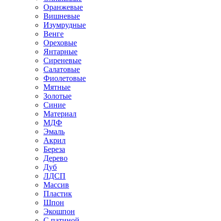
Оранжевые
Вишневые
Изумрудные
Венге
Ореховые
Янтарные
Сиреневые
Салатовые
Фиолетовые
Мятные
Золотые
Синие
Материал
МДФ
Эмаль
Акрил
Береза
Дерево
Дуб
ЛДСП
Массив
Пластик
Шпон
Экошпон
С патиной