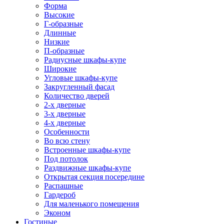
Форма
Высокие
Г-образные
Длинные
Низкие
П-образные
Радиусные шкафы-купе
Широкие
Угловые шкафы-купе
Закругленный фасад
Количество дверей
2-х дверные
3-х дверные
4-х дверные
Особенности
Во всю стену
Встроенные шкафы-купе
Под потолок
Раздвижные шкафы-купе
Открытая секция посередине
Распашные
Гардероб
Для маленького помещения
Эконом
Гостиные