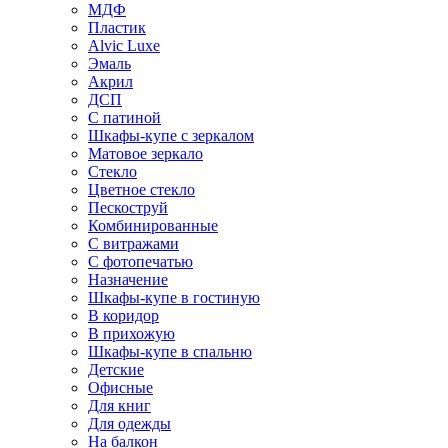
МДФ
Пластик
Alvic Luxe
Эмаль
Акрил
ДСП
С патиной
Шкафы-купе с зеркалом
Матовое зеркало
Стекло
Цветное стекло
Пескоструй
Комбинированные
С витражами
С фотопечатью
Назначение
Шкафы-купе в гостиную
В коридор
В прихожую
Шкафы-купе в спальню
Детские
Офисные
Для книг
Для одежды
На балкон