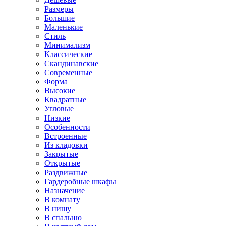
Размеры
Большие
Маленькие
Стиль
Минимализм
Классические
Скандинавские
Современные
Форма
Высокие
Квадратные
Угловые
Низкие
Особенности
Встроенные
Из кладовки
Закрытые
Открытые
Раздвижные
Гардеробные шкафы
Назначение
В комнату
В нишу
В спальню