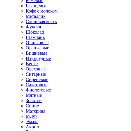
Бежевые
Глянцевые
Кофе с молоком
Металлик
Слоновая кость
Фуксия
Шоколад
Шампань
Оливковые
Оранжевые
Вишневые
Изумрудные
Венге
Ореховые
Янтарные
Сиреневые
Салатовые
Фиолетовые
Мятные
Золотые
Синие
Материал
МДФ
Эмаль
Акрил