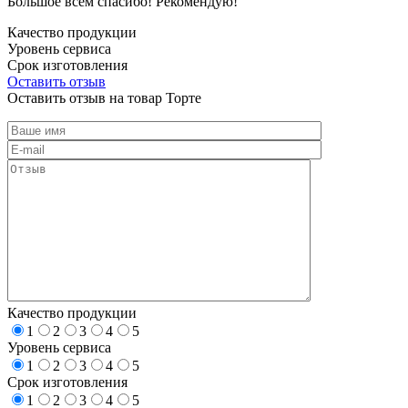
Большое всем спасибо! Рекомендую!
Качество продукции
Уровень сервиса
Срок изготовления
Оставить отзыв
Оставить отзыв на товар Торте
Качество продукции
1
2
3
4
5
Уровень сервиса
1
2
3
4
5
Срок изготовления
1
2
3
4
5