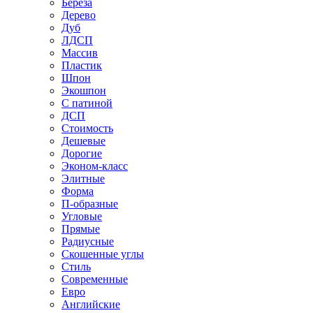
Береза
Дерево
Дуб
ЛДСП
Массив
Пластик
Шпон
Экошпон
С патиной
ДСП
Стоимость
Дешевые
Дорогие
Эконом-класс
Элитные
Форма
П-образные
Угловые
Прямые
Радиусные
Скошенные углы
Стиль
Современные
Евро
Английские