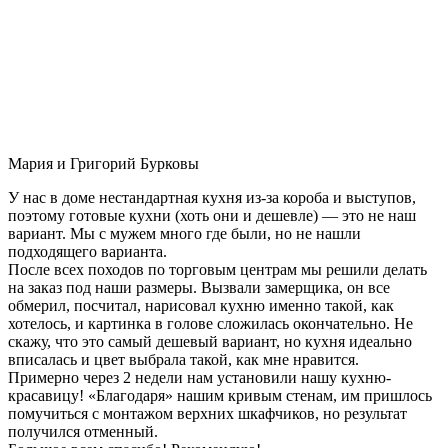
Мария и Григорий Бурковы
У нас в доме нестандартная кухня из-за короба и выступов,
поэтому готовые кухни (хоть они и дешевле) — это не наш
вариант. Мы с мужем много где были, но не нашли
подходящего варианта.
После всех походов по торговым центрам мы решили делать
на заказ под наши размеры. Вызвали замерщика, он все
обмерил, посчитал, нарисовал кухню именно такой, как
хотелось, и картинка в голове сложилась окончательно. Не
скажу, что это самый дешевый вариант, но кухня идеально
вписалась и цвет выбрала такой, как мне нравится.
Примерно через 2 недели нам установили нашу кухню-
красавицу! «Благодаря» нашим кривым стенам, им пришлось
помучиться с монтажом верхних шкафчиков, но результат
получился отменный.