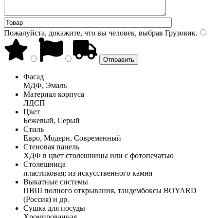
Пожалуйста, докажите, что вы человек, выбрав
Грузовик
.
Фасад
МДФ, Эмаль
Материал корпуса
ЛДСП
Цвет
Бежевый, Серый
Стиль
Евро, Модерн, Современный
Стеновая панель
ХДФ в цвет столешницы или с фотопечатью
Столешница
пластиковая; из искусственного камня
Выкатные системы
ПВШ полного открывания, тандембоксы BOYARD
(Россия) и др.
Сушка для посуды
Хромированная