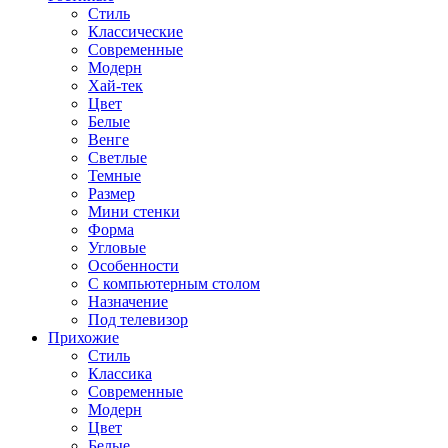
Стиль
Классические
Современные
Модерн
Хай-тек
Цвет
Белые
Венге
Светлые
Темные
Размер
Мини стенки
Форма
Угловые
Особенности
С компьютерным столом
Назначение
Под телевизор
Прихожие
Стиль
Классика
Современные
Модерн
Цвет
Белые