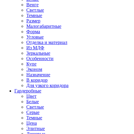
Венге
Светлые
Темные
Размер
Малогабаритные
Форма
Угловые
Отделка и материал
Из МДФ
Зеркальные
Особенности
Купе
Эконом
Назначение
В коридор
Для узкого коридора
Гардеробные
Цвет
Белые
Светлые
Серые
Темные
Цена
Элитные
Дешевые