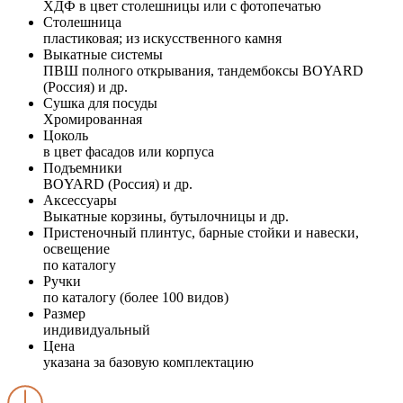
ХДФ в цвет столешницы или с фотопечатью
Столешница
пластиковая; из искусственного камня
Выкатные системы
ПВШ полного открывания, тандембоксы BOYARD
(Россия) и др.
Сушка для посуды
Хромированная
Цоколь
в цвет фасадов или корпуса
Подъемники
BOYARD (Россия) и др.
Аксессуары
Выкатные корзины, бутылочницы и др.
Пристеночный плинтус, барные стойки и навески,
освещение
по каталогу
Ручки
по каталогу (более 100 видов)
Размер
индивидуальный
Цена
указана за базовую комплектацию