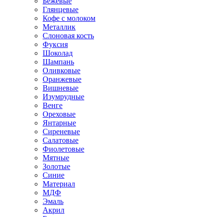
Бежевые
Глянцевые
Кофе с молоком
Металлик
Слоновая кость
Фуксия
Шоколад
Шампань
Оливковые
Оранжевые
Вишневые
Изумрудные
Венге
Ореховые
Янтарные
Сиреневые
Салатовые
Фиолетовые
Мятные
Золотые
Синие
Материал
МДФ
Эмаль
Акрил