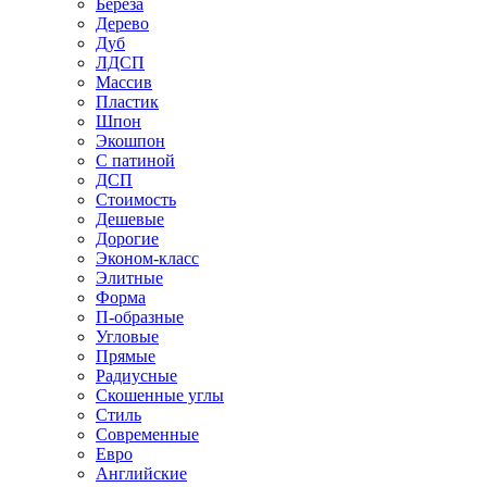
Береза
Дерево
Дуб
ЛДСП
Массив
Пластик
Шпон
Экошпон
С патиной
ДСП
Стоимость
Дешевые
Дорогие
Эконом-класс
Элитные
Форма
П-образные
Угловые
Прямые
Радиусные
Скошенные углы
Стиль
Современные
Евро
Английские