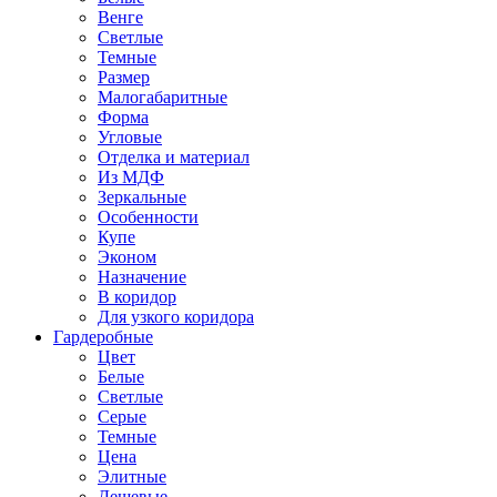
Венге
Светлые
Темные
Размер
Малогабаритные
Форма
Угловые
Отделка и материал
Из МДФ
Зеркальные
Особенности
Купе
Эконом
Назначение
В коридор
Для узкого коридора
Гардеробные
Цвет
Белые
Светлые
Серые
Темные
Цена
Элитные
Дешевые