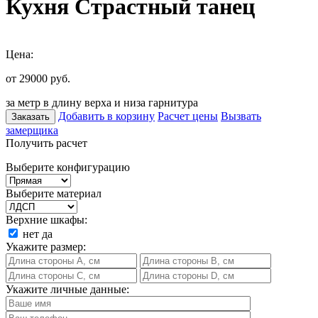
Кухня Страстный танец
Цена:
от 29000
руб.
за метр в длину верха и низа гарнитура
Добавить в корзину
Расчет цены
Вызвать
Заказать
замерщика
Получить расчет
Выберите конфигурацию
Выберите материал
Верхние шкафы:
нет
да
Укажите размер:
Укажите личные данные: