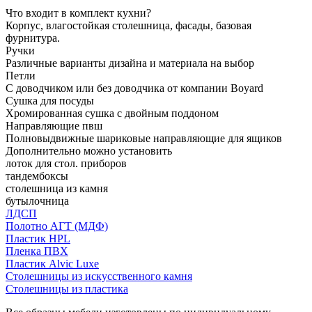
Что входит в комплект кухни?
Корпус, влагостойкая столешница, фасады, базовая
фурнитура.
Ручки
Различные варианты дизайна и материала на выбор
Петли
С доводчиком или без доводчика от компании Boyard
Сушка для посуды
Хромированная сушка с двойным поддоном
Направляющие пвш
Полновыдвижные шариковые направляющие для ящиков
Дополнительно можно установить
лоток для стол. приборов
тандембоксы
столешница из камня
бутылочница
ЛДСП
Полотно АГТ (МДФ)
Пластик HPL
Пленка ПВХ
Пластик Alvic Luxe
Столешницы из искусственного камня
Столешницы из пластика