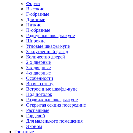
Форма
Высокие
Г-образные
Длинные
Низкие
П-образные
Радиусные шкафы-купе
Широкие
Угловые шкафы-купе
Закругленный фасад
Количество дверей
2-х дверные
3-х дверные
4-х дверные
Особенности
Во всю стену
Встроенные шкафы-купе
Под потолок
Раздвижные шкафы-купе
Открытая секция посередине
Распашные
Гардероб
Для маленького помещения
Эконом
Гостиные