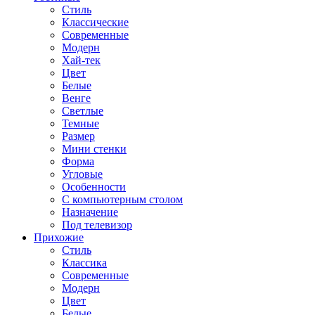
Стиль
Классические
Современные
Модерн
Хай-тек
Цвет
Белые
Венге
Светлые
Темные
Размер
Мини стенки
Форма
Угловые
Особенности
С компьютерным столом
Назначение
Под телевизор
Прихожие
Стиль
Классика
Современные
Модерн
Цвет
Белые