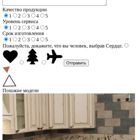
Качество продукции
1
2
3
4
5
Уровень сервиса
1
2
3
4
5
Срок изготовления
1
2
3
4
5
Пожалуйста, докажите, что вы человек, выбрав
Сердце
.
Похожие модели