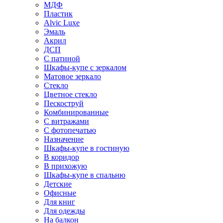
МДФ
Пластик
Alvic Luxe
Эмаль
Акрил
ДСП
С патиной
Шкафы-купе с зеркалом
Матовое зеркало
Стекло
Цветное стекло
Пескоструй
Комбинированные
С витражами
С фотопечатью
Назначение
Шкафы-купе в гостиную
В коридор
В прихожую
Шкафы-купе в спальню
Детские
Офисные
Для книг
Для одежды
На балкон