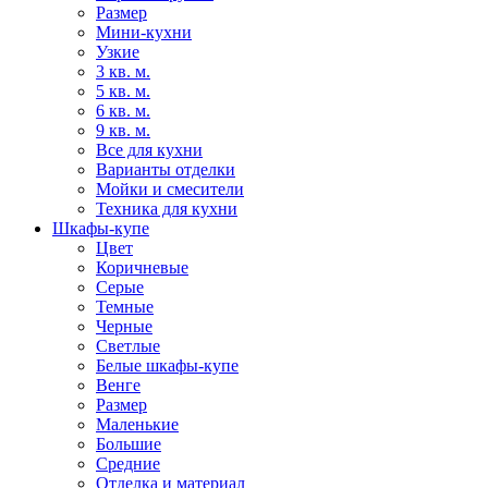
Размер
Мини-кухни
Узкие
3 кв. м.
5 кв. м.
6 кв. м.
9 кв. м.
Все для кухни
Варианты отделки
Мойки и смесители
Техника для кухни
Шкафы-купе
Цвет
Коричневые
Серые
Темные
Черные
Светлые
Белые шкафы-купе
Венге
Размер
Маленькие
Большие
Средние
Отделка и материал