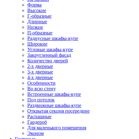
Форма
Высокие
Г-образные
Длинные
Низкие
П-образные
Радиусные шкафы-купе
Широкие
Угловые шкафы-купе
Закругленный фасад
Количество дверей
2-х дверные
3-х дверные
4-х дверные
Особенности
Во всю стену
Встроенные шкафы-купе
Под потолок
Раздвижные шкафы-купе
Открытая секция посередине
Распашные
Гардероб
Для маленького помещения
Эконом
Гостиные