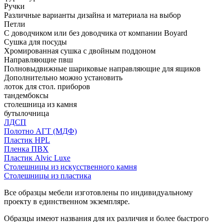
Ручки
Различные варианты дизайна и материала на выбор
Петли
С доводчиком или без доводчика от компании Boyard
Сушка для посуды
Хромированная сушка с двойным поддоном
Направляющие пвш
Полновыдвижные шариковые направляющие для ящиков
Дополнительно можно установить
лоток для стол. приборов
тандембоксы
столешница из камня
бутылочница
ЛДСП
Полотно АГТ (МДФ)
Пластик HPL
Пленка ПВХ
Пластик Alvic Luxe
Столешницы из искусственного камня
Столешницы из пластика
Все образцы мебели изготовлены по индивидуальному
проекту в единственном экземпляре.
Образцы имеют названия для их различия и более быстрого