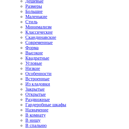
Дешевые
Размеры
Большие
Маленькие
Стиль
Минимализм
Классические
Скандинавские
Современные
Форма
Высокие
Квадратные
Угловые
Низкие
Особенности
Встроенные
Из кладовки
Закрытые
Открытые
Раздвижные
Гардеробные шкафы
Назначение
В комнату
В нишу
В спальню