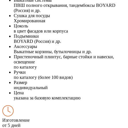
Выкатные системы
ПВШ полного открывания, тандембоксы BOYARD
(Россия) и др.
Сушка для посуды
Хромированная
Цоколь
в цвет фасадов или корпуса
Подъемники
BOYARD (Россия) и др.
Аксессуары
Выкатные корзины, бутылочницы и др.
Пристеночный плинтус, барные стойки и навески,
освещение
по каталогу
Ручки
по каталогу (более 100 видов)
Размер
индивидуальный
Цена
указана за базовую комплектацию
Изготовление
от 5 дней