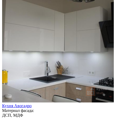
Кухня Авогадро
Материал фасада:
ДСП, МДФ