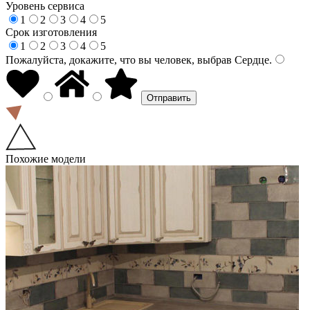
Уровень сервиса
1
2
3
4
5
Срок изготовления
1
2
3
4
5
Пожалуйста, докажите, что вы человек, выбрав
Сердце
.
Похожие модели