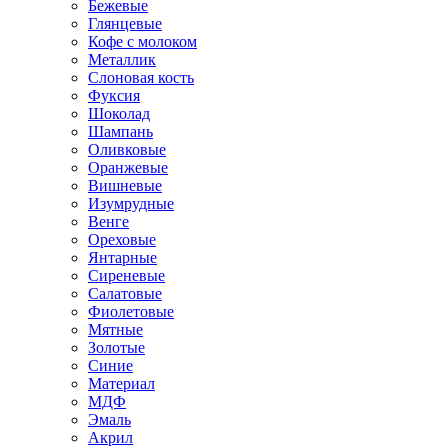
Бежевые
Глянцевые
Кофе с молоком
Металлик
Слоновая кость
Фуксия
Шоколад
Шампань
Оливковые
Оранжевые
Вишневые
Изумрудные
Венге
Ореховые
Янтарные
Сиреневые
Салатовые
Фиолетовые
Мятные
Золотые
Синие
Материал
МДФ
Эмаль
Акрил