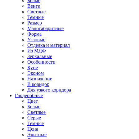
Белые
Венге
Светлые
Темные
Размер
Малогабаритные
Форма
Угловые
Отделка и материал
Из МДФ
Зеркальные
Особенности
Купе
Эконом
Назначение
В коридор
Для узкого коридора
Гардеробные
Цвет
Белые
Светлые
Серые
Темные
Цена
Элитные