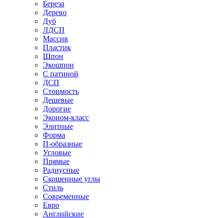
Береза
Дерево
Дуб
ЛДСП
Массив
Пластик
Шпон
Экошпон
С патиной
ДСП
Стоимость
Дешевые
Дорогие
Эконом-класс
Элитные
Форма
П-образные
Угловые
Прямые
Радиусные
Скошенные углы
Стиль
Современные
Евро
Английские