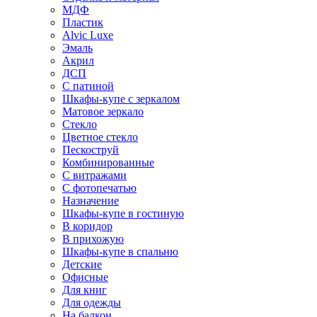
МДФ
Пластик
Alvic Luxe
Эмаль
Акрил
ДСП
С патиной
Шкафы-купе с зеркалом
Матовое зеркало
Стекло
Цветное стекло
Пескоструй
Комбинированные
С витражами
С фотопечатью
Назначение
Шкафы-купе в гостиную
В коридор
В прихожую
Шкафы-купе в спальню
Детские
Офисные
Для книг
Для одежды
На балкон