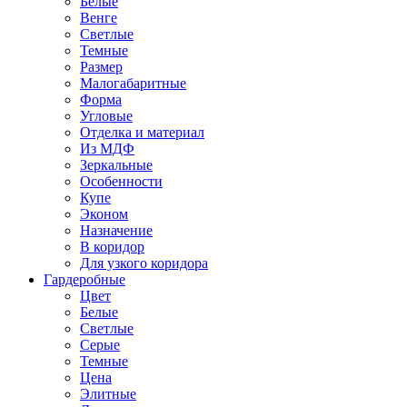
Белые
Венге
Светлые
Темные
Размер
Малогабаритные
Форма
Угловые
Отделка и материал
Из МДФ
Зеркальные
Особенности
Купе
Эконом
Назначение
В коридор
Для узкого коридора
Гардеробные
Цвет
Белые
Светлые
Серые
Темные
Цена
Элитные