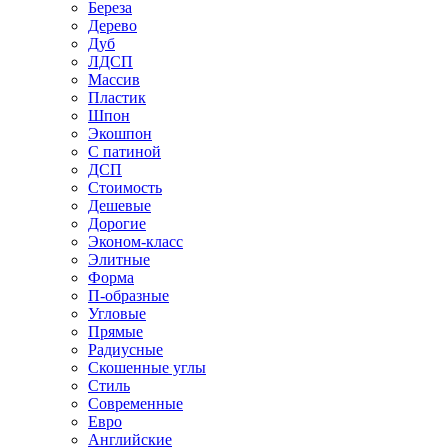
Береза
Дерево
Дуб
ЛДСП
Массив
Пластик
Шпон
Экошпон
С патиной
ДСП
Стоимость
Дешевые
Дорогие
Эконом-класс
Элитные
Форма
П-образные
Угловые
Прямые
Радиусные
Скошенные углы
Стиль
Современные
Евро
Английские