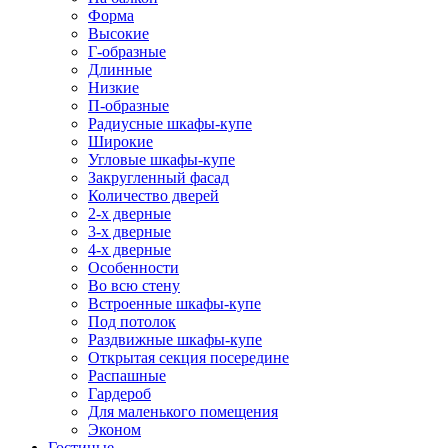
Форма
Высокие
Г-образные
Длинные
Низкие
П-образные
Радиусные шкафы-купе
Широкие
Угловые шкафы-купе
Закругленный фасад
Количество дверей
2-х дверные
3-х дверные
4-х дверные
Особенности
Во всю стену
Встроенные шкафы-купе
Под потолок
Раздвижные шкафы-купе
Открытая секция посередине
Распашные
Гардероб
Для маленького помещения
Эконом
Гостиные