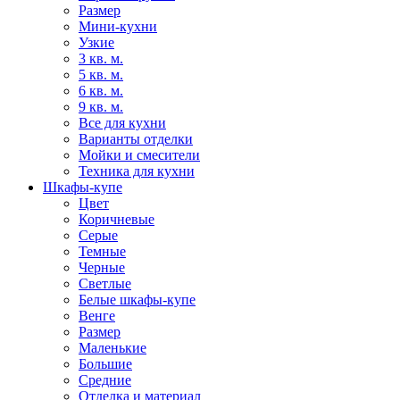
Размер
Мини-кухни
Узкие
3 кв. м.
5 кв. м.
6 кв. м.
9 кв. м.
Все для кухни
Варианты отделки
Мойки и смесители
Техника для кухни
Шкафы-купе
Цвет
Коричневые
Серые
Темные
Черные
Светлые
Белые шкафы-купе
Венге
Размер
Маленькие
Большие
Средние
Отделка и материал