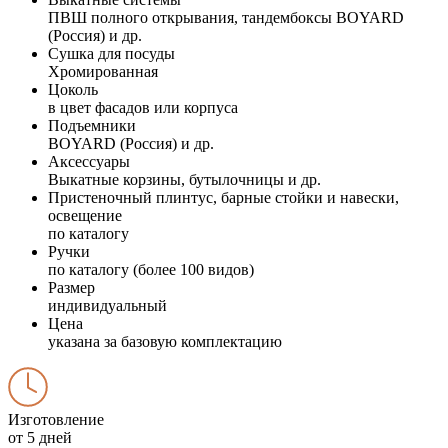
ПВШ полного открывания, тандембоксы BOYARD
(Россия) и др.
Сушка для посуды
Хромированная
Цоколь
в цвет фасадов или корпуса
Подъемники
BOYARD (Россия) и др.
Аксессуары
Выкатные корзины, бутылочницы и др.
Пристеночный плинтус, барные стойки и навески,
освещение
по каталогу
Ручки
по каталогу (более 100 видов)
Размер
индивидуальный
Цена
указана за базовую комплектацию
Изготовление
от 5 дней