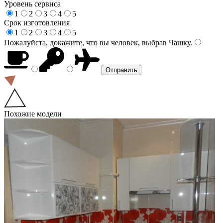
Уровень сервиса
1
2
3
4
5
Срок изготовления
1
2
3
4
5
Пожалуйста, докажите, что вы человек, выбрав
Чашку
.
Похожие модели