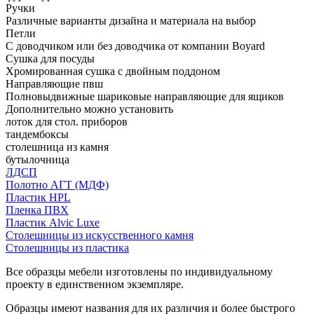
Ручки
Различные варианты дизайна и материала на выбор
Петли
С доводчиком или без доводчика от компании Boyard
Сушка для посуды
Хромированная сушка с двойным поддоном
Направляющие пвш
Полновыдвижные шариковые направляющие для ящиков
Дополнительно можно установить
лоток для стол. приборов
тандембоксы
столешница из камня
бутылочница
ЛДСП
Полотно АГТ (МДФ)
Пластик HPL
Пленка ПВХ
Пластик Alvic Luxe
Столешницы из искусственного камня
Столешницы из пластика
Все образцы мебели изготовлены по индивидуальному
проекту в единственном экземпляре.
Образцы имеют названия для их различия и более быстрого