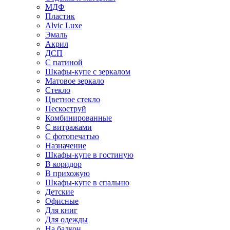
МДФ
Пластик
Alvic Luxe
Эмаль
Акрил
ДСП
С патиной
Шкафы-купе с зеркалом
Матовое зеркало
Стекло
Цветное стекло
Пескоструй
Комбинированные
С витражами
С фотопечатью
Назначение
Шкафы-купе в гостиную
В коридор
В прихожую
Шкафы-купе в спальню
Детские
Офисные
Для книг
Для одежды
На балкон