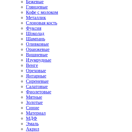
Бежевые
Глянцевые
Кофе с молоком
Металлик
Слоновая кость
Фуксия
Шоколад
Шампань
Оливковые
Оранжевые
Вишневые
Изумрудные
Венге
Ореховые
Янтарные
Сиреневые
Салатовые
Фиолетовые
Мятные
Золотые
Синие
Материал
МДФ
Эмаль
Акрил