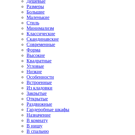
Дешевые
Размеры
Большие
Маленькие
Стиль
Минимализм
Классические
Скандинавские
Современные
Форма
Высокие
Квадратные
Угловые
Низкие
Особенности
Встроенные
Из кладовки
Закрытые
Открытые
Раздвижные
Гардеробные шкафы
Назначение
В комнату
В нишу
В спальню