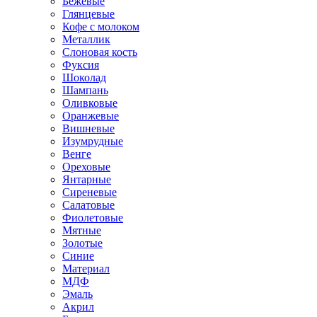
Бежевые
Глянцевые
Кофе с молоком
Металлик
Слоновая кость
Фуксия
Шоколад
Шампань
Оливковые
Оранжевые
Вишневые
Изумрудные
Венге
Ореховые
Янтарные
Сиреневые
Салатовые
Фиолетовые
Мятные
Золотые
Синие
Материал
МДФ
Эмаль
Акрил