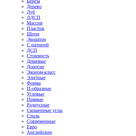
Береза
Дерево
Дуб
ЛДСП
Массив
Пластик
Шпон
Экошпон
С патиной
ДСП
Стоимость
Дешевые
Дорогие
Эконом-класс
Элитные
Форма
П-образные
Угловые
Прямые
Радиусные
Скошенные углы
Стиль
Современные
Евро
Английские