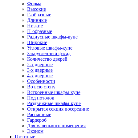
Форма
Высокие
Г-образные
Длинные
Низкие
П-образные
Радиусные шкафы-купе
Широкие
Угловые шкафы-купе
Закругленный фасад
Количество дверей
2-х дверные
3-х дверные
4-х дверные
Особенности
Во всю стену
Встроенные шкафы-купе
Под потолок
Раздвижные шкафы-купе
Открытая секция посередине
Распашные
Гардероб
Для маленького помещения
Эконом
Гостиные