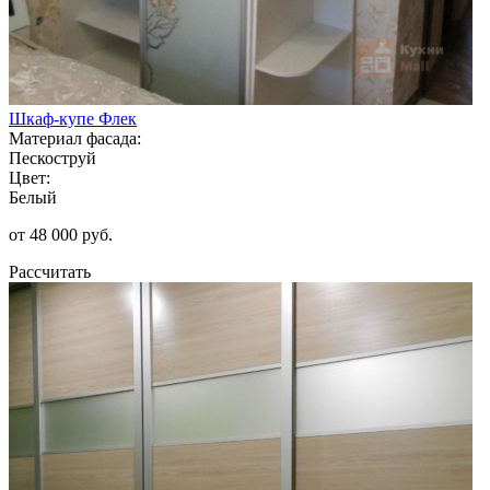
Шкаф-купе Флек
Материал фасада:
Пескоструй
Цвет:
Белый
от 48 000 руб.
Рассчитать