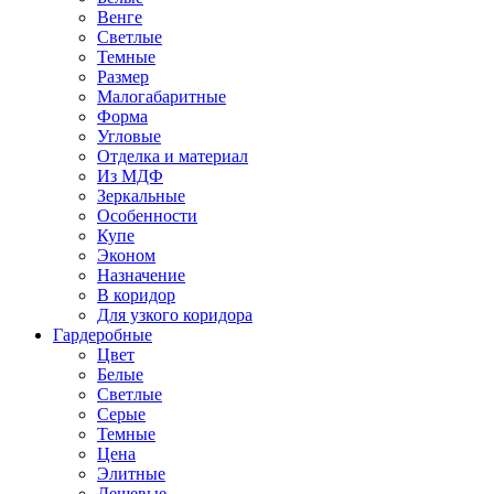
Венге
Светлые
Темные
Размер
Малогабаритные
Форма
Угловые
Отделка и материал
Из МДФ
Зеркальные
Особенности
Купе
Эконом
Назначение
В коридор
Для узкого коридора
Гардеробные
Цвет
Белые
Светлые
Серые
Темные
Цена
Элитные
Дешевые