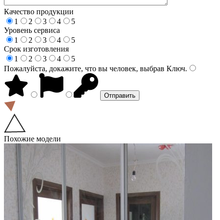
Качество продукции
1
2
3
4
5
Уровень сервиса
1
2
3
4
5
Срок изготовления
1
2
3
4
5
Пожалуйста, докажите, что вы человек, выбрав
Ключ
.
Похожие модели