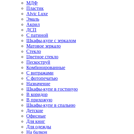
МДФ
Пластик
Alvic Luxe
Эмаль
Акрил
ДСП
С патиной
Шкафы-купе с зеркалом
Матовое зеркало
Стекло
Цветное стекло
Пескоструй
Комбинированные
С витражами
С фотопечатью
Назначение
Шкафы-купе в гостиную
В коридор
В прихожую
Шкафы-купе в спальню
Детские
Офисные
Для книг
Для одежды
На балкон