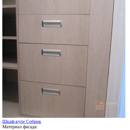
Шкаф-купе Собрик
Материал фасада: