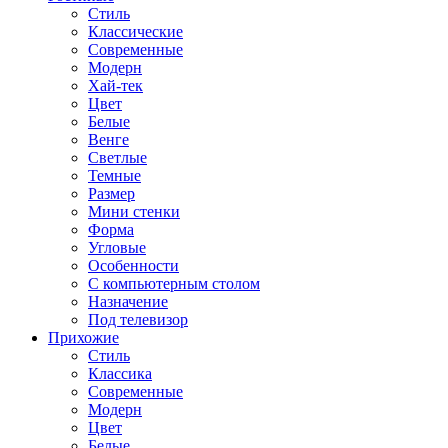
Стиль
Классические
Современные
Модерн
Хай-тек
Цвет
Белые
Венге
Светлые
Темные
Размер
Мини стенки
Форма
Угловые
Особенности
С компьютерным столом
Назначение
Под телевизор
Прихожие
Стиль
Классика
Современные
Модерн
Цвет
Белые