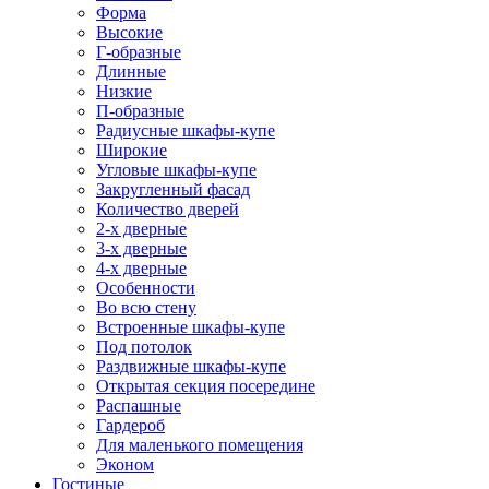
Форма
Высокие
Г-образные
Длинные
Низкие
П-образные
Радиусные шкафы-купе
Широкие
Угловые шкафы-купе
Закругленный фасад
Количество дверей
2-х дверные
3-х дверные
4-х дверные
Особенности
Во всю стену
Встроенные шкафы-купе
Под потолок
Раздвижные шкафы-купе
Открытая секция посередине
Распашные
Гардероб
Для маленького помещения
Эконом
Гостиные