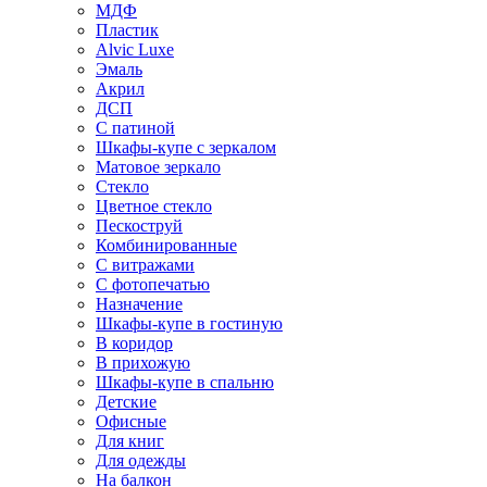
МДФ
Пластик
Alvic Luxe
Эмаль
Акрил
ДСП
С патиной
Шкафы-купе с зеркалом
Матовое зеркало
Стекло
Цветное стекло
Пескоструй
Комбинированные
С витражами
С фотопечатью
Назначение
Шкафы-купе в гостиную
В коридор
В прихожую
Шкафы-купе в спальню
Детские
Офисные
Для книг
Для одежды
На балкон