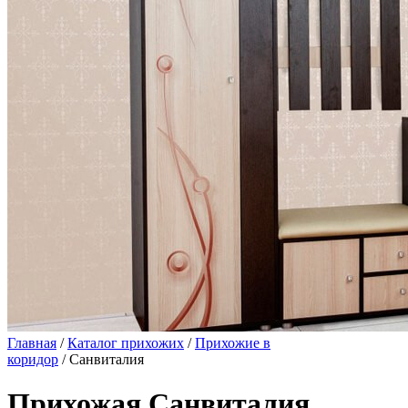
Главная
/
Каталог прихожих
/
Прихожие в
коридор
/ Санвиталия
Прихожая Санвиталия