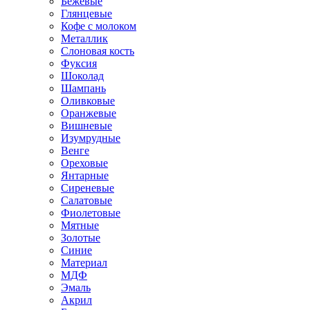
Бежевые
Глянцевые
Кофе с молоком
Металлик
Слоновая кость
Фуксия
Шоколад
Шампань
Оливковые
Оранжевые
Вишневые
Изумрудные
Венге
Ореховые
Янтарные
Сиреневые
Салатовые
Фиолетовые
Мятные
Золотые
Синие
Материал
МДФ
Эмаль
Акрил