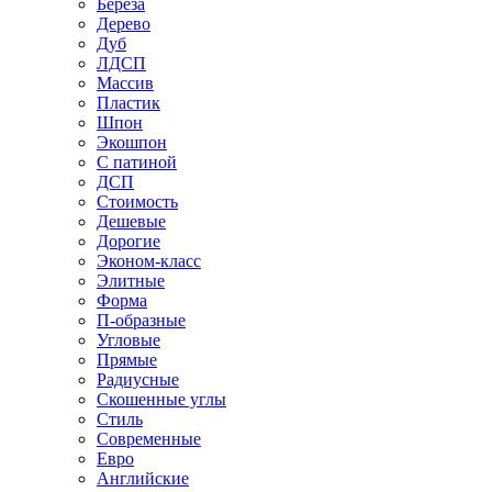
Береза
Дерево
Дуб
ЛДСП
Массив
Пластик
Шпон
Экошпон
С патиной
ДСП
Стоимость
Дешевые
Дорогие
Эконом-класс
Элитные
Форма
П-образные
Угловые
Прямые
Радиусные
Скошенные углы
Стиль
Современные
Евро
Английские