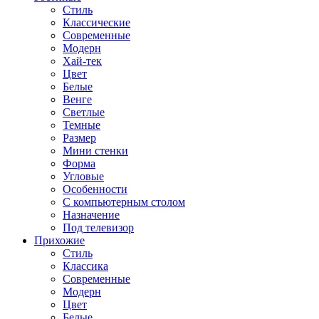
Стиль
Классические
Современные
Модерн
Хай-тек
Цвет
Белые
Венге
Светлые
Темные
Размер
Мини стенки
Форма
Угловые
Особенности
С компьютерным столом
Назначение
Под телевизор
Прихожие
Стиль
Классика
Современные
Модерн
Цвет
Белые