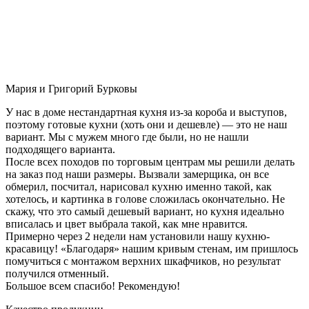
Мария и Григорий Бурковы
У нас в доме нестандартная кухня из-за короба и выступов,
поэтому готовые кухни (хоть они и дешевле) — это не наш
вариант. Мы с мужем много где были, но не нашли
подходящего варианта.
После всех походов по торговым центрам мы решили делать
на заказ под наши размеры. Вызвали замерщика, он все
обмерил, посчитал, нарисовал кухню именно такой, как
хотелось, и картинка в голове сложилась окончательно. Не
скажу, что это самый дешевый вариант, но кухня идеально
вписалась и цвет выбрала такой, как мне нравится.
Примерно через 2 недели нам установили нашу кухню-
красавицу! «Благодаря» нашим кривым стенам, им пришлось
помучиться с монтажом верхних шкафчиков, но результат
получился отменный.
Большое всем спасибо! Рекомендую!