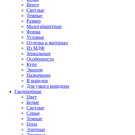
Венге
Светлые
Темные
Размер
Малогабаритные
Форма
Угловые
Отделка и материал
Из МДФ
Зеркальные
Особенности
Купе
Эконом
Назначение
В коридор
Для узкого коридора
Гардеробные
Цвет
Белые
Светлые
Серые
Темные
Цена
Элитные
Дешевые