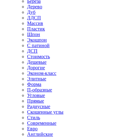
Береза
Дерево
Дуб
ЛДСП
Массив
Пластик
Шпон
Экошпон
С патиной
ДСП
Стоимость
Дешевые
Дорогие
Эконом-класс
Элитные
Форма
П-образные
Угловые
Прямые
Радиусные
Скошенные углы
Стиль
Современные
Евро
Английские