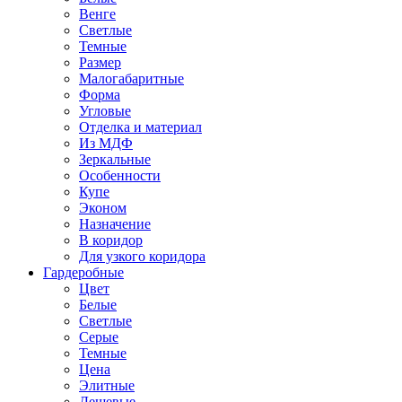
Венге
Светлые
Темные
Размер
Малогабаритные
Форма
Угловые
Отделка и материал
Из МДФ
Зеркальные
Особенности
Купе
Эконом
Назначение
В коридор
Для узкого коридора
Гардеробные
Цвет
Белые
Светлые
Серые
Темные
Цена
Элитные
Дешевые