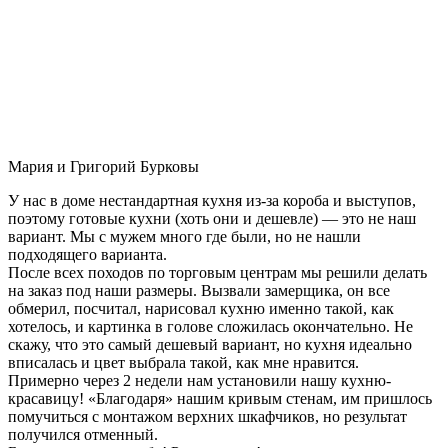
Мария и Григорий Бурковы
У нас в доме нестандартная кухня из-за короба и выступов,
поэтому готовые кухни (хоть они и дешевле) — это не наш
вариант. Мы с мужем много где были, но не нашли
подходящего варианта.
После всех походов по торговым центрам мы решили делать
на заказ под наши размеры. Вызвали замерщика, он все
обмерил, посчитал, нарисовал кухню именно такой, как
хотелось, и картинка в голове сложилась окончательно. Не
скажу, что это самый дешевый вариант, но кухня идеально
вписалась и цвет выбрала такой, как мне нравится.
Примерно через 2 недели нам установили нашу кухню-
красавицу! «Благодаря» нашим кривым стенам, им пришлось
помучиться с монтажом верхних шкафчиков, но результат
получился отменный.