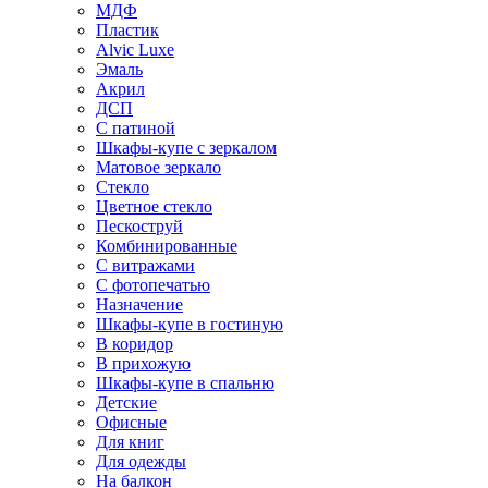
МДФ
Пластик
Alvic Luxe
Эмаль
Акрил
ДСП
С патиной
Шкафы-купе с зеркалом
Матовое зеркало
Стекло
Цветное стекло
Пескоструй
Комбинированные
С витражами
С фотопечатью
Назначение
Шкафы-купе в гостиную
В коридор
В прихожую
Шкафы-купе в спальню
Детские
Офисные
Для книг
Для одежды
На балкон