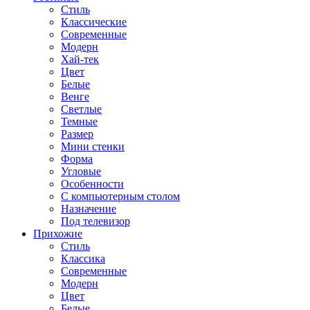
Стиль
Классические
Современные
Модерн
Хай-тек
Цвет
Белые
Венге
Светлые
Темные
Размер
Мини стенки
Форма
Угловые
Особенности
С компьютерным столом
Назначение
Под телевизор
Прихожие
Стиль
Классика
Современные
Модерн
Цвет
Белые