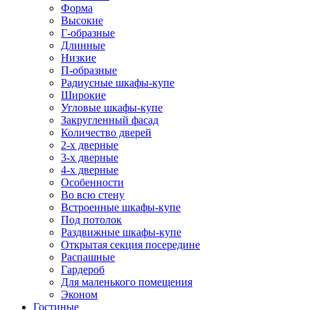
Форма
Высокие
Г-образные
Длинные
Низкие
П-образные
Радиусные шкафы-купе
Широкие
Угловые шкафы-купе
Закругленный фасад
Количество дверей
2-х дверные
3-х дверные
4-х дверные
Особенности
Во всю стену
Встроенные шкафы-купе
Под потолок
Раздвижные шкафы-купе
Открытая секция посередине
Распашные
Гардероб
Для маленького помещения
Эконом
Гостиные