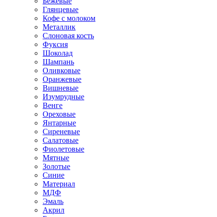
Бежевые
Глянцевые
Кофе с молоком
Металлик
Слоновая кость
Фуксия
Шоколад
Шампань
Оливковые
Оранжевые
Вишневые
Изумрудные
Венге
Ореховые
Янтарные
Сиреневые
Салатовые
Фиолетовые
Мятные
Золотые
Синие
Материал
МДФ
Эмаль
Акрил