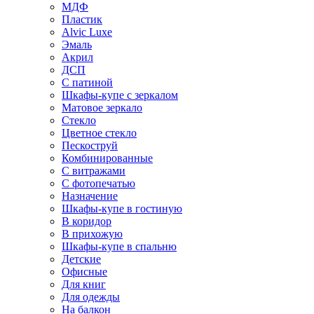
МДФ
Пластик
Alvic Luxe
Эмаль
Акрил
ДСП
С патиной
Шкафы-купе с зеркалом
Матовое зеркало
Стекло
Цветное стекло
Пескоструй
Комбинированные
С витражами
С фотопечатью
Назначение
Шкафы-купе в гостиную
В коридор
В прихожую
Шкафы-купе в спальню
Детские
Офисные
Для книг
Для одежды
На балкон