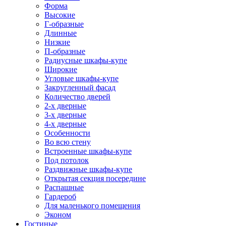
Форма
Высокие
Г-образные
Длинные
Низкие
П-образные
Радиусные шкафы-купе
Широкие
Угловые шкафы-купе
Закругленный фасад
Количество дверей
2-х дверные
3-х дверные
4-х дверные
Особенности
Во всю стену
Встроенные шкафы-купе
Под потолок
Раздвижные шкафы-купе
Открытая секция посередине
Распашные
Гардероб
Для маленького помещения
Эконом
Гостиные