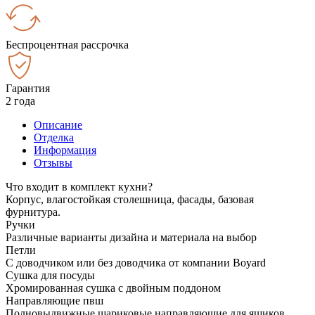
Беспроцентная рассрочка
Гарантия
2 года
Описание
Отделка
Информация
Отзывы
Что входит в комплект кухни?
Корпус, влагостойкая столешница, фасады, базовая
фурнитура.
Ручки
Различные варианты дизайна и материала на выбор
Петли
С доводчиком или без доводчика от компании Boyard
Сушка для посуды
Хромированная сушка с двойным поддоном
Направляющие пвш
Полновыдвижные шариковые направляющие для ящиков