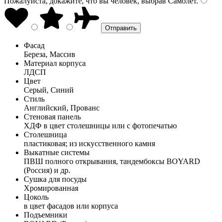
Пожалуйста, докажите, что вы человек, выбрав
Самолёт
.
Фасад
Береза, Массив
Материал корпуса
ЛДСП
Цвет
Серый, Синий
Стиль
Английский, Прованс
Стеновая панель
ХДФ в цвет столешницы или с фотопечатью
Столешница
пластиковая; из искусственного камня
Выкатные системы
ПВШ полного открывания, тандембоксы BOYARD
(Россия) и др.
Сушка для посуды
Хромированная
Цоколь
в цвет фасадов или корпуса
Подъемники