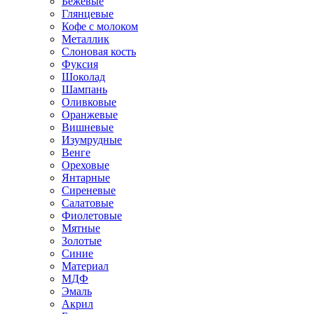
Бежевые
Глянцевые
Кофе с молоком
Металлик
Слоновая кость
Фуксия
Шоколад
Шампань
Оливковые
Оранжевые
Вишневые
Изумрудные
Венге
Ореховые
Янтарные
Сиреневые
Салатовые
Фиолетовые
Мятные
Золотые
Синие
Материал
МДФ
Эмаль
Акрил