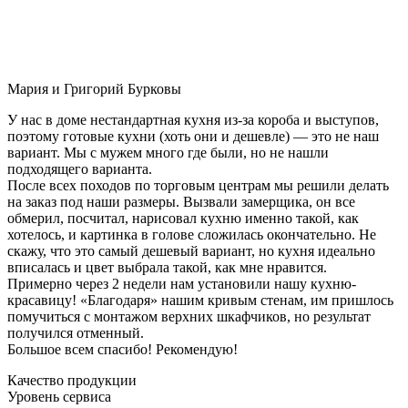
Мария и Григорий Бурковы
У нас в доме нестандартная кухня из-за короба и выступов,
поэтому готовые кухни (хоть они и дешевле) — это не наш
вариант. Мы с мужем много где были, но не нашли
подходящего варианта.
После всех походов по торговым центрам мы решили делать
на заказ под наши размеры. Вызвали замерщика, он все
обмерил, посчитал, нарисовал кухню именно такой, как
хотелось, и картинка в голове сложилась окончательно. Не
скажу, что это самый дешевый вариант, но кухня идеально
вписалась и цвет выбрала такой, как мне нравится.
Примерно через 2 недели нам установили нашу кухню-
красавицу! «Благодаря» нашим кривым стенам, им пришлось
помучиться с монтажом верхних шкафчиков, но результат
получился отменный.
Большое всем спасибо! Рекомендую!
Качество продукции
Уровень сервиса