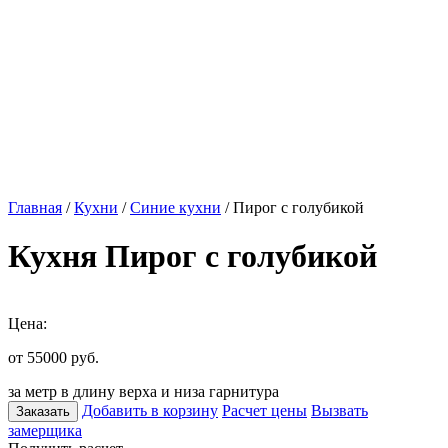
Главная
/
Кухни
/
Синие кухни
/ Пирог с голубикой
Кухня Пирог с голубикой
Цена:
от 55000
руб.
за метр в длину верха и низа гарнитура
Добавить в корзину
Расчет цены
Вызвать
Заказать
замерщика