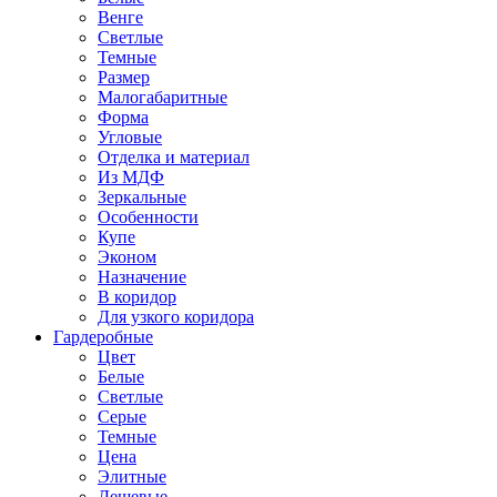
Венге
Светлые
Темные
Размер
Малогабаритные
Форма
Угловые
Отделка и материал
Из МДФ
Зеркальные
Особенности
Купе
Эконом
Назначение
В коридор
Для узкого коридора
Гардеробные
Цвет
Белые
Светлые
Серые
Темные
Цена
Элитные
Дешевые