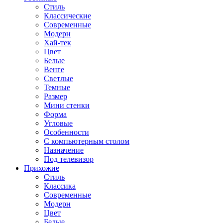
Стиль
Классические
Современные
Модерн
Хай-тек
Цвет
Белые
Венге
Светлые
Темные
Размер
Мини стенки
Форма
Угловые
Особенности
С компьютерным столом
Назначение
Под телевизор
Прихожие
Стиль
Классика
Современные
Модерн
Цвет
Белые