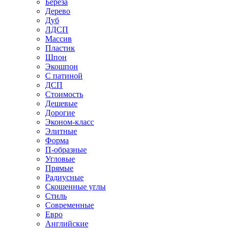
Береза
Дерево
Дуб
ЛДСП
Массив
Пластик
Шпон
Экошпон
С патиной
ДСП
Стоимость
Дешевые
Дорогие
Эконом-класс
Элитные
Форма
П-образные
Угловые
Прямые
Радиусные
Скошенные углы
Стиль
Современные
Евро
Английские