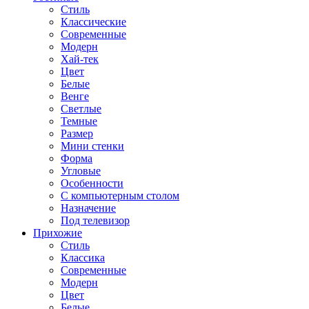
Стиль
Классические
Современные
Модерн
Хай-тек
Цвет
Белые
Венге
Светлые
Темные
Размер
Мини стенки
Форма
Угловые
Особенности
С компьютерным столом
Назначение
Под телевизор
Прихожие
Стиль
Классика
Современные
Модерн
Цвет
Белые