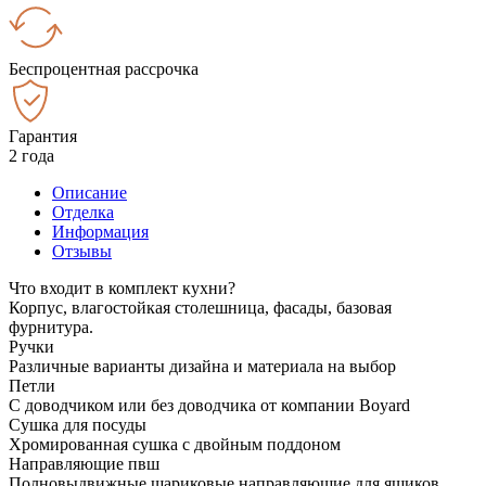
Беспроцентная рассрочка
Гарантия
2 года
Описание
Отделка
Информация
Отзывы
Что входит в комплект кухни?
Корпус, влагостойкая столешница, фасады, базовая
фурнитура.
Ручки
Различные варианты дизайна и материала на выбор
Петли
С доводчиком или без доводчика от компании Boyard
Сушка для посуды
Хромированная сушка с двойным поддоном
Направляющие пвш
Полновыдвижные шариковые направляющие для ящиков