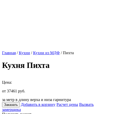
Главная
/
Кухни
/
Кухни из МДФ
/ Пихта
Кухня Пихта
Цена:
от 37461
руб.
за метр в длину верха и низа гарнитура
Добавить в корзину
Расчет цены
Вызвать
Заказать
замерщика