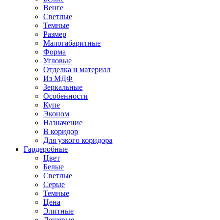
Венге
Светлые
Темные
Размер
Малогабаритные
Форма
Угловые
Отделка и материал
Из МДФ
Зеркальные
Особенности
Купе
Эконом
Назначение
В коридор
Для узкого коридора
Гардеробные
Цвет
Белые
Светлые
Серые
Темные
Цена
Элитные
Дешевые