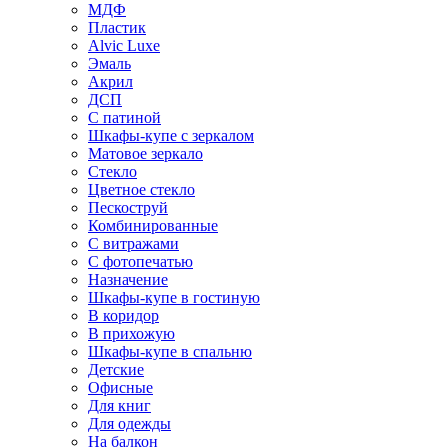
МДФ
Пластик
Alvic Luxe
Эмаль
Акрил
ДСП
С патиной
Шкафы-купе с зеркалом
Матовое зеркало
Стекло
Цветное стекло
Пескоструй
Комбинированные
С витражами
С фотопечатью
Назначение
Шкафы-купе в гостиную
В коридор
В прихожую
Шкафы-купе в спальню
Детские
Офисные
Для книг
Для одежды
На балкон