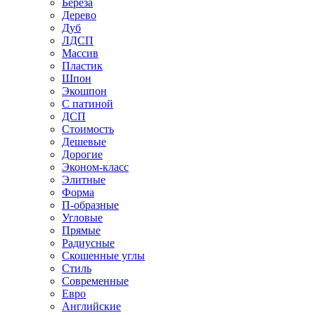
Береза
Дерево
Дуб
ЛДСП
Массив
Пластик
Шпон
Экошпон
С патиной
ДСП
Стоимость
Дешевые
Дорогие
Эконом-класс
Элитные
Форма
П-образные
Угловые
Прямые
Радиусные
Скошенные углы
Стиль
Современные
Евро
Английские