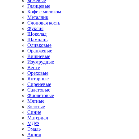
Бежевые
Глянцевые
Кофе с молоком
Металлик
Слоновая кость
Фуксия
Шоколад
Шампань
Оливковые
Оранжевые
Вишневые
Изумрудные
Венге
Ореховые
Янтарные
Сиреневые
Салатовые
Фиолетовые
Мятные
Золотые
Синие
Материал
МДФ
Эмаль
Акрил