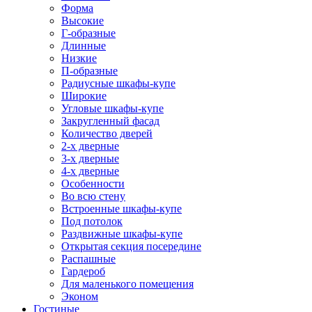
Форма
Высокие
Г-образные
Длинные
Низкие
П-образные
Радиусные шкафы-купе
Широкие
Угловые шкафы-купе
Закругленный фасад
Количество дверей
2-х дверные
3-х дверные
4-х дверные
Особенности
Во всю стену
Встроенные шкафы-купе
Под потолок
Раздвижные шкафы-купе
Открытая секция посередине
Распашные
Гардероб
Для маленького помещения
Эконом
Гостиные