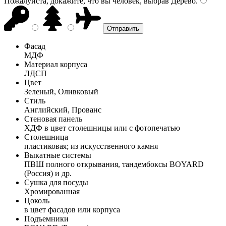
Пожалуйста, докажите, что вы человек, выбрав
Дерево
.
Фасад
МДФ
Материал корпуса
ЛДСП
Цвет
Зеленый, Оливковый
Стиль
Английский, Прованс
Стеновая панель
ХДФ в цвет столешницы или с фотопечатью
Столешница
пластиковая; из искусственного камня
Выкатные системы
ПВШ полного открывания, тандембоксы BOYARD
(Россия) и др.
Сушка для посуды
Хромированная
Цоколь
в цвет фасадов или корпуса
Подъемники