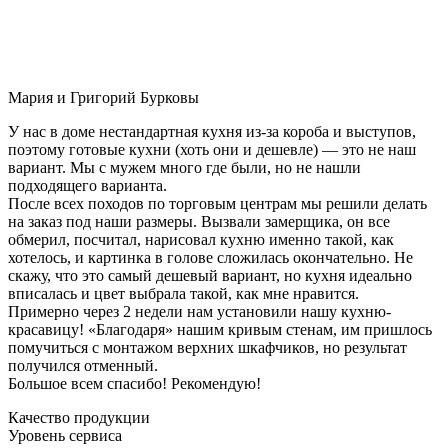
Мария и Григорий Бурковы
У нас в доме нестандартная кухня из-за короба и выступов,
поэтому готовые кухни (хоть они и дешевле) — это не наш
вариант. Мы с мужем много где были, но не нашли
подходящего варианта.
После всех походов по торговым центрам мы решили делать
на заказ под наши размеры. Вызвали замерщика, он все
обмерил, посчитал, нарисовал кухню именно такой, как
хотелось, и картинка в голове сложилась окончательно. Не
скажу, что это самый дешевый вариант, но кухня идеально
вписалась и цвет выбрала такой, как мне нравится.
Примерно через 2 недели нам установили нашу кухню-
красавицу! «Благодаря» нашим кривым стенам, им пришлось
помучиться с монтажом верхних шкафчиков, но результат
получился отменный.
Большое всем спасибо! Рекомендую!
Качество продукции
Уровень сервиса