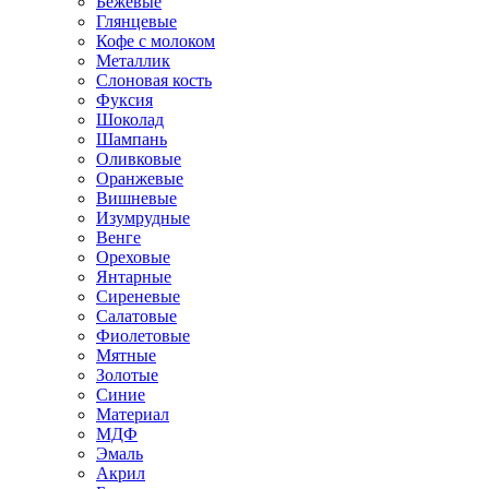
Бежевые
Глянцевые
Кофе с молоком
Металлик
Слоновая кость
Фуксия
Шоколад
Шампань
Оливковые
Оранжевые
Вишневые
Изумрудные
Венге
Ореховые
Янтарные
Сиреневые
Салатовые
Фиолетовые
Мятные
Золотые
Синие
Материал
МДФ
Эмаль
Акрил