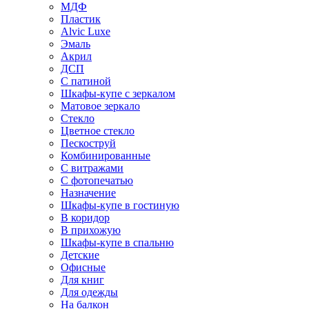
МДФ
Пластик
Alvic Luxe
Эмаль
Акрил
ДСП
С патиной
Шкафы-купе с зеркалом
Матовое зеркало
Стекло
Цветное стекло
Пескоструй
Комбинированные
С витражами
С фотопечатью
Назначение
Шкафы-купе в гостиную
В коридор
В прихожую
Шкафы-купе в спальню
Детские
Офисные
Для книг
Для одежды
На балкон