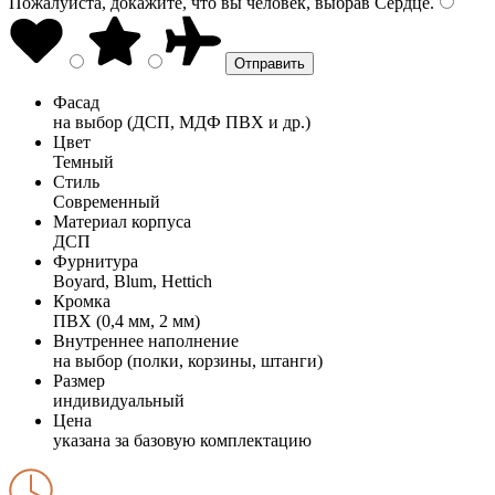
Пожалуйста, докажите, что вы человек, выбрав
Сердце
.
Фасад
на выбор (ДСП, МДФ ПВХ и др.)
Цвет
Темный
Стиль
Современный
Материал корпуса
ДСП
Фурнитура
Boyard, Blum, Hettich
Кромка
ПВХ (0,4 мм, 2 мм)
Внутреннее наполнение
на выбор (полки, корзины, штанги)
Размер
индивидуальный
Цена
указана за базовую комплектацию