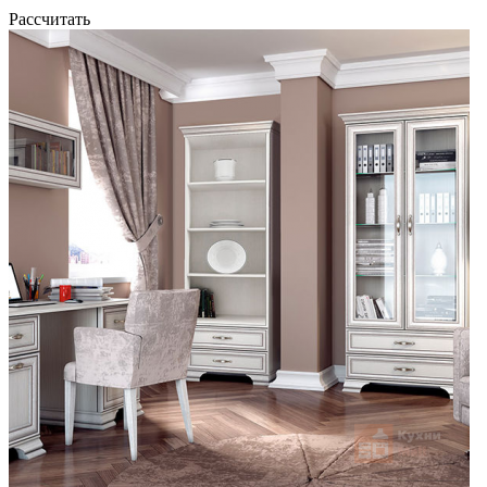
Рассчитать