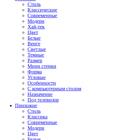
Стиль
Классические
Современные
Модерн
Хай-тек
Цвет
Белые
Венге
Светлые
Темные
Размер
Мини стенки
Форма
Угловые
Особенности
С компьютерным столом
Назначение
Под телевизор
Прихожие
Стиль
Классика
Современные
Модерн
Цвет
Белые