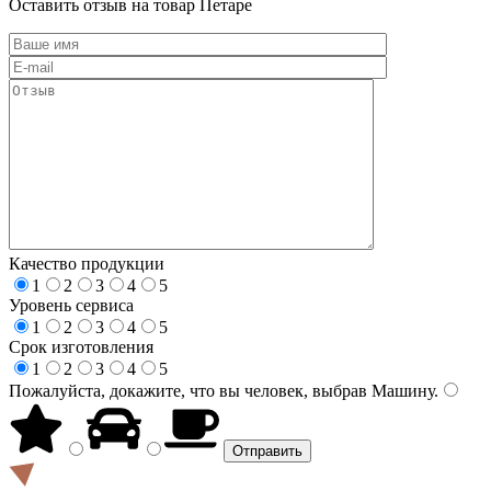
Оставить отзыв на товар Петаре
Качество продукции
1
2
3
4
5
Уровень сервиса
1
2
3
4
5
Срок изготовления
1
2
3
4
5
Пожалуйста, докажите, что вы человек, выбрав
Машину
.