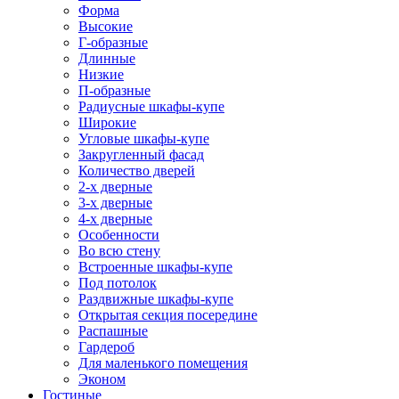
Форма
Высокие
Г-образные
Длинные
Низкие
П-образные
Радиусные шкафы-купе
Широкие
Угловые шкафы-купе
Закругленный фасад
Количество дверей
2-х дверные
3-х дверные
4-х дверные
Особенности
Во всю стену
Встроенные шкафы-купе
Под потолок
Раздвижные шкафы-купе
Открытая секция посередине
Распашные
Гардероб
Для маленького помещения
Эконом
Гостиные