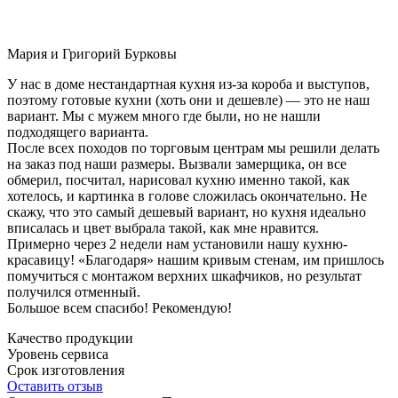
Мария и Григорий Бурковы
У нас в доме нестандартная кухня из-за короба и выступов,
поэтому готовые кухни (хоть они и дешевле) — это не наш
вариант. Мы с мужем много где были, но не нашли
подходящего варианта.
После всех походов по торговым центрам мы решили делать
на заказ под наши размеры. Вызвали замерщика, он все
обмерил, посчитал, нарисовал кухню именно такой, как
хотелось, и картинка в голове сложилась окончательно. Не
скажу, что это самый дешевый вариант, но кухня идеально
вписалась и цвет выбрала такой, как мне нравится.
Примерно через 2 недели нам установили нашу кухню-
красавицу! «Благодаря» нашим кривым стенам, им пришлось
помучиться с монтажом верхних шкафчиков, но результат
получился отменный.
Большое всем спасибо! Рекомендую!
Качество продукции
Уровень сервиса
Срок изготовления
Оставить отзыв