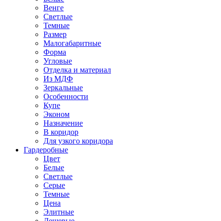
Венге
Светлые
Темные
Размер
Малогабаритные
Форма
Угловые
Отделка и материал
Из МДФ
Зеркальные
Особенности
Купе
Эконом
Назначение
В коридор
Для узкого коридора
Гардеробные
Цвет
Белые
Светлые
Серые
Темные
Цена
Элитные
Дешевые