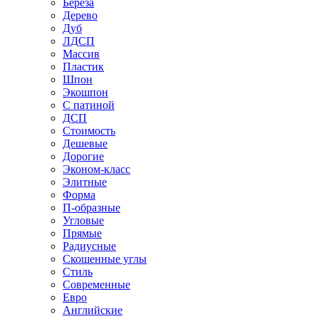
Береза
Дерево
Дуб
ЛДСП
Массив
Пластик
Шпон
Экошпон
С патиной
ДСП
Стоимость
Дешевые
Дорогие
Эконом-класс
Элитные
Форма
П-образные
Угловые
Прямые
Радиусные
Скошенные углы
Стиль
Современные
Евро
Английские