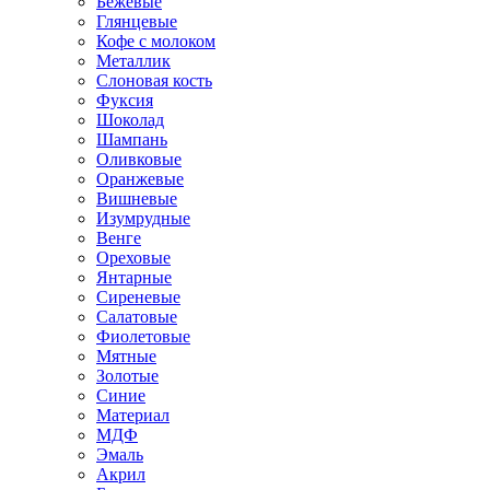
Бежевые
Глянцевые
Кофе с молоком
Металлик
Слоновая кость
Фуксия
Шоколад
Шампань
Оливковые
Оранжевые
Вишневые
Изумрудные
Венге
Ореховые
Янтарные
Сиреневые
Салатовые
Фиолетовые
Мятные
Золотые
Синие
Материал
МДФ
Эмаль
Акрил