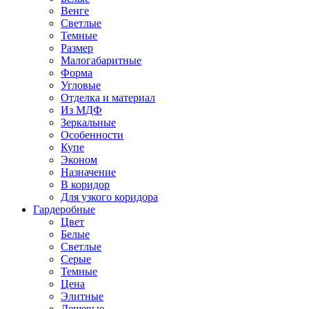
Венге
Светлые
Темные
Размер
Малогабаритные
Форма
Угловые
Отделка и материал
Из МДФ
Зеркальные
Особенности
Купе
Эконом
Назначение
В коридор
Для узкого коридора
Гардеробные
Цвет
Белые
Светлые
Серые
Темные
Цена
Элитные
Дешевые