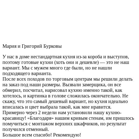
Мария и Григорий Бурковы
У нас в доме нестандартная кухня из-за короба и выступов,
поэтому готовые кухни (хоть они и дешевле) — это не наш
вариант. Мы с мужем много где были, но не нашли
подходящего варианта.
После всех походов по торговым центрам мы решили делать
на заказ под наши размеры. Вызвали замерщика, он все
обмерил, посчитал, нарисовал кухню именно такой, как
хотелось, и картинка в голове сложилась окончательно. Не
скажу, что это самый дешевый вариант, но кухня идеально
вписалась и цвет выбрала такой, как мне нравится.
Примерно через 2 недели нам установили нашу кухню-
красавицу! «Благодаря» нашим кривым стенам, им пришлось
помучиться с монтажом верхних шкафчиков, но результат
получился отменный.
Большое всем спасибо! Рекомендую!