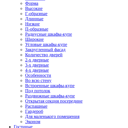
Форма
Высокие
Г-образные
Длинные
Низкие
П-образные
Радиусные шкафы-купе
Широкие
Угловые шкафы-купе
Закругленный фасад
Количество дверей
2-х дверные
3-х дверные
4-х дверные
Особенности
Во всю стену
Встроенные шкафы-купе
Под потолок
Раздвижные шкафы-купе
Открытая секция посередине
Распашные
Гардероб
Для маленького помещения
Эконом
Гостиные