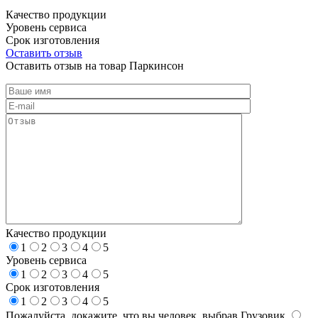
Качество продукции
Уровень сервиса
Срок изготовления
Оставить отзыв
Оставить отзыв на товар Паркинсон
Качество продукции
1
2
3
4
5
Уровень сервиса
1
2
3
4
5
Срок изготовления
1
2
3
4
5
Пожалуйста, докажите, что вы человек, выбрав
Грузовик
.