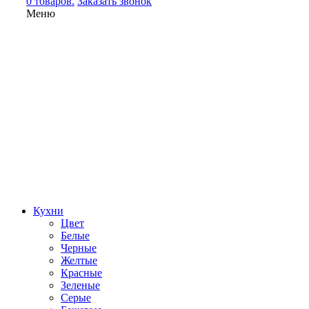
0 товаров.
Заказать звонок
Меню
Кухни
Цвет
Белые
Черные
Желтые
Красные
Зеленые
Серые