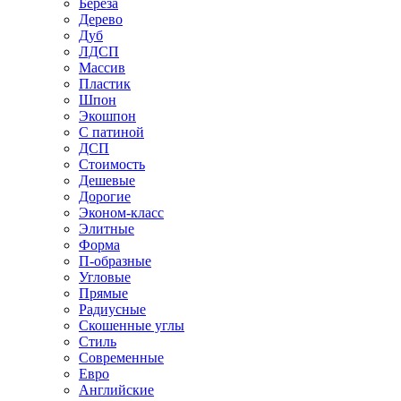
Береза
Дерево
Дуб
ЛДСП
Массив
Пластик
Шпон
Экошпон
С патиной
ДСП
Стоимость
Дешевые
Дорогие
Эконом-класс
Элитные
Форма
П-образные
Угловые
Прямые
Радиусные
Скошенные углы
Стиль
Современные
Евро
Английские