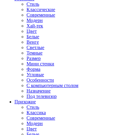
Стиль
Классические
Современные
Модерн
Хай-тек
Цвет
Белые
Венге
Светлые
Темные
Размер
Мини стенки
Форма
Угловые
Особенности
С компьютерным столом
Назначение
Под телевизор
Прихожие
Стиль
Классика
Современные
Модерн
Цвет
Белые