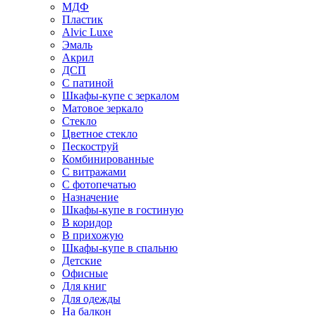
МДФ
Пластик
Alvic Luxe
Эмаль
Акрил
ДСП
С патиной
Шкафы-купе с зеркалом
Матовое зеркало
Стекло
Цветное стекло
Пескоструй
Комбинированные
С витражами
С фотопечатью
Назначение
Шкафы-купе в гостиную
В коридор
В прихожую
Шкафы-купе в спальню
Детские
Офисные
Для книг
Для одежды
На балкон