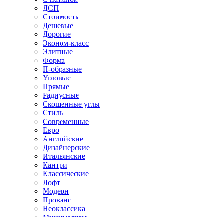
ДСП
Стоимость
Дешевые
Дорогие
Эконом-класс
Элитные
Форма
П-образные
Угловые
Прямые
Радиусные
Скошенные углы
Стиль
Современные
Евро
Английские
Дизайнерские
Итальянские
Кантри
Классические
Лофт
Модерн
Прованс
Неоклассика