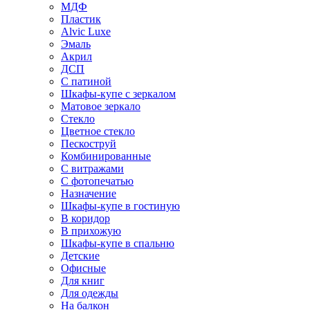
МДФ
Пластик
Alvic Luxe
Эмаль
Акрил
ДСП
С патиной
Шкафы-купе с зеркалом
Матовое зеркало
Стекло
Цветное стекло
Пескоструй
Комбинированные
С витражами
С фотопечатью
Назначение
Шкафы-купе в гостиную
В коридор
В прихожую
Шкафы-купе в спальню
Детские
Офисные
Для книг
Для одежды
На балкон