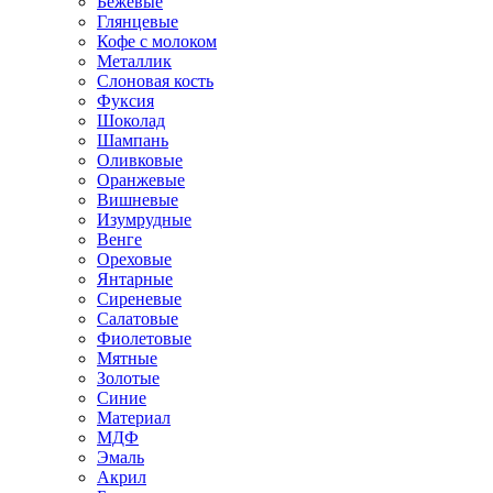
Бежевые
Глянцевые
Кофе с молоком
Металлик
Слоновая кость
Фуксия
Шоколад
Шампань
Оливковые
Оранжевые
Вишневые
Изумрудные
Венге
Ореховые
Янтарные
Сиреневые
Салатовые
Фиолетовые
Мятные
Золотые
Синие
Материал
МДФ
Эмаль
Акрил