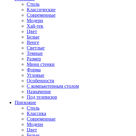
Стиль
Классические
Современные
Модерн
Хай-тек
Цвет
Белые
Венге
Светлые
Темные
Размер
Мини стенки
Форма
Угловые
Особенности
С компьютерным столом
Назначение
Под телевизор
Прихожие
Стиль
Классика
Современные
Модерн
Цвет
Белые