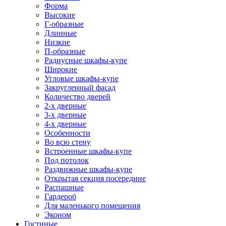
Форма
Высокие
Г-образные
Длинные
Низкие
П-образные
Радиусные шкафы-купе
Широкие
Угловые шкафы-купе
Закругленный фасад
Количество дверей
2-х дверные
3-х дверные
4-х дверные
Особенности
Во всю стену
Встроенные шкафы-купе
Под потолок
Раздвижные шкафы-купе
Открытая секция посередине
Распашные
Гардероб
Для маленького помещения
Эконом
Гостиные