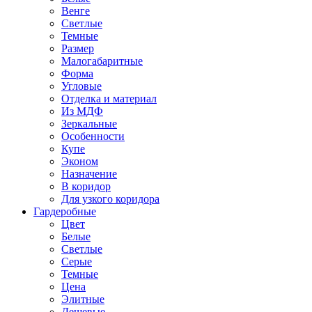
Венге
Светлые
Темные
Размер
Малогабаритные
Форма
Угловые
Отделка и материал
Из МДФ
Зеркальные
Особенности
Купе
Эконом
Назначение
В коридор
Для узкого коридора
Гардеробные
Цвет
Белые
Светлые
Серые
Темные
Цена
Элитные
Дешевые