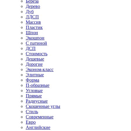
Береза
Дерево
Дуб
ЛДСП
Массив
Пластик
Шпон
Экошпон
С патиной
ДСП
Стоимость
Дешевые
Дорогие
Эконом-класс
Элитные
Форма
П-образные
Угловые
Прямые
Радиусные
Скошенные углы
Стиль
Современные
Евро
Английские