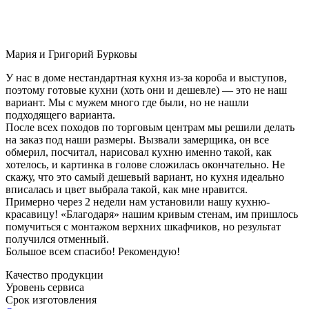
Мария и Григорий Бурковы
У нас в доме нестандартная кухня из-за короба и выступов,
поэтому готовые кухни (хоть они и дешевле) — это не наш
вариант. Мы с мужем много где были, но не нашли
подходящего варианта.
После всех походов по торговым центрам мы решили делать
на заказ под наши размеры. Вызвали замерщика, он все
обмерил, посчитал, нарисовал кухню именно такой, как
хотелось, и картинка в голове сложилась окончательно. Не
скажу, что это самый дешевый вариант, но кухня идеально
вписалась и цвет выбрала такой, как мне нравится.
Примерно через 2 недели нам установили нашу кухню-
красавицу! «Благодаря» нашим кривым стенам, им пришлось
помучиться с монтажом верхних шкафчиков, но результат
получился отменный.
Большое всем спасибо! Рекомендую!
Качество продукции
Уровень сервиса
Срок изготовления