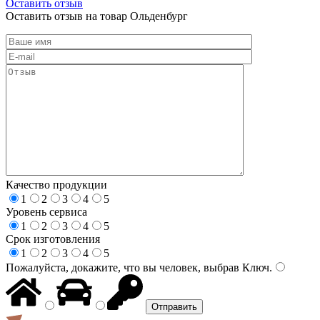
Оставить отзыв
Оставить отзыв на товар Ольденбург
Качество продукции
1
2
3
4
5
Уровень сервиса
1
2
3
4
5
Срок изготовления
1
2
3
4
5
Пожалуйста, докажите, что вы человек, выбрав
Ключ
.