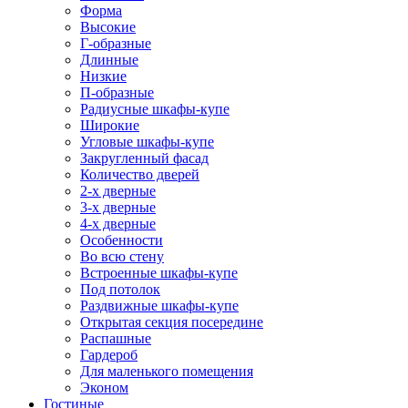
Форма
Высокие
Г-образные
Длинные
Низкие
П-образные
Радиусные шкафы-купе
Широкие
Угловые шкафы-купе
Закругленный фасад
Количество дверей
2-х дверные
3-х дверные
4-х дверные
Особенности
Во всю стену
Встроенные шкафы-купе
Под потолок
Раздвижные шкафы-купе
Открытая секция посередине
Распашные
Гардероб
Для маленького помещения
Эконом
Гостиные