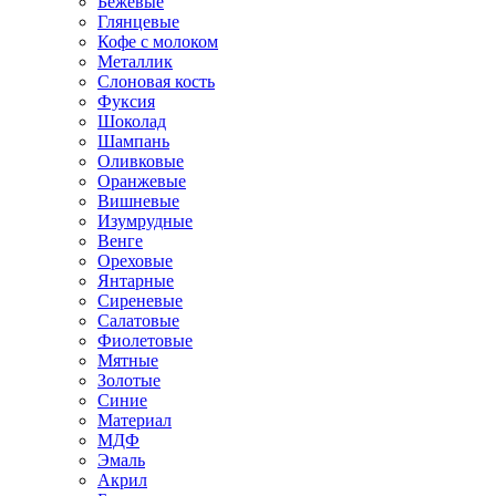
Бежевые
Глянцевые
Кофе с молоком
Металлик
Слоновая кость
Фуксия
Шоколад
Шампань
Оливковые
Оранжевые
Вишневые
Изумрудные
Венге
Ореховые
Янтарные
Сиреневые
Салатовые
Фиолетовые
Мятные
Золотые
Синие
Материал
МДФ
Эмаль
Акрил