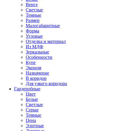
Венге
Светлые
Темные
Размер
Малогабаритные
Форма
Угловые
Отделка и материал
Из МДФ
Зеркальные
Особенности
Купе
Эконом
Назначение
В коридор
Для узкого коридора
Гардеробные
Цвет
Белые
Светлые
Серые
Темные
Цена
Элитные
Дешевые