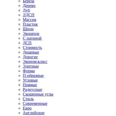
Береза
Дерево
Дуб
ЛДСП
Массив
Пластик
Шпон
Экошпон
С патиной
ДСП
Стоимость
Дешевые
Дорогие
Эконом-класс
Элитные
Форма
П-образные
Угловые
Прямые
Радиусные
Скошенные углы
Стиль
Современные
Евро
Английские