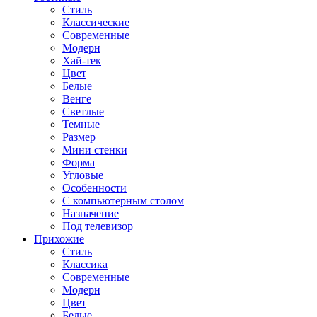
Стиль
Классические
Современные
Модерн
Хай-тек
Цвет
Белые
Венге
Светлые
Темные
Размер
Мини стенки
Форма
Угловые
Особенности
С компьютерным столом
Назначение
Под телевизор
Прихожие
Стиль
Классика
Современные
Модерн
Цвет
Белые