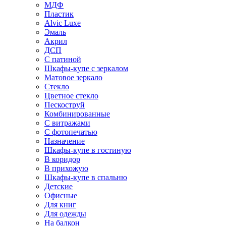
МДФ
Пластик
Alvic Luxe
Эмаль
Акрил
ДСП
С патиной
Шкафы-купе с зеркалом
Матовое зеркало
Стекло
Цветное стекло
Пескоструй
Комбинированные
С витражами
С фотопечатью
Назначение
Шкафы-купе в гостиную
В коридор
В прихожую
Шкафы-купе в спальню
Детские
Офисные
Для книг
Для одежды
На балкон