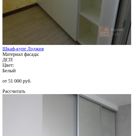
Шкаф-купе Лоджия
Материал фасада:
ДСП
Цвет:
Белый
от 51 000 руб.
Рассчитать