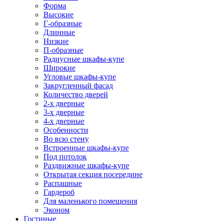
Форма
Высокие
Г-образные
Длинные
Низкие
П-образные
Радиусные шкафы-купе
Широкие
Угловые шкафы-купе
Закругленный фасад
Количество дверей
2-х дверные
3-х дверные
4-х дверные
Особенности
Во всю стену
Встроенные шкафы-купе
Под потолок
Раздвижные шкафы-купе
Открытая секция посередине
Распашные
Гардероб
Для маленького помещения
Эконом
Гостиные