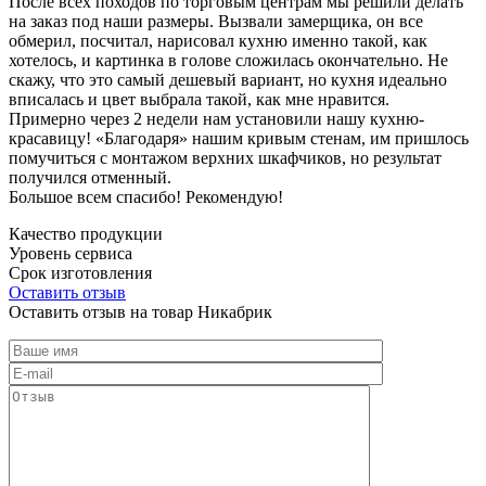
После всех походов по торговым центрам мы решили делать
на заказ под наши размеры. Вызвали замерщика, он все
обмерил, посчитал, нарисовал кухню именно такой, как
хотелось, и картинка в голове сложилась окончательно. Не
скажу, что это самый дешевый вариант, но кухня идеально
вписалась и цвет выбрала такой, как мне нравится.
Примерно через 2 недели нам установили нашу кухню-
красавицу! «Благодаря» нашим кривым стенам, им пришлось
помучиться с монтажом верхних шкафчиков, но результат
получился отменный.
Большое всем спасибо! Рекомендую!
Качество продукции
Уровень сервиса
Срок изготовления
Оставить отзыв
Оставить отзыв на товар Никабрик