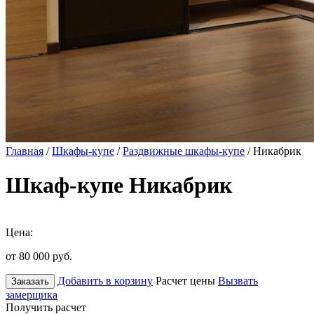
Главная
/
Шкафы-купе
/
Раздвижные шкафы-купе
/ Никабрик
Шкаф-купе Никабрик
Цена:
от 80 000
руб.
Добавить в корзину
Расчет цены
Вызвать
Заказать
замерщика
Получить расчет