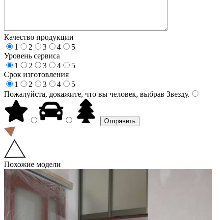
Качество продукции
1
2
3
4
5
Уровень сервиса
1
2
3
4
5
Срок изготовления
1
2
3
4
5
Пожалуйста, докажите, что вы человек, выбрав
Звезду
.
Похожие модели