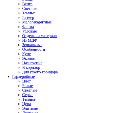
Венге
Светлые
Темные
Размер
Малогабаритные
Форма
Угловые
Отделка и материал
Из МДФ
Зеркальные
Особенности
Купе
Эконом
Назначение
В коридор
Для узкого коридора
Гардеробные
Цвет
Белые
Светлые
Серые
Темные
Цена
Элитные
Дешевые