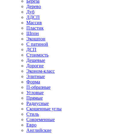
Береза
Дерево
Дуб
ЛДСП
Массив
Пластик
Шпон
Экошпон
С патиной
ДСП
Стоимость
Дешевые
Дорогие
Эконом-класс
Элитные
Форма
П-образные
Угловые
Прямые
Радиусные
Скошенные углы
Стиль
Современные
Евро
Английские