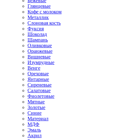
Бежевые
Глянцевые
Кофе с молоком
Металлик
Слоновая кость
Фуксия
Шоколад
Шампань
Оливковые
Оранжевые
Вишневые
Изумрудные
Венге
Ореховые
Янтарные
Сиреневые
Салатовые
Фиолетовые
Мятные
Золотые
Синие
Материал
МДФ
Эмаль
Акрил