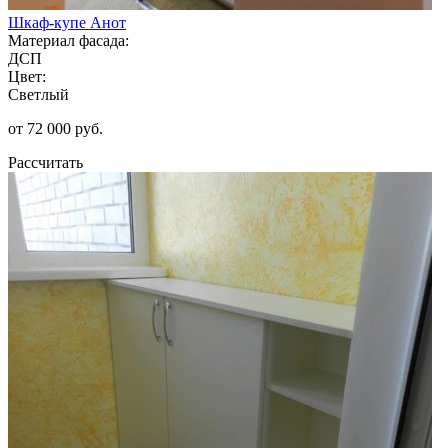
Шкаф-купе Анот
Материал фасада:
ДСП
Цвет:
Светлый
от 72 000 руб.
Рассчитать