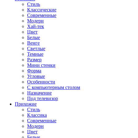
Стиль
Классические
Современные
Модерн
Хай-тек
Цвет
Белые
Венге
Светлые
Темные
Размер
Мини стенки
Форма
Угловые
Особенности
С компьютерным столом
Назначение
Под телевизор
Прихожие
Стиль
Классика
Современные
Модерн
Цвет
Белые