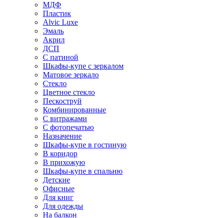
МДФ
Пластик
Alvic Luxe
Эмаль
Акрил
ДСП
С патиной
Шкафы-купе с зеркалом
Матовое зеркало
Стекло
Цветное стекло
Пескоструй
Комбинированные
С витражами
С фотопечатью
Назначение
Шкафы-купе в гостиную
В коридор
В прихожую
Шкафы-купе в спальню
Детские
Офисные
Для книг
Для одежды
На балкон