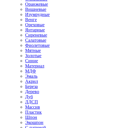
Оранжевые
Вишневые
Изумрудные
Венге
Ореховые
Янтарные
Сиреневые
Салатовые
Фиолетовые
Мятные
Золотые
Синие
Материал
МДФ
Эмаль
Акрил
Береза
Дерево
Дуб
ЛДСП
Массив
Пластик
Шпон
Экошпон
С патиной